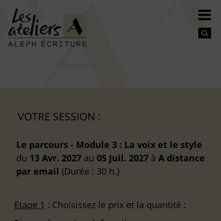
Se
VOTRE SESSION :
Le parcours - Module 3 : La voix et le style
du
13 Avr. 2027
au
05 Juil. 2027
à
A distance
par email
(Durée : 30 h.)
Etape 1
: Choisissez le prix et la quantité :