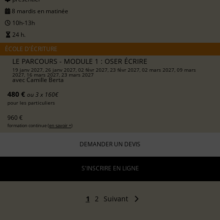
8 mardis en matinée
10h-13h
24 h.
ÉCOLE D'ÉCRITURE
LE PARCOURS - MODULE 1 : OSER ÉCRIRE
19 janv 2027, 26 janv 2027, 02 févr 2027, 23 févr 2027, 02 mars 2027, 09 mars
2027, 16 mars 2027, 23 mars 2027
avec
Camille Berta
480 €
ou 3 x 160€
pour les particuliers
960 €
formation continue (
en savoir +
)
DEMANDER UN DEVIS
S'INSCRIRE EN LIGNE
1
2
Suivant