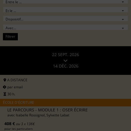
Filtrer
22 SEPT. 2026
14 DÉC. 2026
A DISTANCE
par email
30 h.
ÉCOLE D'ÉCRITURE
LE PARCOURS - MODULE 1 : OSER ÉCRIRE
avec
Isabelle Rossignol, Sylvette Labat
408 €
ou 3 x 136€
pour les particuliers