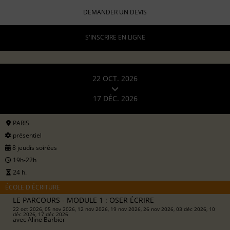
DEMANDER UN DEVIS
S'INSCRIRE EN LIGNE
22 OCT. 2026
17 DÉC. 2026
PARIS
présentiel
8 jeudis soirées
19h-22h
24 h.
ÉCOLE D'ÉCRITURE
LE PARCOURS - MODULE 1 : OSER ÉCRIRE
22 oct 2026, 05 nov 2026, 12 nov 2026, 19 nov 2026, 26 nov 2026, 03 déc 2026, 10
déc 2026, 17 déc 2026
avec
Aline Barbier