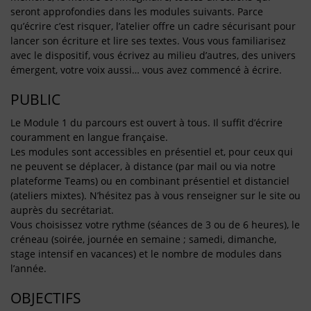
seront approfondies dans les modules suivants. Parce
qu’écrire c’est risquer, l’atelier offre un cadre sécurisant pour
lancer son écriture et lire ses textes. Vous vous familiarisez
avec le dispositif, vous écrivez au milieu d’autres, des univers
émergent, votre voix aussi… vous avez commencé à écrire.
PUBLIC
Le Module 1 du parcours est ouvert à tous. Il suffit d’écrire
couramment en langue française.
Les modules sont accessibles en présentiel et, pour ceux qui
ne peuvent se déplacer, à distance (par mail ou via notre
plateforme Teams) ou en combinant présentiel et distanciel
(ateliers mixtes). N’hésitez pas à vous renseigner sur le site ou
auprès du secrétariat.
Vous choisissez votre rythme (séances de 3 ou de 6 heures), le
créneau (soirée, journée en semaine ; samedi, dimanche,
stage intensif en vacances) et le nombre de modules dans
l’année.
OBJECTIFS