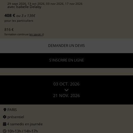
29 sept 2026, 13 oct 2026, 03 nov 2026, 17 nov 2026
avec
Isabelle Delaby
408 €
ou 3 x 136€
pour les particuliers
816 €
formation continue (
en savoir +
)
DEMANDER UN DEVIS
S'INSCRIRE EN LIGNE
03 OCT. 2026
21 NOV. 2026
PARIS
présentiel
4 samedis en journée
10h-13h / 14h-17h