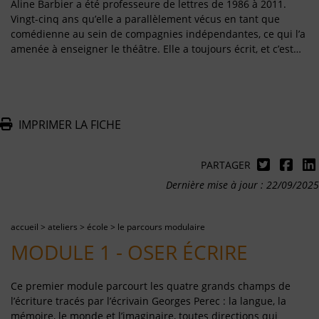
Aline Barbier a été professeure de lettres de 1986 à 2011.
Vingt-cinq ans qu’elle a parallèlement vécus en tant que
comédienne au sein de compagnies indépendantes, ce qui l’a
amenée à enseigner le théâtre. Elle a toujours écrit, et c’est…
IMPRIMER LA FICHE
PARTAGER
Dernière mise à jour : 22/09/2025
accueil
>
ateliers
>
école
>
le parcours modulaire
MODULE 1 - OSER ÉCRIRE
Ce premier module parcourt les quatre grands champs de
l’écriture tracés par l’écrivain Georges Perec : la langue, la
mémoire, le monde et l’imaginaire, toutes directions qui