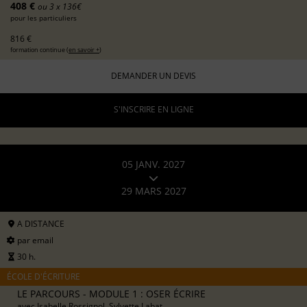
408 €
ou 3 x 136€
pour les particuliers
816 €
formation continue (
en savoir +
)
DEMANDER UN DEVIS
S'INSCRIRE EN LIGNE
05 JANV. 2027
29 MARS 2027
A DISTANCE
par email
30 h.
ÉCOLE D'ÉCRITURE
LE PARCOURS - MODULE 1 : OSER ÉCRIRE
avec
Isabelle Rossignol, Sylvette Labat