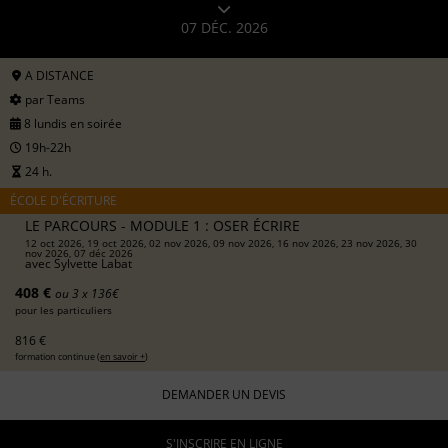
07 DÉC. 2026
A DISTANCE
par Teams
8 lundis en soirée
19h-22h
24 h.
ÉCOLE D'ÉCRITURE
LE PARCOURS - MODULE 1 : OSER ÉCRIRE
12 oct 2026, 19 oct 2026, 02 nov 2026, 09 nov 2026, 16 nov 2026, 23 nov 2026, 30
nov 2026, 07 déc 2026
avec
Sylvette Labat
408 €
ou 3 x 136€
pour les particuliers
816 €
formation continue (
en savoir +
)
DEMANDER UN DEVIS
S'INSCRIRE EN LIGNE