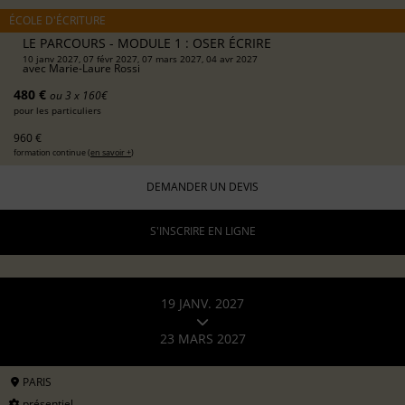
ÉCOLE D'ÉCRITURE
LE PARCOURS - MODULE 1 : OSER ÉCRIRE
10 janv 2027, 07 févr 2027, 07 mars 2027, 04 avr 2027
avec
Marie-Laure Rossi
480 €
ou 3 x 160€
pour les particuliers
960 €
formation continue (
en savoir +
)
DEMANDER UN DEVIS
S'INSCRIRE EN LIGNE
19 JANV. 2027
23 MARS 2027
PARIS
présentiel