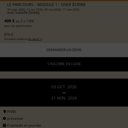
LE PARCOURS - MODULE 1 : OSER ÉCRIRE
29 sept 2026, 13 oct 2026, 03 nov 2026, 17 nov 2026
avec
Isabelle Delaby
408 €
ou 3 x 136€
pour les particuliers
816 €
formation continue (
en savoir +
)
DEMANDER UN DEVIS
S'INSCRIRE EN LIGNE
03 OCT. 2026
21 NOV. 2026
PARIS
présentiel
4 samedis en journée