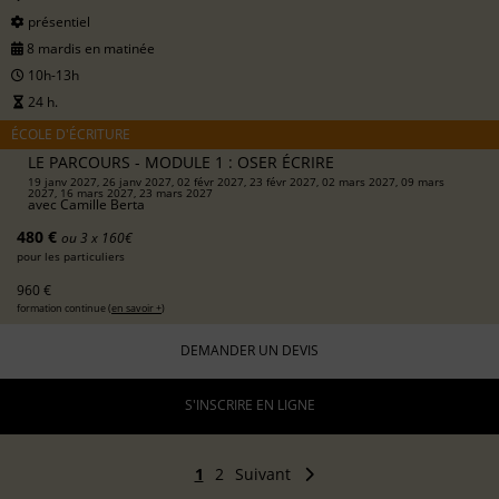
présentiel
8 mardis en matinée
10h-13h
24 h.
ÉCOLE D'ÉCRITURE
LE PARCOURS - MODULE 1 : OSER ÉCRIRE
19 janv 2027, 26 janv 2027, 02 févr 2027, 23 févr 2027, 02 mars 2027, 09 mars
2027, 16 mars 2027, 23 mars 2027
avec
Camille Berta
480 €
ou 3 x 160€
pour les particuliers
960 €
formation continue (
en savoir +
)
DEMANDER UN DEVIS
S'INSCRIRE EN LIGNE
1
2
Suivant