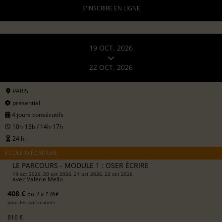
S'INSCRIRE EN LIGNE
19 OCT. 2026
22 OCT. 2026
PARIS
présentiel
4 jours consécutifs
10h-13h / 14h-17h
24 h.
ÉCOLE D'ÉCRITURE
LE PARCOURS - MODULE 1 : OSER ÉCRIRE
19 oct 2026, 20 oct 2026, 21 oct 2026, 22 oct 2026
avec
Valérie Mello
408 €
ou 3 x 136€
pour les particuliers
816 €