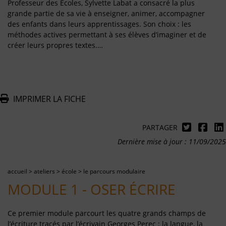
Professeur des Écoles, Sylvette Labat a consacré la plus
grande partie de sa vie à enseigner, animer, accompagner
des enfants dans leurs apprentissages. Son choix : les
méthodes actives permettant à ses élèves d’imaginer et de
créer leurs propres textes.…
IMPRIMER LA FICHE
PARTAGER
Dernière mise à jour : 11/09/2025
accueil
>
ateliers
>
école
>
le parcours modulaire
MODULE 1 - OSER ÉCRIRE
Ce premier module parcourt les quatre grands champs de
l’écriture tracés par l’écrivain Georges Perec : la langue, la