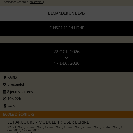
formation continue (
en savoir +
)
DEMANDER UN DEVIS
S'INSCRIRE EN LIGNE
22 OCT. 2026
17 DÉC. 2026
PARIS
présentiel
8 jeudis soirées
19h-22h
24 h.
ÉCOLE D'ÉCRITURE
LE PARCOURS - MODULE 1 : OSER ÉCRIRE
22 oct 2026, 05 nov 2026, 12 nov 2026, 19 nov 2026, 26 nov 2026, 03 déc 2026, 10
déc 2026, 17 déc 2026