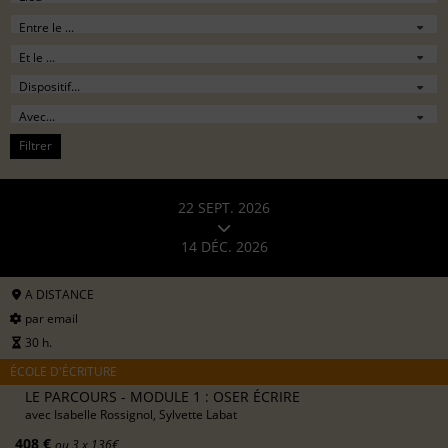
Filtrer
22 SEPT. 2026
14 DÉC. 2026
A DISTANCE
par email
30 h.
ÉCOLE D'ÉCRITURE
LE PARCOURS - MODULE 1 : OSER ÉCRIRE
avec
Isabelle Rossignol, Sylvette Labat
408 €
ou 3 x 136€