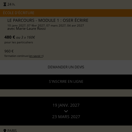
24 h.
ÉCOLE D'ÉCRITURE
LE PARCOURS - MODULE 1 : OSER ÉCRIRE
10 janv 2027, 07 févr 2027, 07 mars 2027, 04 avr 2027
avec
Marie-Laure Rossi
480 €
ou 3 x 160€
pour les particuliers
960 €
formation continue (
en savoir +
)
DEMANDER UN DEVIS
S'INSCRIRE EN LIGNE
19 JANV. 2027
23 MARS 2027
PARIS