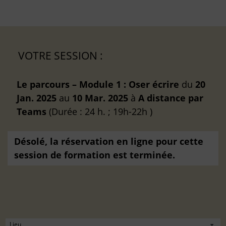
VOTRE SESSION :
Le parcours – Module 1 : Oser écrire
du
20
Jan. 2025
au
10 Mar. 2025
à
A distance
par
Teams
(Durée : 24 h. ; 19h-22h )
Désolé, la réservation en ligne pour cette
session de formation est terminée.