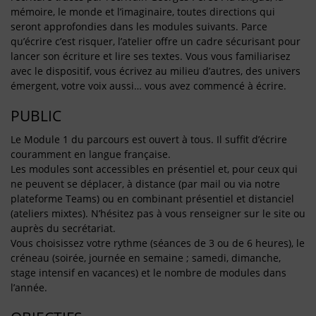
mémoire, le monde et l’imaginaire, toutes directions qui
seront approfondies dans les modules suivants. Parce
qu’écrire c’est risquer, l’atelier offre un cadre sécurisant pour
lancer son écriture et lire ses textes. Vous vous familiarisez
avec le dispositif, vous écrivez au milieu d’autres, des univers
émergent, votre voix aussi… vous avez commencé à écrire.
PUBLIC
Le Module 1 du parcours est ouvert à tous. Il suffit d’écrire
couramment en langue française.
Les modules sont accessibles en présentiel et, pour ceux qui
ne peuvent se déplacer, à distance (par mail ou via notre
plateforme Teams) ou en combinant présentiel et distanciel
(ateliers mixtes). N’hésitez pas à vous renseigner sur le site ou
auprès du secrétariat.
Vous choisissez votre rythme (séances de 3 ou de 6 heures), le
créneau (soirée, journée en semaine ; samedi, dimanche,
stage intensif en vacances) et le nombre de modules dans
l’année.