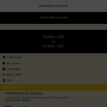
DEMANDER UN DEVIS
S'INSCRIRE EN LIGNE
19 JANV. 2027
29 JANV. 2027
A DISTANCE
par Teams
4 matinées
9h30-12h30
12 h.
DÉCOUVERTE
PORTRAITS DE FAMILLE
19 janv 2027, 22 janv 2027, 26 janv 2027, 29 janv 2027
avec
Lucile Métout
250 €