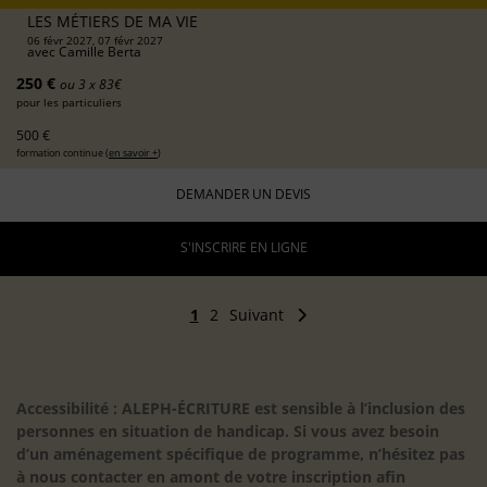
LES MÉTIERS DE MA VIE
06 févr 2027, 07 févr 2027
avec
Camille Berta
250 €
ou 3 x 83€
pour les particuliers
500 €
formation continue (
en savoir +
)
DEMANDER UN DEVIS
S'INSCRIRE EN LIGNE
1
2
Suivant
Accessibilité : ALEPH-ÉCRITURE est sensible à l’inclusion des
personnes en situation de handicap. Si vous avez besoin
d’un aménagement spécifique de programme, n’hésitez pas
à nous contacter en amont de votre inscription afin