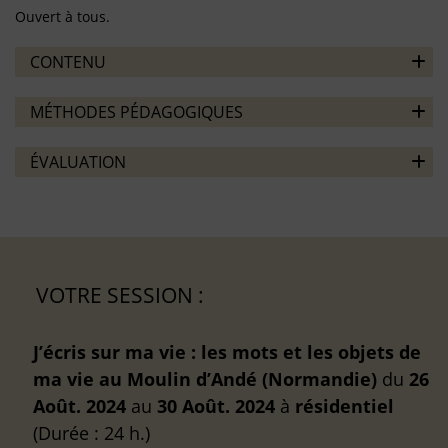
Ouvert à tous.
CONTENU
MÉTHODES PÉDAGOGIQUES
ÉVALUATION
VOTRE SESSION :
J’écris sur ma vie : les mots et les objets de
ma vie au Moulin d’Andé (Normandie)
du
26
Août. 2024
au
30 Août. 2024
à
résidentiel
(Durée : 24 h.)