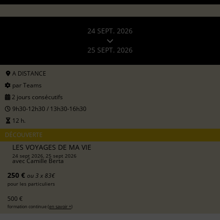
24 SEPT. 2026
25 SEPT. 2026
A DISTANCE
par Teams
2 jours consécutifs
9h30-12h30 / 13h30-16h30
12 h.
DÉCOUVERTE
LES VOYAGES DE MA VIE
24 sept 2026, 25 sept 2026
avec
Camille Berta
250 €
ou 3 x 83€
pour les particuliers
500 €
formation continue (
en savoir +
)