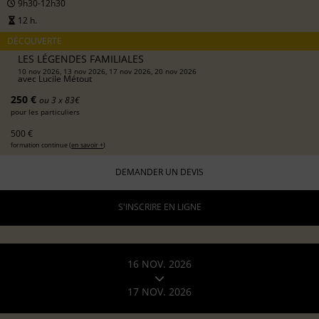
9h30-12h30
12 h.
DÉCOUVERTE
LES LÉGENDES FAMILIALES
10 nov 2026, 13 nov 2026, 17 nov 2026, 20 nov 2026
avec
Lucile Métout
250 €
ou 3 x 83€
pour les particuliers
500 €
formation continue (
en savoir +
)
DEMANDER UN DEVIS
S'INSCRIRE EN LIGNE
16 NOV. 2026
17 NOV. 2026