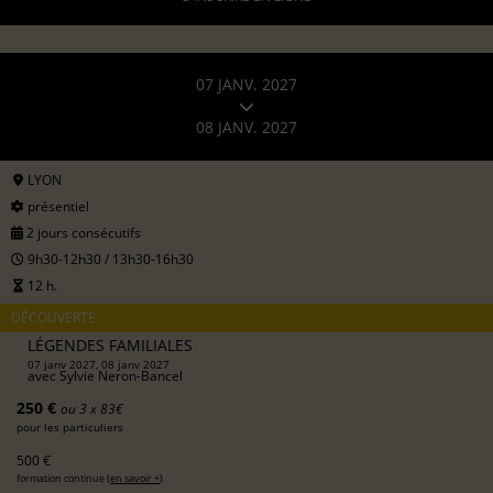
07 JANV. 2027
08 JANV. 2027
LYON
présentiel
2 jours consécutifs
9h30-12h30 / 13h30-16h30
12 h.
DÉCOUVERTE
LÉGENDES FAMILIALES
07 janv 2027, 08 janv 2027
avec
Sylvie Neron-Bancel
250 €
ou 3 x 83€
pour les particuliers
500 €
formation continue (
en savoir +
)