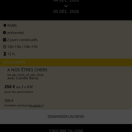
05 DÉC. 2026
PARIS
présentiel
2 jours consécutifs
10h-13h / 14h-17h
12 h.
DÉCOUVERTE
A NOS ÊTRES CHERS
04 déc 2026, 05 déc 2026
avec
Camille Berta
250 €
ou 3 x 83€
pour les particuliers
500 €
formation continue (
en savoir +
)
DEMANDER UN DEVIS
S'INSCRIRE EN LIGNE