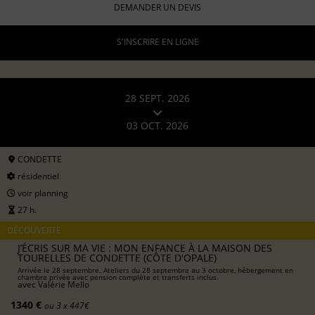
DEMANDER UN DEVIS
S'INSCRIRE EN LIGNE
28 SEPT. 2026
03 OCT. 2026
CONDETTE
résidentiel
voir planning
27 h.
DÉCOUVERTE
J’ÉCRIS SUR MA VIE : MON ENFANCE À LA MAISON DES
TOURELLES DE CONDETTE (CÔTE D'OPALE)
Arrivée le 28 septembre. Ateliers du 28 septembre au 3 octobre, hébergement en
chambre privée avec pension complète et transferts inclus.
avec
Valérie Mello
1340 €
ou 3 x 447€