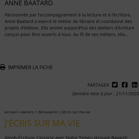
ANNE BAATARD
Passionnée par l’accompagnement à la lecture et à l’écriture,
Anne Baatard a exercé le métier de libraire et coordonné des
projets d’édition. Elle anime aujourd’hui des ateliers d’écriture
conçus pour être ouverts à tous. Au fil de ses métiers, elle…
IMPRIMER LA FICHE
PARTAGER
Dernière mise à jour : 21/11/2025
accueil
>
ateliers
>
découverte
>
j’écris sur ma vie
J'ÉCRIS SUR MA VIE
Aleph-Écriture s’associe avec Notre Temps (groupe Bayard)