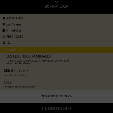
20 NOV. 2026
A DISTANCE
par Teams
4 matinées
9h30-12h30
12 h.
DÉCOUVERTE
LES LÉGENDES FAMILIALES
10 nov 2026, 13 nov 2026, 17 nov 2026, 20 nov 2026
avec
Lucile Métout
250 €
ou 3 x 83€
pour les particuliers
500 €
formation continue (
en savoir +
)
DEMANDER UN DEVIS
S'INSCRIRE EN LIGNE