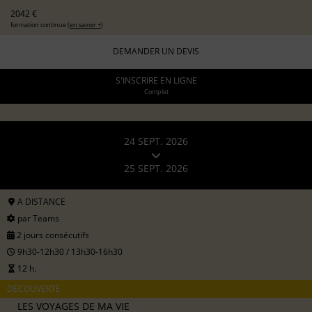
2042 €
formation continue (
en savoir +
)
DEMANDER UN DEVIS
S'INSCRIRE EN LIGNE
Complet
24 SEPT. 2026
25 SEPT. 2026
A DISTANCE
par Teams
2 jours consécutifs
9h30-12h30 / 13h30-16h30
12 h.
DÉCOUVERTE
LES VOYAGES DE MA VIE