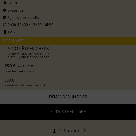
LYON
présentiel
2 jours consécutifs
9h30-12h30 / 13h30-16h30
12 h.
DÉCOUVERTE
A NOS ÊTRES CHERS
08 mars 2027, 09 mars 2027
avec
Sylvie Neron-Bancel
250 €
ou 3 x 83€
pour les particuliers
500 €
formation continue (
en savoir +
)
DEMANDER UN DEVIS
S'INSCRIRE EN LIGNE
1
2
Suivant