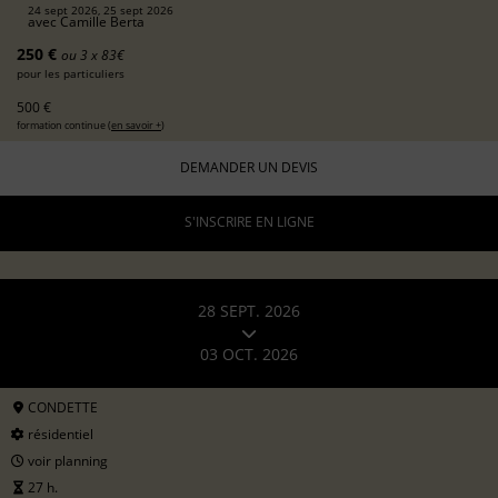
24 sept 2026, 25 sept 2026
avec
Camille Berta
250 €
ou 3 x 83€
pour les particuliers
500 €
formation continue (
en savoir +
)
DEMANDER UN DEVIS
S'INSCRIRE EN LIGNE
28 SEPT. 2026
03 OCT. 2026
CONDETTE
résidentiel
voir planning
27 h.