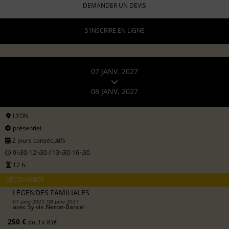
DEMANDER UN DEVIS
S'INSCRIRE EN LIGNE
07 JANV. 2027
08 JANV. 2027
LYON
présentiel
2 jours consécutifs
9h30-12h30 / 13h30-16h30
12 h.
DÉCOUVERTE
LÉGENDES FAMILIALES
07 janv 2027, 08 janv 2027
avec
Sylvie Neron-Bancel
250 €
ou 3 x 83€