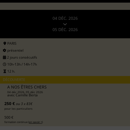
04 DÉC. 2026
05 DÉC. 2026
PARIS
présentiel
2 jours consécutifs
10h-13h / 14h-17h
12 h.
DÉCOUVERTE
A NOS ÊTRES CHERS
04 déc 2026, 05 déc 2026
avec
Camille Berta
250 €
ou 3 x 83€
pour les particuliers
500 €
formation continue (
en savoir +
)