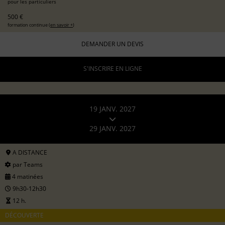
pour les particuliers
500 €
formation continue (
en savoir +
)
DEMANDER UN DEVIS
S'INSCRIRE EN LIGNE
19 JANV. 2027
29 JANV. 2027
A DISTANCE
par Teams
4 matinées
9h30-12h30
12 h.
DÉCOUVERTE