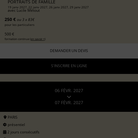
PORTRAITS DE FAMILLE
19 janv 2027, 22 janv 2027, 26 janv 2027, 29 janv 2027
avec
Lucile Métout
250 €
ou 3 x 83€
pour les particuliers
500 €
formation continue (
en savoir +
)
DEMANDER UN DEVIS
S'INSCRIRE EN LIGNE
06 FÉVR. 2027
07 FÉVR. 2027
PARIS
présentiel
2 jours consécutifs