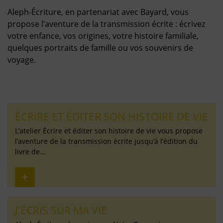
Aleph-Écriture, en partenariat avec Bayard, vous
propose l’aventure de la transmission écrite : écrivez
votre enfance, vos origines, votre histoire familiale,
quelques portraits de famille ou vos souvenirs de
voyage.
ÉCRIRE ET ÉDITER SON HISTOIRE DE VIE
L’atelier Écrire et éditer son histoire de vie vous propose
l’aventure de la transmission écrite jusqu’à l’édition du
livre de…
J'ÉCRIS SUR MA VIE