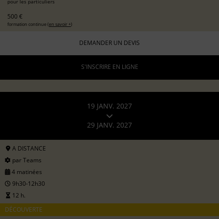
pour les particuliers
500 €
formation continue (
en savoir +
)
DEMANDER UN DEVIS
S'INSCRIRE EN LIGNE
19 JANV. 2027
29 JANV. 2027
A DISTANCE
par Teams
4 matinées
9h30-12h30
12 h.
DÉCOUVERTE