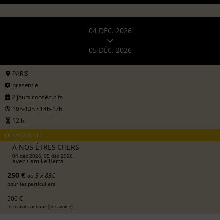
04 DÉC. 2026
05 DÉC. 2026
PARIS
présentiel
2 jours consécutifs
10h-13h / 14h-17h
12 h.
DÉCOUVERTE
A NOS ÊTRES CHERS
04 déc 2026, 05 déc 2026
avec
Camille Berta
250 €
ou 3 x 83€
pour les particuliers
500 €
formation continue (
en savoir +
)