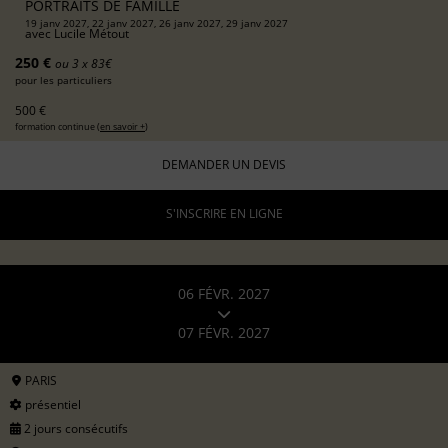
PORTRAITS DE FAMILLE
19 janv 2027, 22 janv 2027, 26 janv 2027, 29 janv 2027
avec
Lucile Métout
250 €
ou 3 x 83€
pour les particuliers
500 €
formation continue (
en savoir +
)
DEMANDER UN DEVIS
S'INSCRIRE EN LIGNE
06 FÉVR. 2027
07 FÉVR. 2027
PARIS
présentiel
2 jours consécutifs