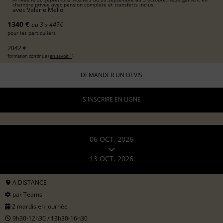
chambre privée avec pension complète et transferts inclus.
avec
Valérie Mello
1340 €
ou 3 x 447€
pour les particuliers
2042 €
formation continue (
en savoir +
)
DEMANDER UN DEVIS
S'INSCRIRE EN LIGNE
06 OCT. 2026
13 OCT. 2026
A DISTANCE
par Teams
2 mardis en journée
9h30-12h30 / 13h30-16h30