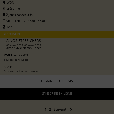
LYON
présentiel
2 jours consécutifs
9h30-12h30 / 13h30-16h30
12 h.
DÉCOUVERTE
A NOS ÊTRES CHERS
08 mars 2027, 09 mars 2027
avec
Sylvie Neron-Bancel
250 €
ou 3 x 83€
pour les particuliers
500 €
formation continue (
en savoir +
)
DEMANDER UN DEVIS
S'INSCRIRE EN LIGNE
1
2
Suivant