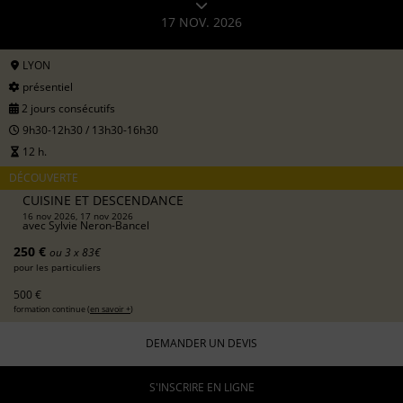
17 NOV. 2026
LYON
présentiel
2 jours consécutifs
9h30-12h30 / 13h30-16h30
12 h.
DÉCOUVERTE
CUISINE ET DESCENDANCE
16 nov 2026, 17 nov 2026
avec
Sylvie Neron-Bancel
250 €
ou 3 x 83€
pour les particuliers
500 €
formation continue (
en savoir +
)
DEMANDER UN DEVIS
S'INSCRIRE EN LIGNE