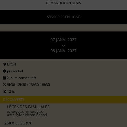
DEMANDER UN DEVIS
S'INSCRIRE EN LIGNE
07 JANV. 2027
08 JANV. 2027
LYON
présentiel
2 jours consécutifs
9h30-12h30 / 13h30-16h30
12 h.
DÉCOUVERTE
LÉGENDES FAMILIALES
07 janv 2027, 08 janv 2027
avec
Sylvie Neron-Bancel
250 €
ou 3 x 83€