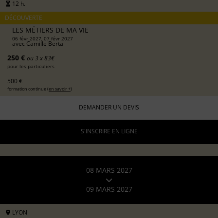
12 h.
DÉCOUVERTE
LES MÉTIERS DE MA VIE
06 févr 2027, 07 févr 2027
avec
Camille Berta
250 €
ou 3 x 83€
pour les particuliers
500 €
formation continue (
en savoir +
)
DEMANDER UN DEVIS
S'INSCRIRE EN LIGNE
08 MARS 2027
09 MARS 2027
LYON