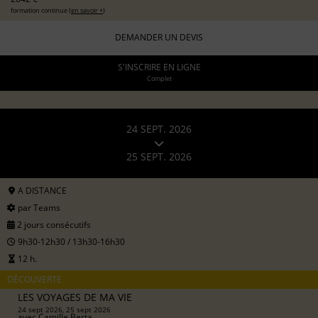
formation continue (
en savoir +
)
DEMANDER UN DEVIS
S'INSCRIRE EN LIGNE
Complet
24 SEPT. 2026
25 SEPT. 2026
A DISTANCE
par Teams
2 jours consécutifs
9h30-12h30 / 13h30-16h30
12 h.
DÉCOUVERTE
LES VOYAGES DE MA VIE
24 sept 2026, 25 sept 2026
avec
Camille Berta