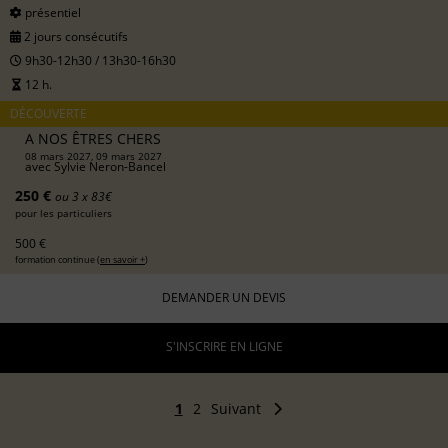
présentiel
2 jours consécutifs
9h30-12h30 / 13h30-16h30
12 h.
DÉCOUVERTE
A NOS ÊTRES CHERS
08 mars 2027, 09 mars 2027
avec
Sylvie Neron-Bancel
250 €
ou 3 x 83€
pour les particuliers
500 €
formation continue (
en savoir +
)
DEMANDER UN DEVIS
S'INSCRIRE EN LIGNE
1
2
Suivant