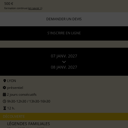
500 €
formation continue (
en savoir +
)
DEMANDER UN DEVIS
S'INSCRIRE EN LIGNE
07 JANV. 2027
08 JANV. 2027
LYON
présentiel
2 jours consécutifs
9h30-12h30 / 13h30-16h30
12 h.
DÉCOUVERTE
LÉGENDES FAMILIALES