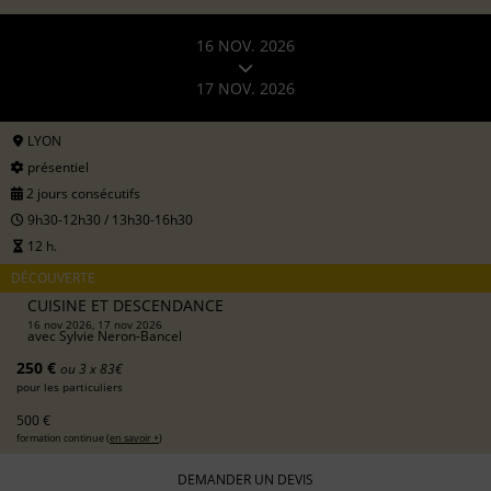
16 NOV. 2026
17 NOV. 2026
LYON
présentiel
2 jours consécutifs
9h30-12h30 / 13h30-16h30
12 h.
DÉCOUVERTE
CUISINE ET DESCENDANCE
16 nov 2026, 17 nov 2026
avec
Sylvie Neron-Bancel
250 €
ou 3 x 83€
pour les particuliers
500 €
formation continue (
en savoir +
)
DEMANDER UN DEVIS