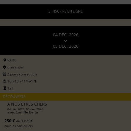
S'INSCRIRE EN LIGNE
04 DÉC. 2026
05 DÉC. 2026
PARIS
présentiel
2 jours consécutifs
10h-13h / 14h-17h
12 h.
DÉCOUVERTE
A NOS ÊTRES CHERS
04 déc 2026, 05 déc 2026
avec
Camille Berta
250 €
ou 3 x 83€
pour les particuliers