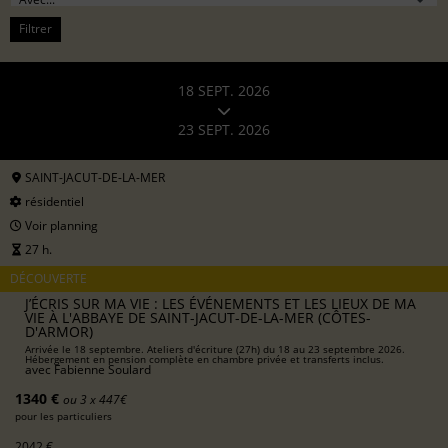
Filtrer
18 SEPT. 2026
23 SEPT. 2026
SAINT-JACUT-DE-LA-MER
résidentiel
Voir planning
27 h.
DÉCOUVERTE
J’ÉCRIS SUR MA VIE : LES ÉVÉNEMENTS ET LES LIEUX DE MA
VIE À L'ABBAYE DE SAINT-JACUT-DE-LA-MER (CÔTES-
D'ARMOR)
Arrivée le 18 septembre. Ateliers d'écriture (27h) du 18 au 23 septembre 2026.
Hébergement en pension complète en chambre privée et transferts inclus.
avec
Fabienne Soulard
1340 €
ou 3 x 447€
pour les particuliers
2042 €