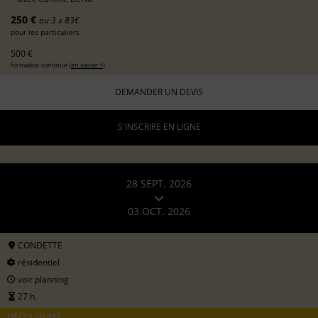
250 €
ou 3 x 83€
pour les particuliers
500 €
formation continue (
en savoir +
)
DEMANDER UN DEVIS
S'INSCRIRE EN LIGNE
28 SEPT. 2026
03 OCT. 2026
CONDETTE
résidentiel
voir planning
27 h.
DÉCOUVERTE