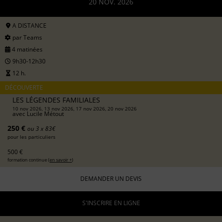
20 NOV. 2026
A DISTANCE
par Teams
4 matinées
9h30-12h30
12 h.
DÉCOUVERTE
LES LÉGENDES FAMILIALES
10 nov 2026, 13 nov 2026, 17 nov 2026, 20 nov 2026
avec
Lucile Métout
250 €
ou 3 x 83€
pour les particuliers
500 €
formation continue (
en savoir +
)
DEMANDER UN DEVIS
S'INSCRIRE EN LIGNE