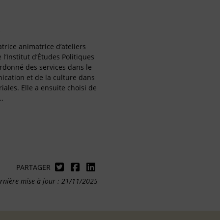
trice animatrice d’ateliers
l’Institut d’Études Politiques
ordonné des services dans le
cation et de la culture dans
riales. Elle a ensuite choisi de
…
PARTAGER
rnière mise à jour : 21/11/2025