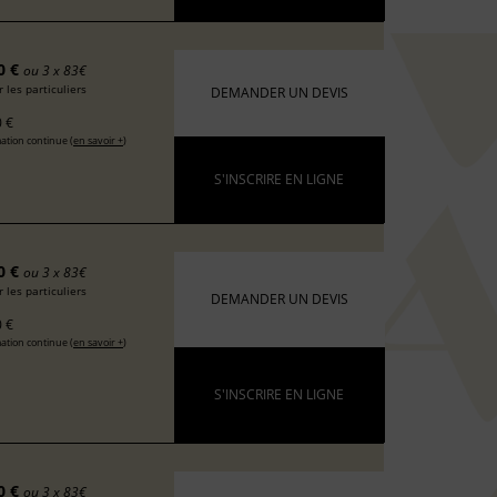
0 €
ou 3 x 83€
 les particuliers
DEMANDER UN DEVIS
 €
ation continue (
en savoir +
)
S'INSCRIRE EN LIGNE
0 €
ou 3 x 83€
 les particuliers
DEMANDER UN DEVIS
 €
ation continue (
en savoir +
)
S'INSCRIRE EN LIGNE
0 €
ou 3 x 83€