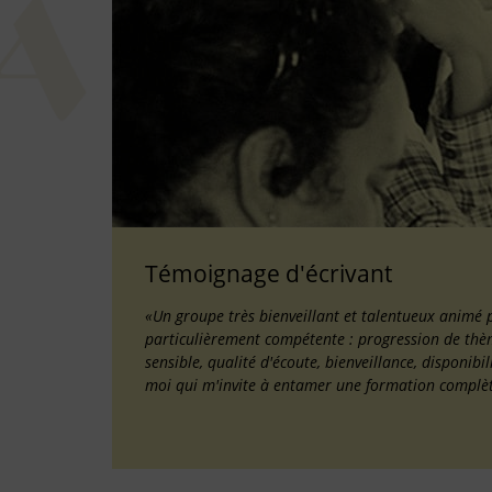
Témoignage d'écrivant
«Un groupe très bienveillant et talentueux animé 
particulièrement compétente : progression de thème
sensible, qualité d'écoute, bienveillance, disponib
moi qui m'invite à entamer une formation complè