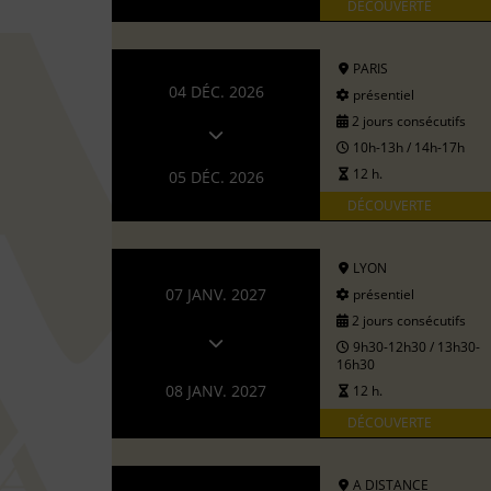
DÉCOUVERTE
PARIS
04 DÉC. 2026
présentiel
2 jours consécutifs
10h-13h / 14h-17h
12 h.
05 DÉC. 2026
DÉCOUVERTE
LYON
07 JANV. 2027
présentiel
2 jours consécutifs
9h30-12h30 / 13h30-
16h30
08 JANV. 2027
12 h.
DÉCOUVERTE
A DISTANCE