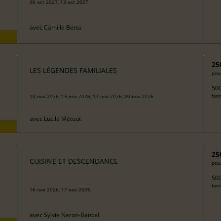
06 oct 2027, 13 oct 2027
avec
Camille Berta
25
LES LÉGENDES FAMILIALES
pour
500
10 nov 2026, 13 nov 2026, 17 nov 2026, 20 nov 2026
form
avec
Lucile Métout
25
CUISINE ET DESCENDANCE
pour
500
form
16 nov 2026, 17 nov 2026
avec
Sylvie Neron-Bancel