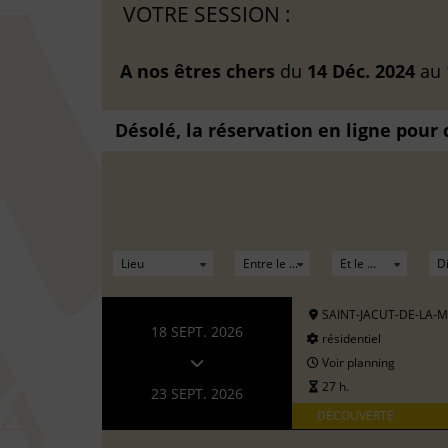
VOTRE SESSION :
A nos êtres chers
du
14 Déc. 2024
au
Désolé, la réservation en ligne pour
SAINT-JACUT-DE-LA-
18 SEPT. 2026
résidentiel
Voir planning
27 h.
23 SEPT. 2026
DÉCOUVERTE