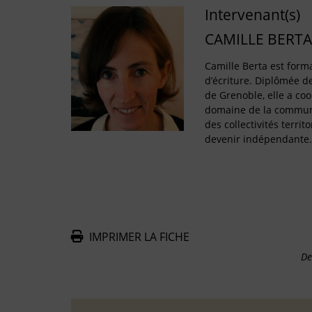
Intervenant(s)
CAMILLE BERTA
Camille Berta est forma
d’écriture. Diplômée de 
de Grenoble, elle a co
domaine de la communi
des collectivités territo
devenir indépendante
IMPRIMER LA FICHE
De