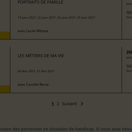
PORTRAITS DE FAMILLE
pour
500
19 janv 2027, 22 janv 2027, 26 janv 2027, 29 janv 2027
form
avec
Lucile Métout
25
LES MÉTIERS DE MA VIE
pour
500
06 févr 2027, 07 févr 2027
form
avec
Camille Berta
1
2
Suivant
inclusion des personnes en situation de handicap. Si vous avez 