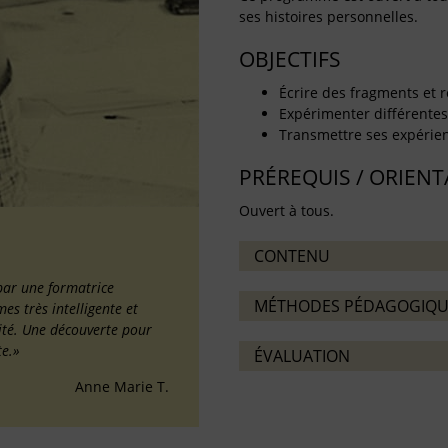
ses histoires personnelles.
OBJECTIFS
Écrire des fragments et r
Expérimenter différentes 
Transmettre ses expérienc
PRÉREQUIS / ORIEN
Ouvert à tous.
CONTENU
par une formatrice
MÉTHODES PÉDAGOGIQU
s très intelligente et
ilité. Une découverte pour
te.»
ÉVALUATION
Anne Marie T.