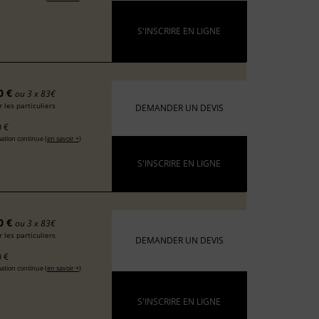
S'INSCRIRE EN LIGNE
0 €
ou 3 x 83€
 les particuliers
DEMANDER UN DEVIS
 €
ation continue (
en savoir +
)
S'INSCRIRE EN LIGNE
0 €
ou 3 x 83€
 les particuliers
DEMANDER UN DEVIS
 €
ation continue (
en savoir +
)
S'INSCRIRE EN LIGNE