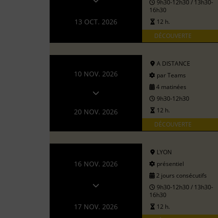
9h30-12h30 / 13h30-
16h30
13 OCT. 2026
12 h.
DÉCOUVERTE
A DISTANCE
10 NOV. 2026
par Teams
4 matinées
9h30-12h30
12 h.
20 NOV. 2026
DÉCOUVERTE
LYON
16 NOV. 2026
présentiel
2 jours consécutifs
9h30-12h30 / 13h30-
16h30
17 NOV. 2026
12 h.