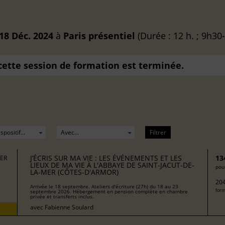
18 Déc. 2024
à
Paris
présentiel
(Durée : 12 h. ; 9h30
 cette session de formation est terminée.
Filtrer
J’ÉCRIS SUR MA VIE : LES ÉVÉNEMENTS ET LES
13
MER
LIEUX DE MA VIE À L'ABBAYE DE SAINT-JACUT-DE-
pour
LA-MER (CÔTES-D'ARMOR)
204
Arrivée le 18 septembre. Ateliers d'écriture (27h) du 18 au 23
form
septembre 2026. Hébergement en pension complète en chambre
privée et transferts inclus.
avec
Fabienne Soulard