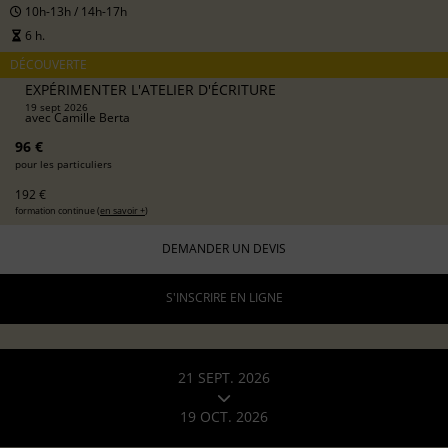
10h-13h / 14h-17h
6 h.
DÉCOUVERTE
EXPÉRIMENTER L'ATELIER D'ÉCRITURE
19 sept 2026
avec
Camille Berta
96 €
pour les particuliers
192 €
formation continue (
en savoir +
)
DEMANDER UN DEVIS
S'INSCRIRE EN LIGNE
21 SEPT. 2026
19 OCT. 2026