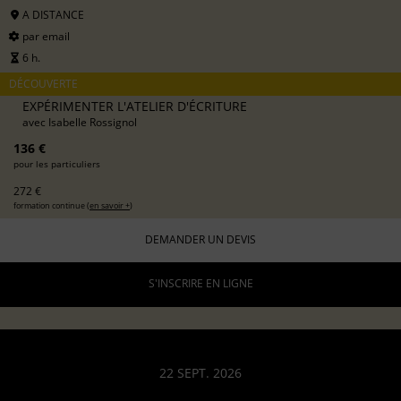
A DISTANCE
par email
6 h.
DÉCOUVERTE
EXPÉRIMENTER L'ATELIER D'ÉCRITURE
avec
Isabelle Rossignol
136 €
pour les particuliers
272 €
formation continue (
en savoir +
)
DEMANDER UN DEVIS
S'INSCRIRE EN LIGNE
22 SEPT. 2026