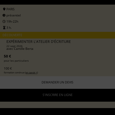
PARIS
présentiel
19h-22h
3 h.
DÉCOUVERTE
EXPÉRIMENTER L'ATELIER D'ÉCRITURE
22 sept 2026
avec
Camille Berta
50 €
pour les particuliers
100 €
formation continue (
en savoir +
)
DEMANDER UN DEVIS
S'INSCRIRE EN LIGNE