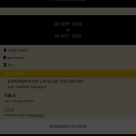
28 SEPT. 2026
26 OCT. 2026
A DISTANCE
par email
6 h.
DÉCOUVERTE
EXPÉRIMENTER L'ATELIER D'ÉCRITURE
avec
Isabelle Rossignol
136 €
pour les particuliers
272 €
formation continue (
en savoir +
)
DEMANDER UN DEVIS