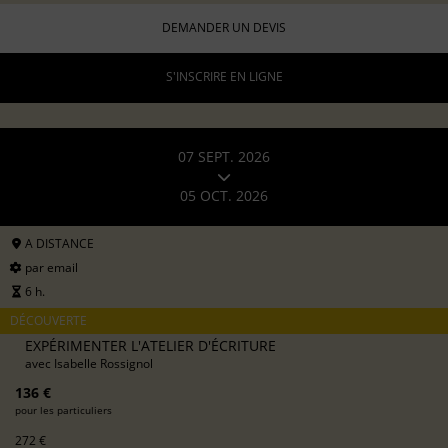
DEMANDER UN DEVIS
S'INSCRIRE EN LIGNE
07 SEPT. 2026
05 OCT. 2026
A DISTANCE
par email
6 h.
DÉCOUVERTE
EXPÉRIMENTER L'ATELIER D'ÉCRITURE
avec
Isabelle Rossignol
136 €
pour les particuliers
272 €