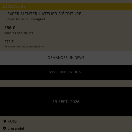
DÉCOUVERTE
EXPÉRIMENTER L'ATELIER D'ÉCRITURE
avec
Isabelle Rossignol
136 €
pour les particuliers
272 €
formation continue (
en savoir +
)
DEMANDER UN DEVIS
S'INSCRIRE EN LIGNE
19 SEPT. 2026
PARIS
présentiel