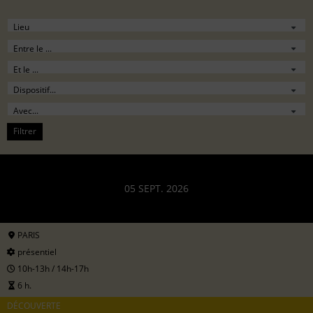
Filtrer
05 SEPT. 2026
PARIS
présentiel
10h-13h / 14h-17h
6 h.
DÉCOUVERTE