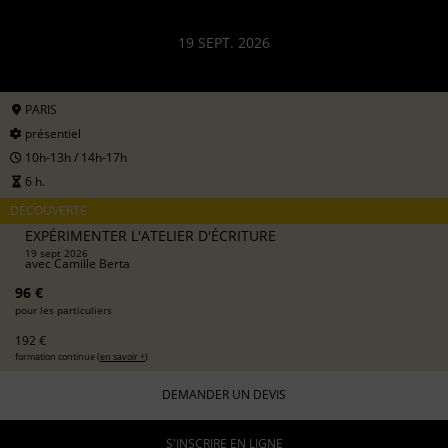
19 SEPT. 2026
PARIS
présentiel
10h-13h / 14h-17h
6 h.
DÉCOUVERTE
EXPÉRIMENTER L'ATELIER D'ÉCRITURE
19 sept 2026
avec
Camille Berta
96 €
pour les particuliers
192 €
formation continue (
en savoir +
)
DEMANDER UN DEVIS
S'INSCRIRE EN LIGNE