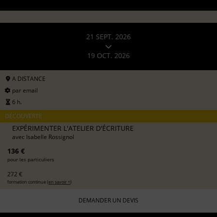
21 SEPT. 2026
19 OCT. 2026
A DISTANCE
par email
6 h.
DÉCOUVERTE
EXPÉRIMENTER L'ATELIER D'ÉCRITURE
avec
Isabelle Rossignol
136 €
pour les particuliers
272 €
formation continue (
en savoir +
)
DEMANDER UN DEVIS