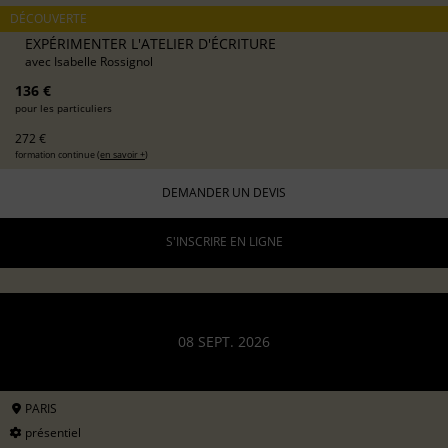
DÉCOUVERTE
EXPÉRIMENTER L'ATELIER D'ÉCRITURE
avec
Isabelle Rossignol
136 €
pour les particuliers
272 €
formation continue (
en savoir +
)
DEMANDER UN DEVIS
S'INSCRIRE EN LIGNE
08 SEPT. 2026
PARIS
présentiel