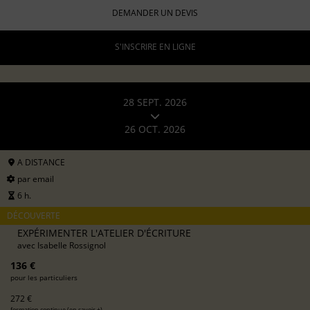
DEMANDER UN DEVIS
S'INSCRIRE EN LIGNE
28 SEPT. 2026
26 OCT. 2026
A DISTANCE
par email
6 h.
DÉCOUVERTE
EXPÉRIMENTER L'ATELIER D'ÉCRITURE
avec
Isabelle Rossignol
136 €
pour les particuliers
272 €
formation continue (
en savoir +
)