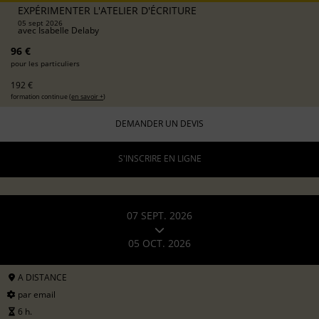
EXPÉRIMENTER L'ATELIER D'ÉCRITURE
05 sept 2026
avec
Isabelle Delaby
96 €
pour les particuliers
192 €
formation continue (
en savoir +
)
DEMANDER UN DEVIS
S'INSCRIRE EN LIGNE
07 SEPT. 2026
05 OCT. 2026
A DISTANCE
par email
6 h.