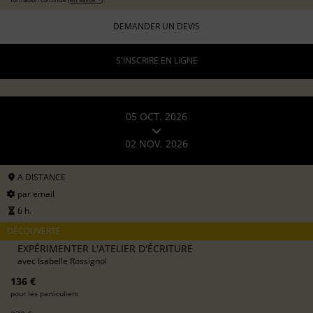
DEMANDER UN DEVIS
S'INSCRIRE EN LIGNE
05 OCT. 2026
02 NOV. 2026
A DISTANCE
par email
6 h.
DÉCOUVERTE
EXPÉRIMENTER L'ATELIER D'ÉCRITURE
avec
Isabelle Rossignol
136 €
pour les particuliers