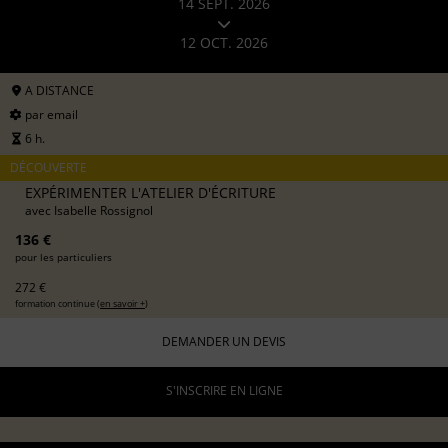
14 SEPT. 2026
12 OCT. 2026
A DISTANCE
par email
6 h.
DÉCOUVERTE
EXPÉRIMENTER L'ATELIER D'ÉCRITURE
avec
Isabelle Rossignol
136 €
pour les particuliers
272 €
formation continue (
en savoir +
)
DEMANDER UN DEVIS
S'INSCRIRE EN LIGNE