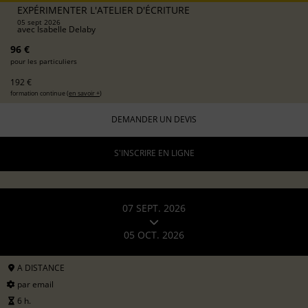
EXPÉRIMENTER L'ATELIER D'ÉCRITURE
05 sept 2026
avec
Isabelle Delaby
96 €
pour les particuliers
192 €
formation continue (
en savoir +
)
DEMANDER UN DEVIS
S'INSCRIRE EN LIGNE
07 SEPT. 2026
05 OCT. 2026
A DISTANCE
par email
6 h.