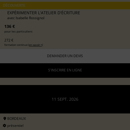
DÉCOUVERTE
EXPÉRIMENTER L'ATELIER D'ÉCRITURE
avec
Isabelle Rossignol
136 €
pour les particuliers
272 €
formation continue (
en savoir +
)
DEMANDER UN DEVIS
S'INSCRIRE EN LIGNE
11 SEPT. 2026
BORDEAUX
présentiel