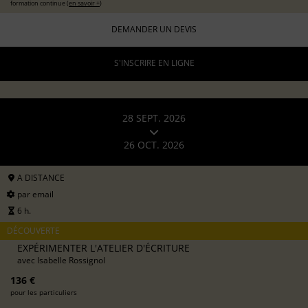
formation continue (
en savoir +
)
DEMANDER UN DEVIS
S'INSCRIRE EN LIGNE
28 SEPT. 2026
26 OCT. 2026
A DISTANCE
par email
6 h.
DÉCOUVERTE
EXPÉRIMENTER L'ATELIER D'ÉCRITURE
avec
Isabelle Rossignol
136 €
pour les particuliers