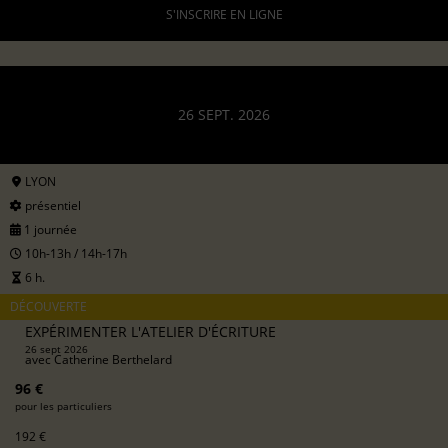
S'INSCRIRE EN LIGNE
26 SEPT. 2026
LYON
présentiel
1 journée
10h-13h / 14h-17h
6 h.
DÉCOUVERTE
EXPÉRIMENTER L'ATELIER D'ÉCRITURE
26 sept 2026
avec
Catherine Berthelard
96 €
pour les particuliers
192 €