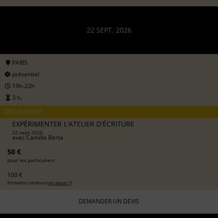
22 SEPT. 2026
PARIS
présentiel
19h-22h
3 h.
DÉCOUVERTE
EXPÉRIMENTER L'ATELIER D'ÉCRITURE
22 sept 2026
avec
Camille Berta
50 €
pour les particuliers
100 €
formation continue (
en savoir +
)
DEMANDER UN DEVIS