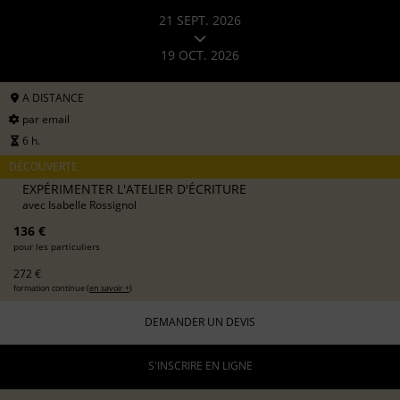
21 SEPT. 2026
19 OCT. 2026
A DISTANCE
par email
6 h.
DÉCOUVERTE
EXPÉRIMENTER L'ATELIER D'ÉCRITURE
avec
Isabelle Rossignol
136 €
pour les particuliers
272 €
formation continue (
en savoir +
)
DEMANDER UN DEVIS
S'INSCRIRE EN LIGNE