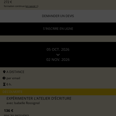
272 €
formation continue (
en savoir +
)
DEMANDER UN DEVIS
S'INSCRIRE EN LIGNE
05 OCT. 2026
02 NOV. 2026
A DISTANCE
par email
6 h.
DÉCOUVERTE
EXPÉRIMENTER L'ATELIER D'ÉCRITURE
avec
Isabelle Rossignol
136 €
pour les particuliers