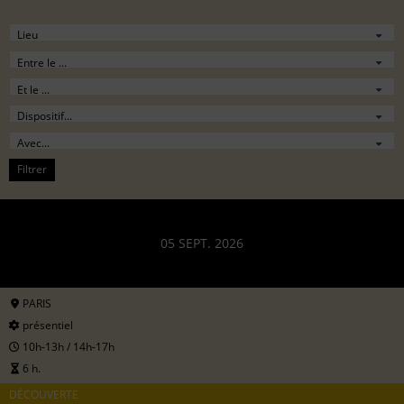
Filtrer
05 SEPT. 2026
PARIS
présentiel
10h-13h / 14h-17h
6 h.
DÉCOUVERTE