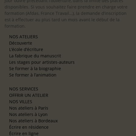
jour ouvré précédant l’ouverture, dans la limite des places
disponibles. Si vous souhaitez faire prendre en charge votre
formation (Afdas, France Travail…), la demande d’inscription
est à effectuer au plus tard un mois avant le début de la
formation.
NOS ATELIERS
Découverte
L’école d’écriture
La fabrique du manuscrit
Les stages pour artistes-auteurs
Se former à la biographie
Se former à l’animation
NOS SERVICES
OFFRIR UN ATELIER
NOS VILLES
Nos ateliers à Paris
Nos ateliers à Lyon
Nos ateliers à Bordeaux
Écrire en résidence
Écrire en ligne