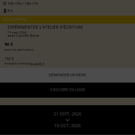
10h-13h / 14h-17h
6 h.
DÉCOUVERTE
EXPÉRIMENTER L'ATELIER D'ÉCRITURE
19 sept 2026
avec
Camille Berta
96 €
pour les particuliers
192 €
formation continue (
en savoir +
)
DEMANDER UN DEVIS
S'INSCRIRE EN LIGNE
21 SEPT. 2026
19 OCT. 2026