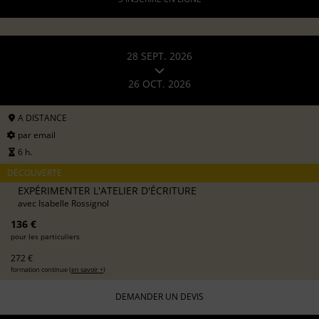
28 SEPT. 2026
26 OCT. 2026
A DISTANCE
par email
6 h.
DÉCOUVERTE
EXPÉRIMENTER L'ATELIER D'ÉCRITURE
avec
Isabelle Rossignol
136 €
pour les particuliers
272 €
formation continue (
en savoir +
)
DEMANDER UN DEVIS