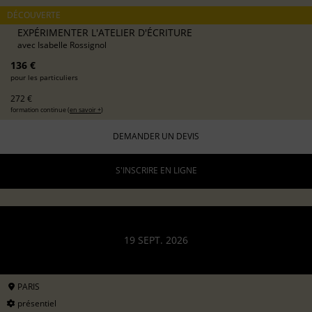
DÉCOUVERTE
EXPÉRIMENTER L'ATELIER D'ÉCRITURE
avec
Isabelle Rossignol
136 €
pour les particuliers
272 €
formation continue (
en savoir +
)
DEMANDER UN DEVIS
S'INSCRIRE EN LIGNE
19 SEPT. 2026
PARIS
présentiel