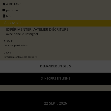
A DISTANCE
par email
6 h.
DÉCOUVERTE
EXPÉRIMENTER L'ATELIER D'ÉCRITURE
avec
Isabelle Rossignol
136 €
pour les particuliers
272 €
formation continue (
en savoir +
)
DEMANDER UN DEVIS
S'INSCRIRE EN LIGNE
22 SEPT. 2026