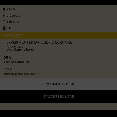
PARIS
présentiel
19h-22h
3 h.
DÉCOUVERTE
EXPÉRIMENTER L'ATELIER D'ÉCRITURE
22 sept 2026
avec
Camille Berta
50 €
pour les particuliers
100 €
formation continue (
en savoir +
)
DEMANDER UN DEVIS
S'INSCRIRE EN LIGNE