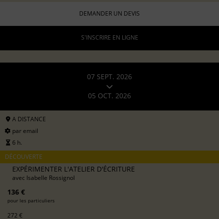
DEMANDER UN DEVIS
S'INSCRIRE EN LIGNE
07 SEPT. 2026
05 OCT. 2026
A DISTANCE
par email
6 h.
DÉCOUVERTE
EXPÉRIMENTER L'ATELIER D'ÉCRITURE
avec
Isabelle Rossignol
136 €
pour les particuliers
272 €