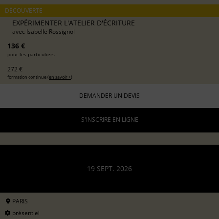
DÉCOUVERTE
EXPÉRIMENTER L'ATELIER D'ÉCRITURE
avec
Isabelle Rossignol
136 €
pour les particuliers
272 €
formation continue (
en savoir +
)
DEMANDER UN DEVIS
S'INSCRIRE EN LIGNE
19 SEPT. 2026
PARIS
présentiel