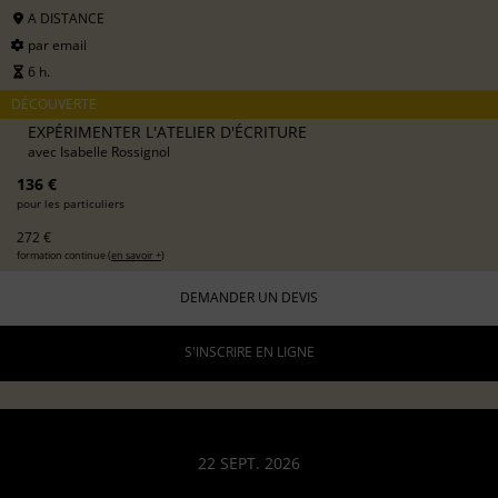
A DISTANCE
par email
6 h.
DÉCOUVERTE
EXPÉRIMENTER L'ATELIER D'ÉCRITURE
avec
Isabelle Rossignol
136 €
pour les particuliers
272 €
formation continue (
en savoir +
)
DEMANDER UN DEVIS
S'INSCRIRE EN LIGNE
22 SEPT. 2026