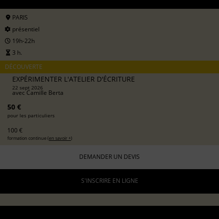
PARIS
présentiel
19h-22h
3 h.
DÉCOUVERTE
EXPÉRIMENTER L'ATELIER D'ÉCRITURE
22 sept 2026
avec
Camille Berta
50 €
pour les particuliers
100 €
formation continue (
en savoir +
)
DEMANDER UN DEVIS
S'INSCRIRE EN LIGNE