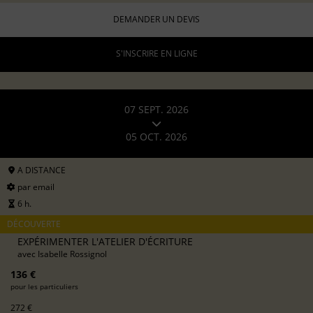
DEMANDER UN DEVIS
S'INSCRIRE EN LIGNE
07 SEPT. 2026
05 OCT. 2026
A DISTANCE
par email
6 h.
DÉCOUVERTE
EXPÉRIMENTER L'ATELIER D'ÉCRITURE
avec
Isabelle Rossignol
136 €
pour les particuliers
272 €