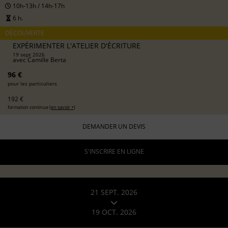
10h-13h / 14h-17h
6 h.
DÉCOUVERTE
EXPÉRIMENTER L'ATELIER D'ÉCRITURE
19 sept 2026
avec
Camille Berta
96 €
pour les particuliers
192 €
formation continue (
en savoir +
)
DEMANDER UN DEVIS
S'INSCRIRE EN LIGNE
21 SEPT. 2026
19 OCT. 2026