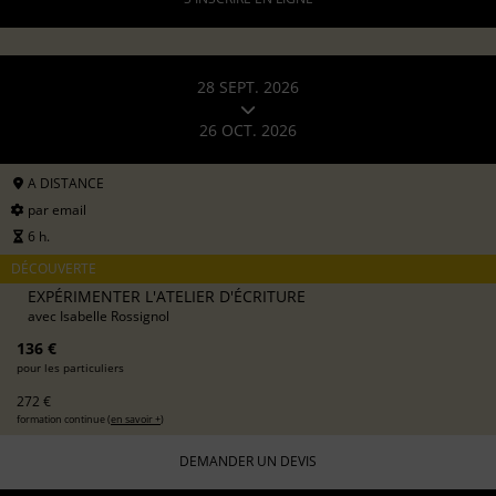
28 SEPT. 2026
26 OCT. 2026
A DISTANCE
par email
6 h.
DÉCOUVERTE
EXPÉRIMENTER L'ATELIER D'ÉCRITURE
avec
Isabelle Rossignol
136 €
pour les particuliers
272 €
formation continue (
en savoir +
)
DEMANDER UN DEVIS