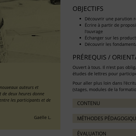
OBJECTIFS
Découvrir une parution 
Écrire à partir de proposi
l’ouvrage
Échanger sur les producti
Découvrir les fondamentau
PRÉREQUIS / ORIEN
Ouvert à tous. Il n’est pas oblig
études de lettres pour partici
Pour aller plus loin dans l’écrit
 nouveaux auteurs et
(stages, modules de la formation
mat de deux heures donne
entre les participants et de
CONTENU
Gaëlle L.
MÉTHODES PÉDAGOGIQU
ÉVALUATION