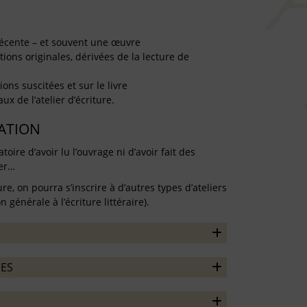
récente – et souvent une œuvre
tions originales, dérivées de la lecture de
ons suscitées et sur le livre
x de l’atelier d’écriture.
TATION
atoire d’avoir lu l’ouvrage ni d’avoir fait des
per…
ure, on pourra s’inscrire à d’autres types d’ateliers
 générale à l’écriture littéraire).
ES