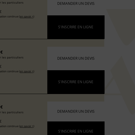
 les particuliers
DEMANDER UN DEVIS
€
ation continue (
en savoir +
)
S'INSCRIRE EN LIGNE
 €
 les particuliers
DEMANDER UN DEVIS
€
ation continue (
en savoir +
)
S'INSCRIRE EN LIGNE
 €
DEMANDER UN DEVIS
 les particuliers
€
ation continue (
en savoir +
)
S'INSCRIRE EN LIGNE