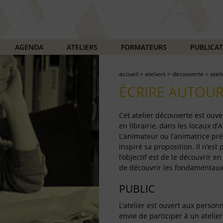
AGENDA
ATELIERS
FORMATEURS
PUBLICA
accueil
>
ateliers
>
découverte
>
atel
ÉCRIRE AUTOUR
Cet atelier découverte est ouve
en librairie, dans les locaux d
L’animateur ou l’animatrice pr
inspiré sa proposition. Il n’est 
l’objectif est de le découvrir 
de découvrir les fondamentaux d
PUBLIC
L’atelier est ouvert aux person
envie de participer à un atelie