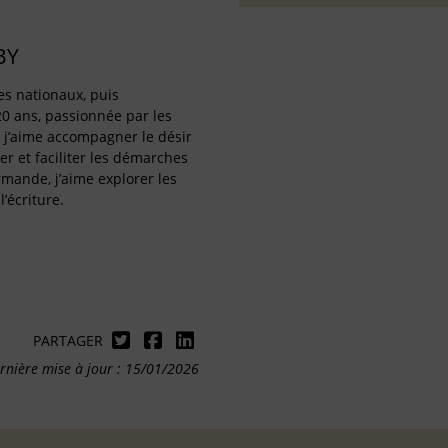
BY
es nationaux, puis
0 ans, passionnée par les
, j’aime accompagner le désir
r et faciliter les démarches
rmande, j’aime explorer les
’écriture.
PARTAGER
rnière mise à jour : 15/01/2026