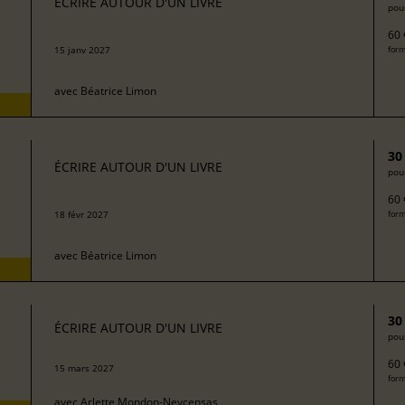
ÉCRIRE AUTOUR D'UN LIVRE
pour
60 
15 janv 2027
form
avec
Béatrice Limon
30
ÉCRIRE AUTOUR D'UN LIVRE
pour
60 
18 févr 2027
form
avec
Béatrice Limon
30
ÉCRIRE AUTOUR D'UN LIVRE
pour
60 
15 mars 2027
form
avec
Arlette Mondon-Neycensas