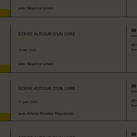
avec
Béatrice Limon
30
ÉCRIRE AUTOUR D'UN LIVRE
pour
60 
10 déc 2026
form
avec
Béatrice Limon
30
ÉCRIRE AUTOUR D'UN LIVRE
pour
60 
11 janv 2027
form
avec
Arlette Mondon-Neycensas
30