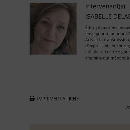
Intervenant(s)
ISABELLE DELA
Éditrice pour les musé
enseignante pendant 2
Arts et la transmission
d’expression, encourage
créatives. Lectrice gou
chemins qui mènent à l
IMPRIMER LA FICHE
De