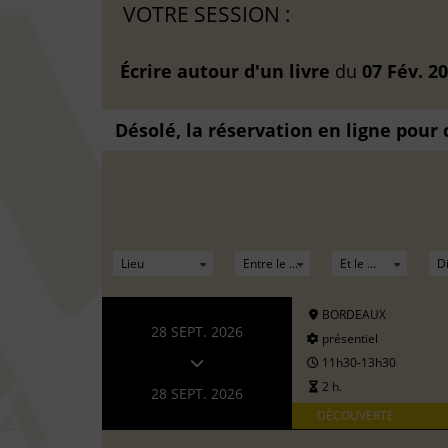
VOTRE SESSION :
Écrire autour d'un livre
du
07 Fév. 2
Désolé, la réservation en ligne pour
BORDEAUX
28 SEPT. 2026
présentiel
11h30-13h30
2 h.
28 SEPT. 2026
DÉCOUVERTE