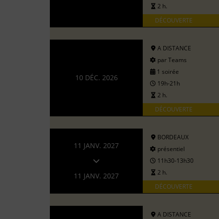
2 h.
DÉCOUVERTE
A DISTANCE
par Teams
1 soirée
10 DÉC. 2026
19h-21h
2 h.
DÉCOUVERTE
BORDEAUX
11 JANV. 2027
présentiel
11h30-13h30
2 h.
11 JANV. 2027
DÉCOUVERTE
A DISTANCE