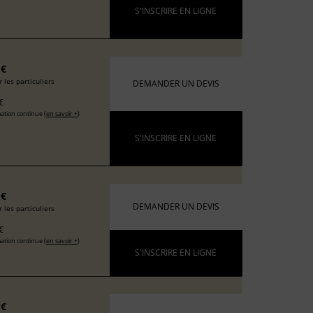
S'INSCRIRE EN LIGNE
 €
 les particuliers
DEMANDER UN DEVIS
€
ation continue (
en savoir +
)
S'INSCRIRE EN LIGNE
 €
DEMANDER UN DEVIS
 les particuliers
€
ation continue (
en savoir +
)
S'INSCRIRE EN LIGNE
 €