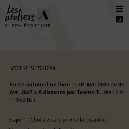
Se
VOTRE SESSION :
Écrire autour d'un livre
du
01 Avr. 2027
au
01
Avr. 2027
à
A distance
par Teams
(Durée : 2 h.
; 19h-21h )
Etape 1
: Choisissez le prix et la quantité :