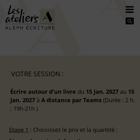
Se
VOTRE SESSION :
Écrire autour d'un livre
du
15 Jan. 2027
au
15
Jan. 2027
à
A distance
par Teams
(Durée : 2 h.
; 19h-21h )
Etape 1
: Choisissez le prix et la quantité :