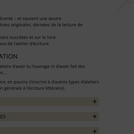
récente – et souvent une œuvre
tions originales, dérivées de la lecture de
ons suscitées et sur le livre
x de l’atelier d’écriture.
TATION
atoire d’avoir lu l’ouvrage ni d’avoir fait des
per…
ure, on pourra s’inscrire à d’autres types d’ateliers
 générale à l’écriture littéraire).
ES