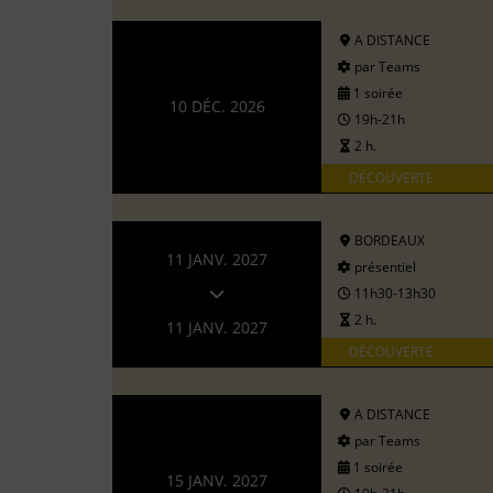
A DISTANCE
par Teams
1 soirée
10 DÉC. 2026
19h-21h
2 h.
DÉCOUVERTE
BORDEAUX
11 JANV. 2027
présentiel
11h30-13h30
2 h.
11 JANV. 2027
DÉCOUVERTE
A DISTANCE
par Teams
1 soirée
15 JANV. 2027