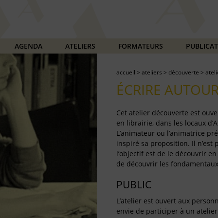
AGENDA
ATELIERS
FORMATEURS
PUBLICA
accueil
>
ateliers
>
découverte
>
atel
ÉCRIRE AUTOUR
Cet atelier découverte est ouve
en librairie, dans les locaux d
L’animateur ou l’animatrice pr
inspiré sa proposition. Il n’est 
l’objectif est de le découvrir 
de découvrir les fondamentaux d
PUBLIC
L’atelier est ouvert aux person
envie de participer à un atelie