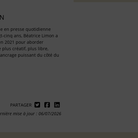
ON
ice en presse quotidienne
t-cinq ans, Béatrice Limon a
 en 2021 pour aborder
 plus créatif, plus libre,
 ancrage puissant du côté du
PARTAGER
rnière mise à jour : 06/07/2026