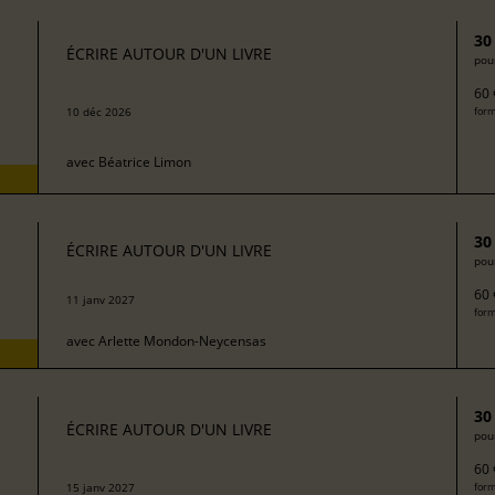
30
ÉCRIRE AUTOUR D'UN LIVRE
pour
60 
10 déc 2026
form
avec
Béatrice Limon
30
ÉCRIRE AUTOUR D'UN LIVRE
pour
60 
11 janv 2027
form
avec
Arlette Mondon-Neycensas
30
ÉCRIRE AUTOUR D'UN LIVRE
pour
60 
15 janv 2027
form