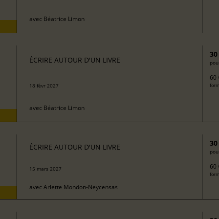
avec
Béatrice Limon
30
ÉCRIRE AUTOUR D'UN LIVRE
pour
60 
18 févr 2027
form
avec
Béatrice Limon
30
ÉCRIRE AUTOUR D'UN LIVRE
pour
60 
15 mars 2027
form
avec
Arlette Mondon-Neycensas