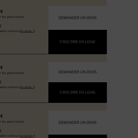
 €
 les particuliers
DEMANDER UN DEVIS
€
ation continue (
en savoir +
)
S'INSCRIRE EN LIGNE
 €
DEMANDER UN DEVIS
 les particuliers
€
ation continue (
en savoir +
)
S'INSCRIRE EN LIGNE
 €
 les particuliers
DEMANDER UN DEVIS
€
ation continue (
en savoir +
)