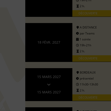
19h-21h
2 h.
DÉCOUVERTE
A DISTANCE
par Teams
1 soirée
18 FÉVR. 2027
19h-21h
2 h.
DÉCOUVERTE
BORDEAUX
15 MARS 2027
présentiel
11h30-13h30
2 h.
15 MARS 2027
DÉCOUVERTE