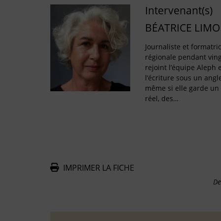
Intervenant(s)
BÉATRICE LIM
Journaliste et formatr
régionale pendant ving
rejoint l’équipe Aleph
l’écriture sous un angle
même si elle garde un
réel, des…
IMPRIMER LA FICHE
De