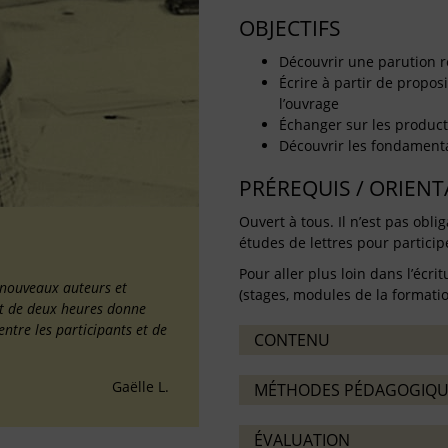
OBJECTIFS
Découvrir une parution 
Écrire à partir de proposi
l’ouvrage
Échanger sur les producti
Découvrir les fondamentau
PRÉREQUIS / ORIEN
Ouvert à tous. Il n’est pas oblig
études de lettres pour partici
Pour aller plus loin dans l’écrit
 nouveaux auteurs et
(stages, modules de la formation
mat de deux heures donne
entre les participants et de
CONTENU
Gaëlle L.
MÉTHODES PÉDAGOGIQU
ÉVALUATION