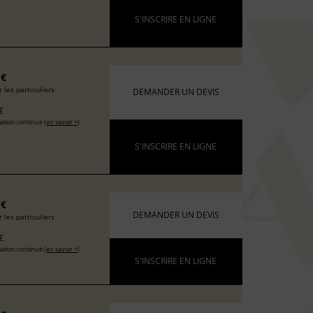
S'INSCRIRE EN LIGNE
 €
 les particuliers
DEMANDER UN DEVIS
€
ation continue (
en savoir +
)
S'INSCRIRE EN LIGNE
 €
DEMANDER UN DEVIS
 les particuliers
€
ation continue (
en savoir +
)
S'INSCRIRE EN LIGNE