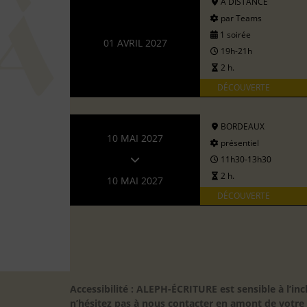
A DISTANCE
par Teams
1 soirée
01 AVRIL 2027
19h-21h
2 h.
DÉCOUVERTE
BORDEAUX
10 MAI 2027
présentiel
11h30-13h30
2 h.
10 MAI 2027
DÉCOUVERTE
Accessibilité : ALEPH-ÉCRITURE est sensible à l’
n’hésitez pas à nous contacter en amont de votre in