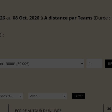
026
au
08 Oct. 2026
à
A distance
par Teams
(Durée : 
é :
Filtrer
30
ÉCRIRE AUTOUR D'UN LIVRE