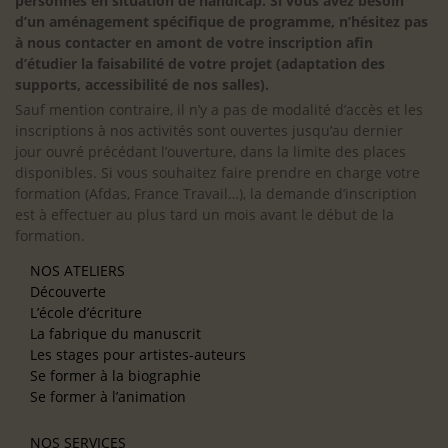
personnes en situation de handicap. Si vous avez besoin
d’un aménagement spécifique de programme, n’hésitez pas
à nous contacter en amont de votre inscription afin
d’étudier la faisabilité de votre projet (adaptation des
supports, accessibilité de nos salles).
Sauf mention contraire, il n’y a pas de modalité d’accès et les
inscriptions à nos activités sont ouvertes jusqu’au dernier
jour ouvré précédant l’ouverture, dans la limite des places
disponibles. Si vous souhaitez faire prendre en charge votre
formation (Afdas, France Travail…), la demande d’inscription
est à effectuer au plus tard un mois avant le début de la
formation.
NOS ATELIERS
Découverte
L’école d’écriture
La fabrique du manuscrit
Les stages pour artistes-auteurs
Se former à la biographie
Se former à l’animation
NOS SERVICES