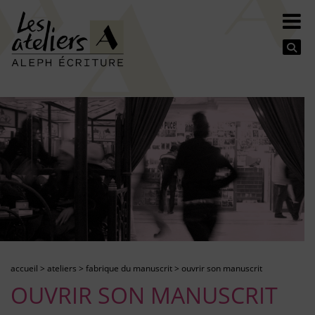
Se
accueil
>
ateliers
>
fabrique du manuscrit
>
ouvrir son manuscrit
OUVRIR SON MANUSCRIT