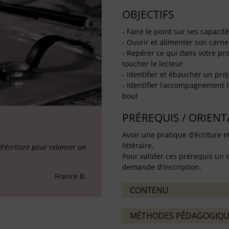
OBJECTIFS
- Faire le point sur ses capaci
- Ouvrir et alimenter son carn
- Repérer ce qui dans votre pro
toucher le lecteur
- Identifier et ébaucher un proj
- Identifier l’accompagnement 
bout
PRÉREQUIS / ORIEN
Avoir une pratique d’écriture e
littéraire.
 d'écriture pour relancer un
Pour valider ces prérequis un 
demande d’inscription.
France B.
CONTENU
MÉTHODES PÉDAGOGIQU