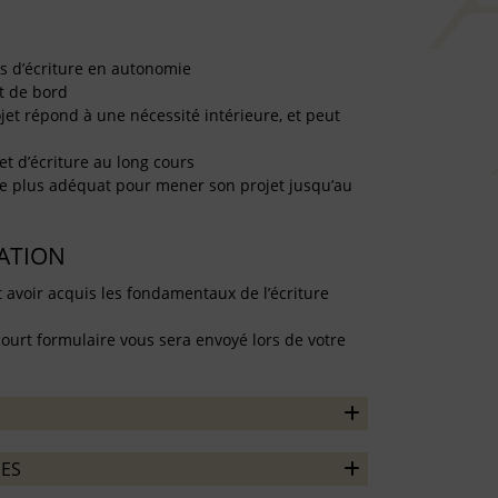
tés d’écriture en autonomie
et de bord
jet répond à une nécessité intérieure, et peut
et d’écriture au long cours
le plus adéquat pour mener son projet jusqu’au
TATION
t avoir acquis les fondamentaux de l’écriture
court formulaire vous sera envoyé lors de votre
ES