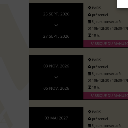
PARIS
25 SEPT. 2026
présentiel
3 jours consécutifs
10h-12h30 / 13h30-17
18 h.
27 SEPT. 2026
FABRIQUE DU MANUSC
PARIS
03 NOV. 2026
présentiel
3 jours consécutifs
10h-12h30 / 13h30-17
18 h.
05 NOV. 2026
FABRIQUE DU MANUSC
PARIS
03 MAI 2027
présentiel
3 jours consécutifs