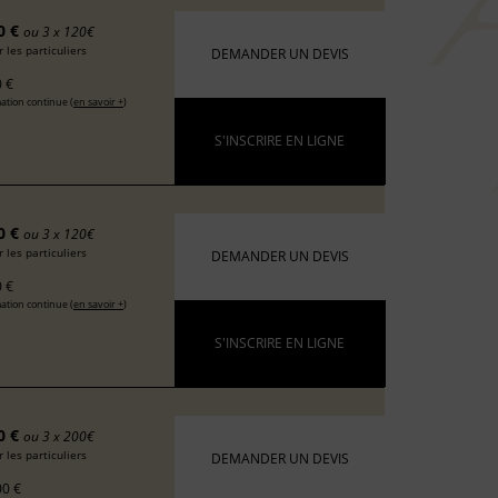
0 €
ou 3 x 120€
 les particuliers
DEMANDER UN DEVIS
 €
ation continue (
en savoir +
)
S'INSCRIRE EN LIGNE
0 €
ou 3 x 120€
 les particuliers
DEMANDER UN DEVIS
 €
ation continue (
en savoir +
)
S'INSCRIRE EN LIGNE
0 €
ou 3 x 200€
 les particuliers
DEMANDER UN DEVIS
0 €