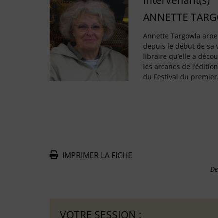
Intervenant(s)
ANNETTE TAR
Annette Targowla arpen
depuis le début de sa v
libraire qu’elle a décou
les arcanes de l’édition
du Festival du premie
IMPRIMER LA FICHE
De
VOTRE SESSION :