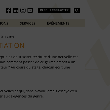
Search
NOUS CONTACTER
TIONS
SERVICES
ÉVÉNEMENTS
s à la carte
TIATION
ptibles de susciter l’écriture d’une nouvelle est
. Mais comment passer de ce germe émotif à un
cteur ? Au cours du stage, chacun écrit une
ouvelles et qui, sans n’avoir jamais essayé d’en
ter aux exigences du genre.