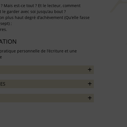
 ? Mais est-ce tout ? Et le lecteur, comment
 le garder avec soi jusqu’au bout ?
on plus haut degré d’achèvement (Qu’elle fasse
sept) ;
res.
TATION
pratique personnelle de l’écriture et une
re
ES