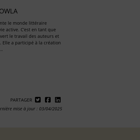
GOWLA
te le monde littéraire
ie active. C’est en tant que
vert le travail des auteurs et
. Elle a participé à la création
r…
PARTAGER
rnière mise à jour : 03/04/2025