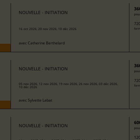
36
NOUVELLE - INITIATION
pour
720
16 oct 2026, 20 nov 2026, 10 déc 2026
form
avec
Catherine Berthelard
36
NOUVELLE - INITIATION
pour
720
05 nov 2026, 12 nov 2026, 19 nov 2026, 26 nov 2026, 03 déc 2026,
form
10 déc 2026
avec
Sylvette Labat
60
NOUVELLE - INITIATION
pour
120