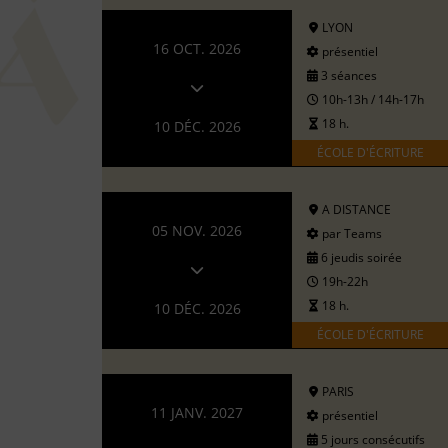
LYON
16 OCT. 2026
présentiel
3 séances
10h-13h / 14h-17h
18 h.
10 DÉC. 2026
ÉCOLE D'ÉCRITURE
A DISTANCE
05 NOV. 2026
par Teams
6 jeudis soirée
19h-22h
18 h.
10 DÉC. 2026
ÉCOLE D'ÉCRITURE
PARIS
11 JANV. 2027
présentiel
5 jours consécutifs