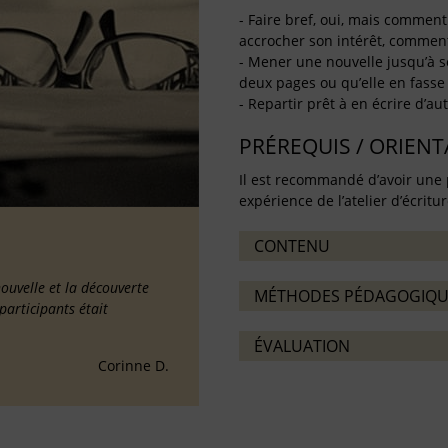
- Faire bref, oui, mais comment
accrocher son intérêt, comment
- Mener une nouvelle jusqu’à s
deux pages ou qu’elle en fasse 
- Repartir prêt à en écrire d’aut
PRÉREQUIS / ORIEN
Il est recommandé d’avoir une 
expérience de l’atelier d’écritu
CONTENU
nouvelle et la découverte
MÉTHODES PÉDAGOGIQU
participants était
ÉVALUATION
Corinne D.