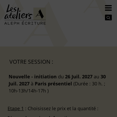
Se
VOTRE SESSION :
Nouvelle - initiation
du
26 Juil. 2027
au
30
Juil. 2027
à
Paris
présentiel
(Durée : 30 h. ;
10h-13h/14h-17h )
Etape 1
: Choisissez le prix et la quantité :