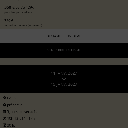
360 €
ou 3 x 120€
pour les particuliers
720 €
formation continue (
en savoir +
)
DEMANDER UN DEVIS
S'INSCRIRE EN LIGNE
11 JANV. 2027
15 JANV. 2027
PARIS
présentiel
5 jours consécutifs
10h-13h/14h-17h
30 h.