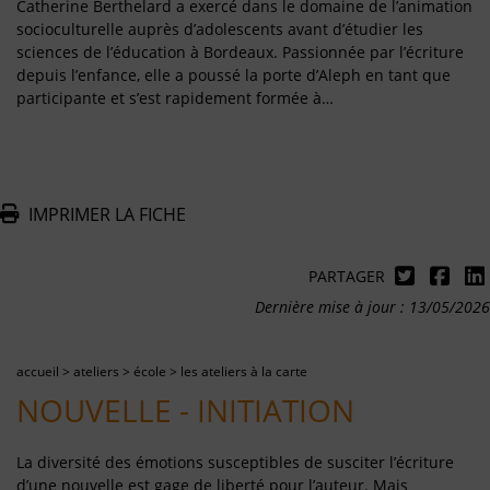
Catherine Berthelard a exercé dans le domaine de l’animation
socioculturelle auprès d’adolescents avant d’étudier les
sciences de l’éducation à Bordeaux. Passionnée par l’écriture
depuis l’enfance, elle a poussé la porte d’Aleph en tant que
participante et s’est rapidement formée à…
IMPRIMER LA FICHE
PARTAGER
Dernière mise à jour : 13/05/2026
accueil
>
ateliers
>
école
>
les ateliers à la carte
NOUVELLE - INITIATION
La diversité des émotions susceptibles de susciter l’écriture
d’une nouvelle est gage de liberté pour l’auteur. Mais