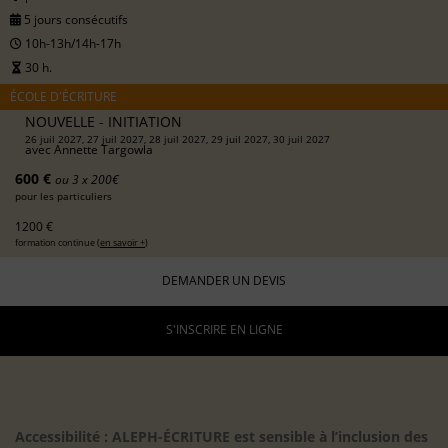
5 jours consécutifs
10h-13h/14h-17h
30 h.
ÉCOLE D'ÉCRITURE
NOUVELLE - INITIATION
26 juil 2027, 27 juil 2027, 28 juil 2027, 29 juil 2027, 30 juil 2027
avec
Annette Targowla
600 €
ou 3 x 200€
pour les particuliers
1200 €
formation continue (
en savoir +
)
DEMANDER UN DEVIS
S'INSCRIRE EN LIGNE
Accessibilité : ALEPH-ÉCRITURE est sensible à l’inclusion des