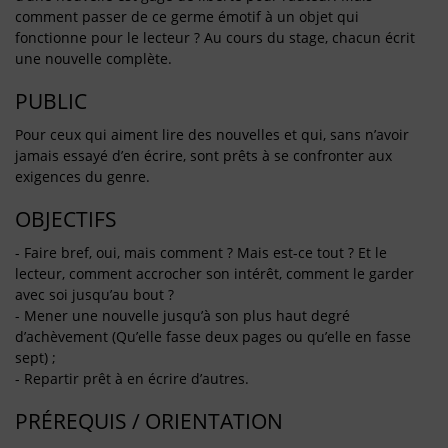
comment passer de ce germe émotif à un objet qui
fonctionne pour le lecteur ? Au cours du stage, chacun écrit
une nouvelle complète.
PUBLIC
Pour ceux qui aiment lire des nouvelles et qui, sans n’avoir
jamais essayé d’en écrire, sont prêts à se confronter aux
exigences du genre.
OBJECTIFS
- Faire bref, oui, mais comment ? Mais est-ce tout ? Et le
lecteur, comment accrocher son intérêt, comment le garder
avec soi jusqu’au bout ?
- Mener une nouvelle jusqu’à son plus haut degré
d’achèvement (Qu’elle fasse deux pages ou qu’elle en fasse
sept) ;
- Repartir prêt à en écrire d’autres.
PRÉREQUIS / ORIENTATION