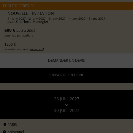
ÉCOLE D'ÉCRITURE
NOUVELLE - INITIATION
11 janv 2027, 12 janv 2027, 13 janv 2027, 14 janv 2027, 15 janv 2027
avec
Charlotte Monégier
600 €
ou 3 x 200€
pour les particuliers
1200 €
formation continue (
en savoir +
)
DEMANDER UN DEVIS
S'INSCRIRE EN LIGNE
26 JUIL. 2027
30 JUIL. 2027
PARIS
présentiel