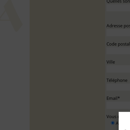
Quelles sont
Adresse pos
Code postal
Ville
Téléphone
Email*
Vous deman
A titre