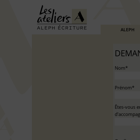
ALEPH
DEMAN
Nom*
Prénom*
Êtes-vous e
d'accompag