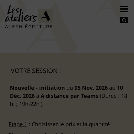
Se
VOTRE SESSION :
Nouvelle - initiation
du
05 Nov. 2026
au
10
Déc. 2026
à
A distance
par Teams
(Durée : 18
h. ; 19h-22h )
Etape 1
: Choisissez le prix et la quantité :