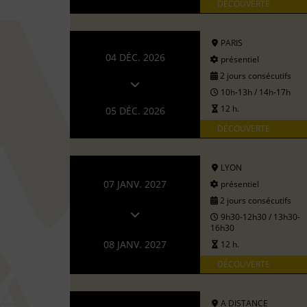
DÉCOUVERTE
PARIS
04 DÉC. 2026
présentiel
2 jours consécutifs
10h-13h / 14h-17h
12 h.
05 DÉC. 2026
DÉCOUVERTE
LYON
07 JANV. 2027
présentiel
2 jours consécutifs
9h30-12h30 / 13h30-
16h30
08 JANV. 2027
12 h.
DÉCOUVERTE
A DISTANCE