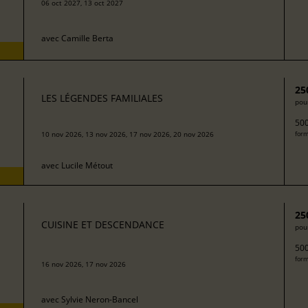
06 oct 2027, 13 oct 2027
avec
Camille Berta
25
LES LÉGENDES FAMILIALES
pour
500
10 nov 2026, 13 nov 2026, 17 nov 2026, 20 nov 2026
form
avec
Lucile Métout
25
CUISINE ET DESCENDANCE
pour
500
form
16 nov 2026, 17 nov 2026
avec
Sylvie Neron-Bancel