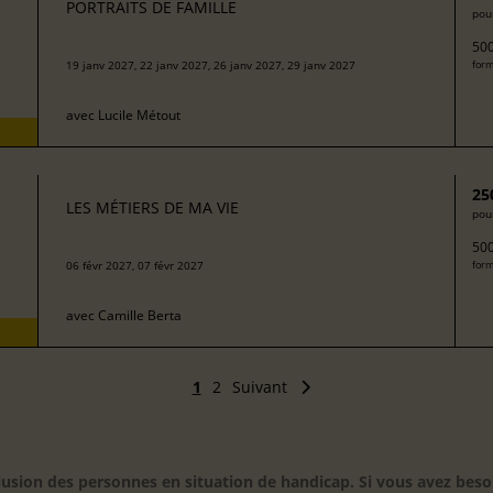
PORTRAITS DE FAMILLE
pour
500
19 janv 2027, 22 janv 2027, 26 janv 2027, 29 janv 2027
form
avec
Lucile Métout
25
LES MÉTIERS DE MA VIE
pour
500
06 févr 2027, 07 févr 2027
form
avec
Camille Berta
1
2
Suivant
inclusion des personnes en situation de handicap. Si vous avez 