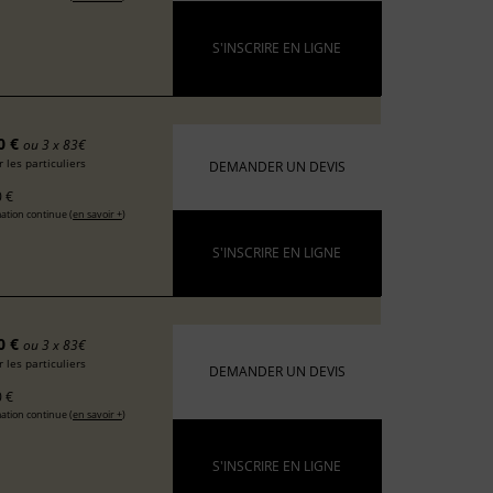
S'INSCRIRE EN LIGNE
0 €
ou 3 x 83€
 les particuliers
DEMANDER UN DEVIS
 €
ation continue (
en savoir +
)
S'INSCRIRE EN LIGNE
0 €
ou 3 x 83€
 les particuliers
DEMANDER UN DEVIS
 €
ation continue (
en savoir +
)
S'INSCRIRE EN LIGNE