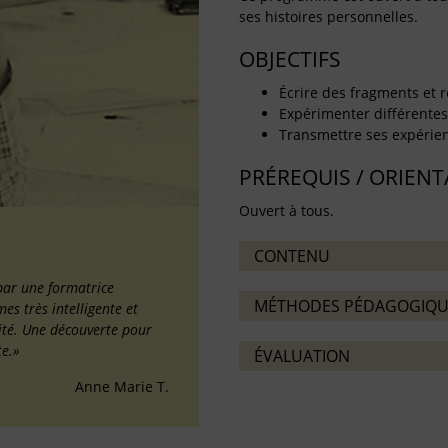
ses histoires personnelles.
OBJECTIFS
Écrire des fragments et r
Expérimenter différentes 
Transmettre ses expérienc
PRÉREQUIS / ORIEN
Ouvert à tous.
CONTENU
par une formatrice
MÉTHODES PÉDAGOGIQU
s très intelligente et
ilité. Une découverte pour
te.»
ÉVALUATION
Anne Marie T.