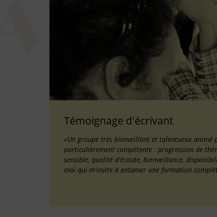
Témoignage d'écrivant
«Un groupe très bienveillant et talentueux animé 
particulièrement compétente : progression de thème
sensible, qualité d'écoute, bienveillance, disponib
moi qui m'invite à entamer une formation complè