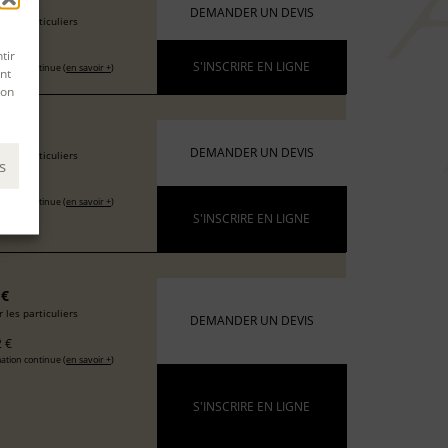
6 €
DEMANDER UN DEVIS
 les particuliers
 €
tir
S'INSCRIRE EN LIGNE
ation continue (
en savoir +
)
nt
son
 €
DEMANDER UN DEVIS
 les particuliers
s
 €
ation continue (
en savoir +
)
S'INSCRIRE EN LIGNE
 €
 les particuliers
DEMANDER UN DEVIS
 €
ation continue (
en savoir +
)
S'INSCRIRE EN LIGNE