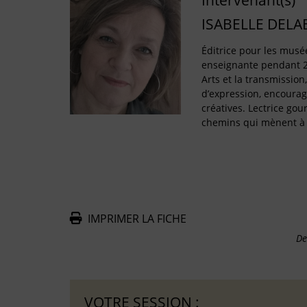
Intervenant(s)
ISABELLE DELA
Éditrice pour les musé
enseignante pendant 2
Arts et la transmission
d’expression, encourage
créatives. Lectrice gou
chemins qui mènent à l
IMPRIMER LA FICHE
De
VOTRE SESSION :