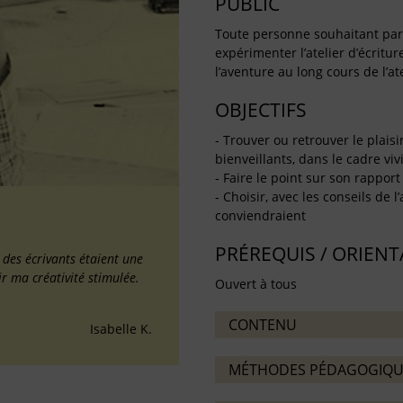
PUBLIC
Toute personne souhaitant partag
expérimenter l’atelier d’écritu
l’aventure au long cours de l’ate
OBJECTIFS
- Trouver ou retrouver le plaisi
bienveillants, dans le cadre vivif
- Faire le point sur son rapport 
- Choisir, avec les conseils de l
conviendraient
PRÉREQUIS / ORIEN
é des écrivants étaient une
ir ma créativité stimulée.
Ouvert à tous
CONTENU
Isabelle K.
MÉTHODES PÉDAGOGIQU