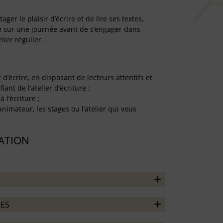
er le plaisir d’écrire et de lire ses textes,
re sur une journée avant de s’engager dans
lier régulier.
r d’écrire, en disposant de lecteurs attentifs et
iant de l’atelier d’écriture ;
à l’écriture ;
’animateur, les stages ou l’atelier qui vous
TATION
ES