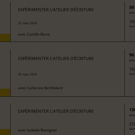
50
EXPÉRIMENTER L'ATELIER D'ÉCRITURE
pour
100
22 sept 2026
form
avec
Camille Berta
96
EXPÉRIMENTER L'ATELIER D'ÉCRITURE
pour
192
26 sept 2026
form
avec
Catherine Berthelard
13
EXPÉRIMENTER L'ATELIER D'ÉCRITURE
pour
272
form
avec
Isabelle Rossignol