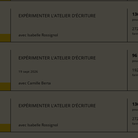
13
EXPÉRIMENTER L'ATELIER D'ÉCRITURE
pour
272
form
avec
Isabelle Rossignol
96
EXPÉRIMENTER L'ATELIER D'ÉCRITURE
pour
192
19 sept 2026
form
avec
Camille Berta
13
EXPÉRIMENTER L'ATELIER D'ÉCRITURE
pour
272
form
avec
Isabelle Rossignol