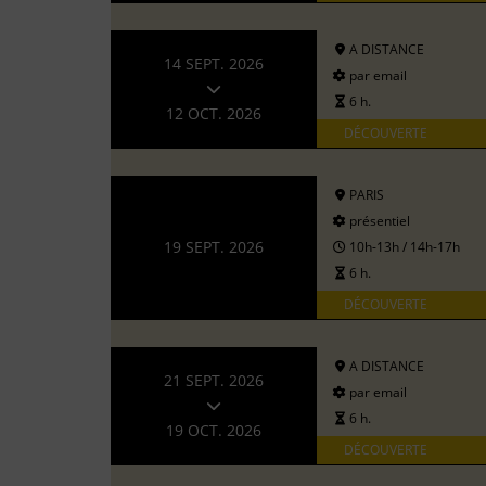
A DISTANCE
14 SEPT. 2026
par email
6 h.
12 OCT. 2026
DÉCOUVERTE
PARIS
présentiel
19 SEPT. 2026
10h-13h / 14h-17h
6 h.
DÉCOUVERTE
A DISTANCE
21 SEPT. 2026
par email
6 h.
19 OCT. 2026
DÉCOUVERTE