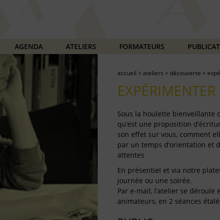
AGENDA
ATELIERS
FORMATEURS
PUBLICA
accueil
>
ateliers
>
découverte
>
expé
EXPÉRIMENTER 
Sous la houlette bienveillante
qu’est une proposition d’écritur
son effet sur vous, comment ell
par un temps d’orientation et 
attentes
En présentiel et via notre plate
journée ou une soirée.
Par e-mail, l’atelier se déroul
animateurs, en 2 séances étalé