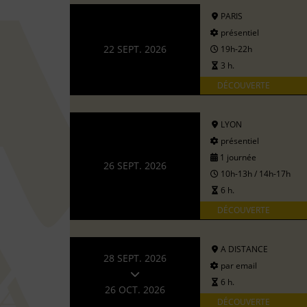
PARIS
présentiel
22 SEPT. 2026
19h-22h
3 h.
DÉCOUVERTE
LYON
présentiel
1 journée
26 SEPT. 2026
10h-13h / 14h-17h
6 h.
DÉCOUVERTE
A DISTANCE
28 SEPT. 2026
par email
6 h.
26 OCT. 2026
DÉCOUVERTE