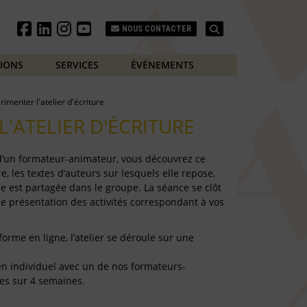
Search
NOUS CONTACTER
TIONS
SERVICES
ÉVÉNEMENTS
rimenter l'atelier d'écriture
L'ATELIER D'ÉCRITURE
 d’un formateur-animateur, vous découvrez ce
e, les textes d’auteurs sur lesquels elle repose,
e est partagée dans le groupe. La séance se clôt
de présentation des activités correspondant à vos
forme en ligne, l’atelier se déroule sur une
e en individuel avec un de nos formateurs-
es sur 4 semaines.