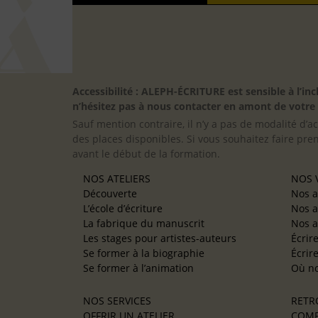
Accessibilité : ALEPH-ÉCRITURE est sensible à l’
n’hésitez pas à nous contacter en amont de votre in
Sauf mention contraire, il n’y a pas de modalité d’ac
des places disponibles. Si vous souhaitez faire pre
avant le début de la formation.
NOS ATELIERS
NOS V
Découverte
Nos a
L’école d’écriture
Nos a
La fabrique du manuscrit
Nos a
Les stages pour artistes-auteurs
Écrir
Se former à la biographie
Écrir
Se former à l’animation
Où no
NOS SERVICES
RETR
OFFRIR UN ATELIER
COMP