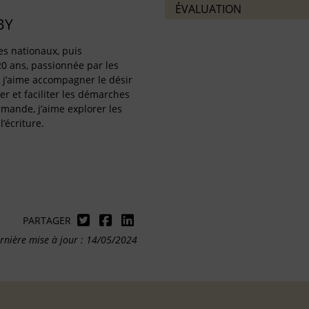
ÉVALUATION
BY
es nationaux, puis
0 ans, passionnée par les
, j’aime accompagner le désir
r et faciliter les démarches
rmande, j’aime explorer les
’écriture.
PARTAGER
rnière mise à jour : 14/05/2024