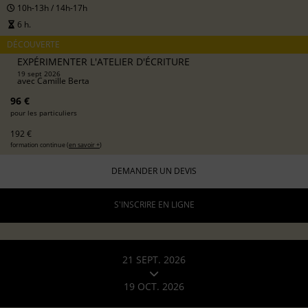
10h-13h / 14h-17h
6 h.
DÉCOUVERTE
EXPÉRIMENTER L'ATELIER D'ÉCRITURE
19 sept 2026
avec
Camille Berta
96 €
pour les particuliers
192 €
formation continue (
en savoir +
)
DEMANDER UN DEVIS
S'INSCRIRE EN LIGNE
21 SEPT. 2026
19 OCT. 2026