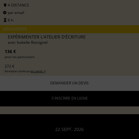
A DISTANCE
par email
6 h.
DÉCOUVERTE
EXPÉRIMENTER L'ATELIER D'ÉCRITURE
avec
Isabelle Rossignol
136 €
pour les particuliers
272 €
formation continue (
en savoir +
)
DEMANDER UN DEVIS
S'INSCRIRE EN LIGNE
22 SEPT. 2026