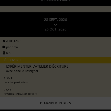
28 SEPT. 2026
26 OCT. 2026
A DISTANCE
par email
6 h.
DÉCOUVERTE
EXPÉRIMENTER L'ATELIER D'ÉCRITURE
avec
Isabelle Rossignol
136 €
pour les particuliers
272 €
formation continue (
en savoir +
)
DEMANDER UN DEVIS