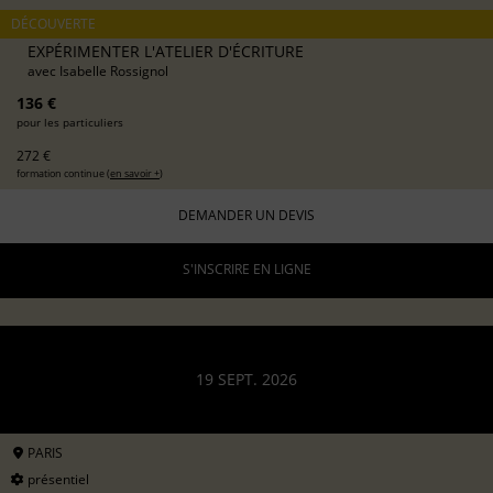
DÉCOUVERTE
EXPÉRIMENTER L'ATELIER D'ÉCRITURE
avec
Isabelle Rossignol
136 €
pour les particuliers
272 €
formation continue (
en savoir +
)
DEMANDER UN DEVIS
S'INSCRIRE EN LIGNE
19 SEPT. 2026
PARIS
présentiel