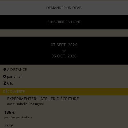
DEMANDER UN DEVIS
S'INSCRIRE EN LIGNE
07 SEPT. 2026
05 OCT. 2026
A DISTANCE
par email
6 h.
DÉCOUVERTE
EXPÉRIMENTER L'ATELIER D'ÉCRITURE
avec
Isabelle Rossignol
136 €
pour les particuliers
272 €