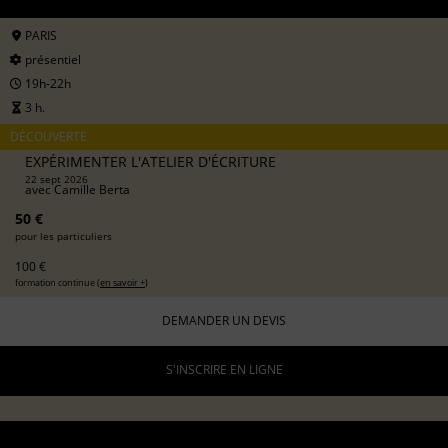
PARIS
présentiel
19h-22h
3 h.
DÉCOUVERTE
EXPÉRIMENTER L'ATELIER D'ÉCRITURE
22 sept 2026
avec
Camille Berta
50 €
pour les particuliers
100 €
formation continue (
en savoir +
)
DEMANDER UN DEVIS
S'INSCRIRE EN LIGNE