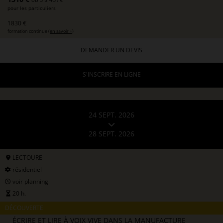
pour les particuliers
1830 €
formation continue (
en savoir +
)
DEMANDER UN DEVIS
S'INSCRIRE EN LIGNE
24 SEPT. 2026
28 SEPT. 2026
LECTOURE
résidentiel
voir planning
20 h.
DÉCOUVERTE
ÉCRIRE ET LIRE À VOIX VIVE DANS LA MANUFACTURE