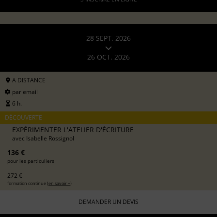
28 SEPT. 2026
26 OCT. 2026
A DISTANCE
par email
6 h.
DÉCOUVERTE
EXPÉRIMENTER L'ATELIER D'ÉCRITURE
avec
Isabelle Rossignol
136 €
pour les particuliers
272 €
formation continue (
en savoir +
)
DEMANDER UN DEVIS