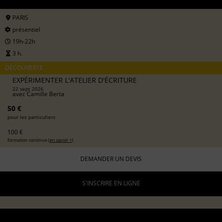
PARIS
présentiel
19h-22h
3 h.
DÉCOUVERTE
EXPÉRIMENTER L'ATELIER D'ÉCRITURE
22 sept 2026
avec
Camille Berta
50 €
pour les particuliers
100 €
formation continue (
en savoir +
)
DEMANDER UN DEVIS
S'INSCRIRE EN LIGNE