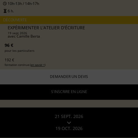
10h-13h / 14h-17h
6 h.
DÉCOUVERTE
EXPÉRIMENTER L'ATELIER D'ÉCRITURE
19 sept 2026
avec
Camille Berta
96 €
pour les particuliers
192 €
formation continue (
en savoir +
)
DEMANDER UN DEVIS
S'INSCRIRE EN LIGNE
21 SEPT. 2026
19 OCT. 2026