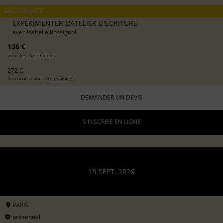
DÉCOUVERTE
EXPÉRIMENTER L'ATELIER D'ÉCRITURE
avec
Isabelle Rossignol
136 €
pour les particuliers
272 €
formation continue (
en savoir +
)
DEMANDER UN DEVIS
S'INSCRIRE EN LIGNE
19 SEPT. 2026
PARIS
présentiel