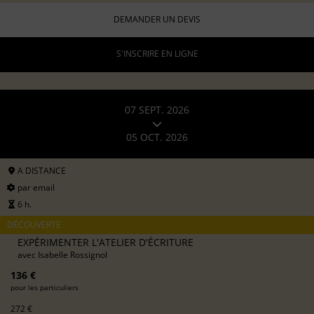
DEMANDER UN DEVIS
S'INSCRIRE EN LIGNE
07 SEPT. 2026
05 OCT. 2026
A DISTANCE
par email
6 h.
DÉCOUVERTE
EXPÉRIMENTER L'ATELIER D'ÉCRITURE
avec
Isabelle Rossignol
136 €
pour les particuliers
272 €