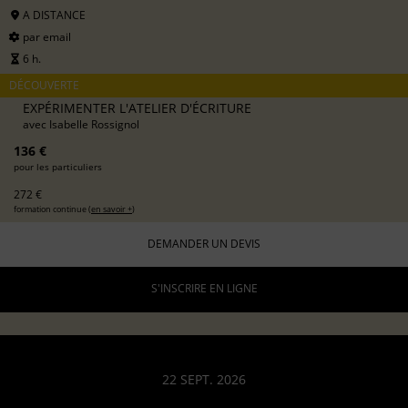
A DISTANCE
par email
6 h.
DÉCOUVERTE
EXPÉRIMENTER L'ATELIER D'ÉCRITURE
avec
Isabelle Rossignol
136 €
pour les particuliers
272 €
formation continue (
en savoir +
)
DEMANDER UN DEVIS
S'INSCRIRE EN LIGNE
22 SEPT. 2026