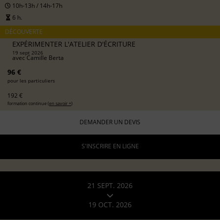
10h-13h / 14h-17h
6 h.
DÉCOUVERTE
EXPÉRIMENTER L'ATELIER D'ÉCRITURE
19 sept 2026
avec
Camille Berta
96 €
pour les particuliers
192 €
formation continue (
en savoir +
)
DEMANDER UN DEVIS
S'INSCRIRE EN LIGNE
21 SEPT. 2026
19 OCT. 2026