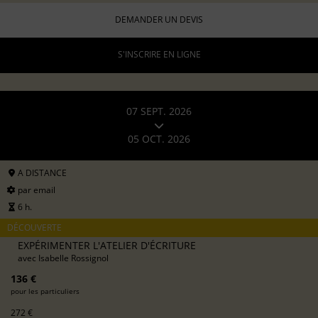
DEMANDER UN DEVIS
S'INSCRIRE EN LIGNE
07 SEPT. 2026
05 OCT. 2026
A DISTANCE
par email
6 h.
DÉCOUVERTE
EXPÉRIMENTER L'ATELIER D'ÉCRITURE
avec
Isabelle Rossignol
136 €
pour les particuliers
272 €