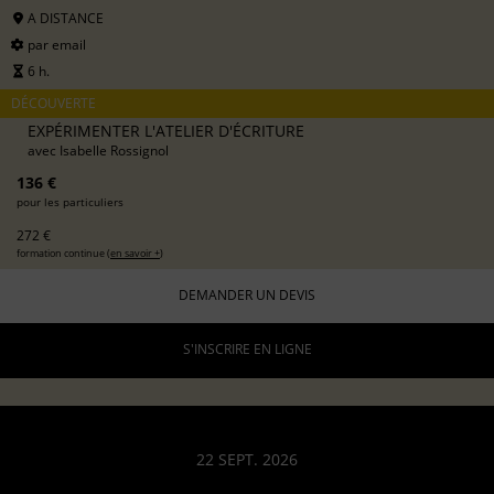
A DISTANCE
par email
6 h.
DÉCOUVERTE
EXPÉRIMENTER L'ATELIER D'ÉCRITURE
avec
Isabelle Rossignol
136 €
pour les particuliers
272 €
formation continue (
en savoir +
)
DEMANDER UN DEVIS
S'INSCRIRE EN LIGNE
22 SEPT. 2026