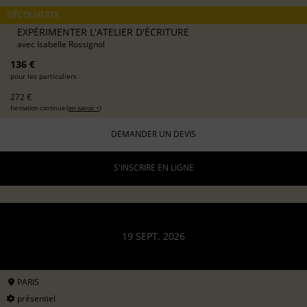
DÉCOUVERTE
EXPÉRIMENTER L'ATELIER D'ÉCRITURE
avec
Isabelle Rossignol
136 €
pour les particuliers
272 €
formation continue (
en savoir +
)
DEMANDER UN DEVIS
S'INSCRIRE EN LIGNE
19 SEPT. 2026
PARIS
présentiel