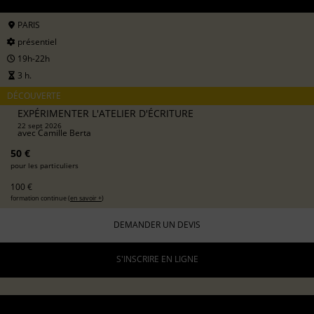
PARIS
présentiel
19h-22h
3 h.
DÉCOUVERTE
EXPÉRIMENTER L'ATELIER D'ÉCRITURE
22 sept 2026
avec
Camille Berta
50 €
pour les particuliers
100 €
formation continue (
en savoir +
)
DEMANDER UN DEVIS
S'INSCRIRE EN LIGNE