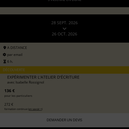
28 SEPT. 2026
26 OCT. 2026
A DISTANCE
par email
6 h.
DÉCOUVERTE
EXPÉRIMENTER L'ATELIER D'ÉCRITURE
avec
Isabelle Rossignol
136 €
pour les particuliers
272 €
formation continue (
en savoir +
)
DEMANDER UN DEVIS