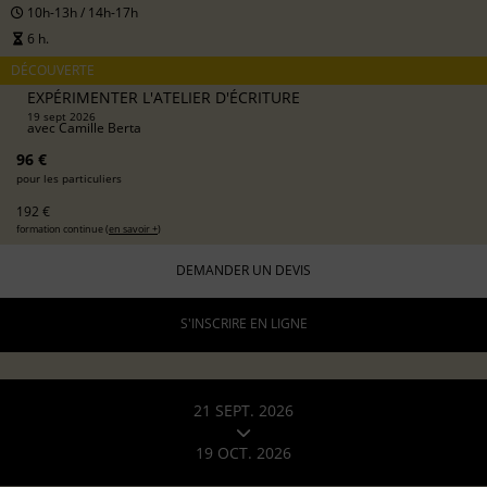
10h-13h / 14h-17h
6 h.
DÉCOUVERTE
EXPÉRIMENTER L'ATELIER D'ÉCRITURE
19 sept 2026
avec
Camille Berta
96 €
pour les particuliers
192 €
formation continue (
en savoir +
)
DEMANDER UN DEVIS
S'INSCRIRE EN LIGNE
21 SEPT. 2026
19 OCT. 2026