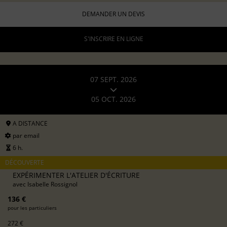
DEMANDER UN DEVIS
S'INSCRIRE EN LIGNE
07 SEPT. 2026
05 OCT. 2026
A DISTANCE
par email
6 h.
DÉCOUVERTE
EXPÉRIMENTER L'ATELIER D'ÉCRITURE
avec
Isabelle Rossignol
136 €
pour les particuliers
272 €