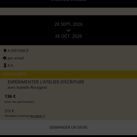
28 SEPT. 2026
26 OCT. 2026
A DISTANCE
par email
6 h.
DÉCOUVERTE
EXPÉRIMENTER L'ATELIER D'ÉCRITURE
avec
Isabelle Rossignol
136 €
pour les particuliers
272 €
formation continue (
en savoir +
)
DEMANDER UN DEVIS