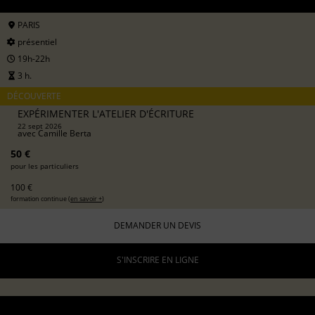
PARIS
présentiel
19h-22h
3 h.
DÉCOUVERTE
EXPÉRIMENTER L'ATELIER D'ÉCRITURE
22 sept 2026
avec
Camille Berta
50 €
pour les particuliers
100 €
formation continue (
en savoir +
)
DEMANDER UN DEVIS
S'INSCRIRE EN LIGNE