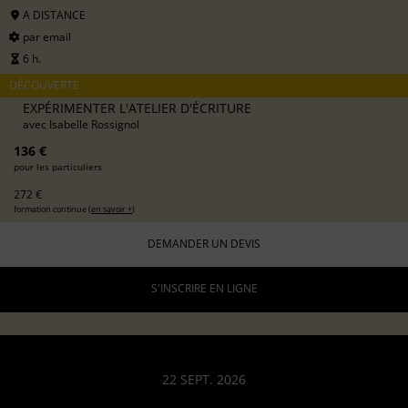
A DISTANCE
par email
6 h.
DÉCOUVERTE
EXPÉRIMENTER L'ATELIER D'ÉCRITURE
avec
Isabelle Rossignol
136 €
pour les particuliers
272 €
formation continue (
en savoir +
)
DEMANDER UN DEVIS
S'INSCRIRE EN LIGNE
22 SEPT. 2026