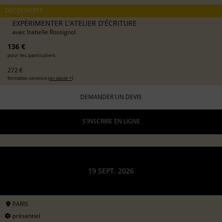
DÉCOUVERTE
EXPÉRIMENTER L'ATELIER D'ÉCRITURE
avec
Isabelle Rossignol
136 €
pour les particuliers
272 €
formation continue (
en savoir +
)
DEMANDER UN DEVIS
S'INSCRIRE EN LIGNE
19 SEPT. 2026
PARIS
présentiel