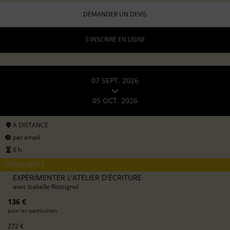
DEMANDER UN DEVIS
S'INSCRIRE EN LIGNE
07 SEPT. 2026
05 OCT. 2026
A DISTANCE
par email
6 h.
DÉCOUVERTE
EXPÉRIMENTER L'ATELIER D'ÉCRITURE
avec
Isabelle Rossignol
136 €
pour les particuliers
272 €