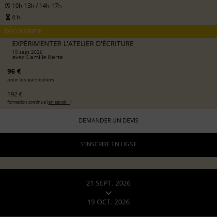
10h-13h / 14h-17h
6 h.
DÉCOUVERTE
EXPÉRIMENTER L'ATELIER D'ÉCRITURE
19 sept 2026
avec
Camille Berta
96 €
pour les particuliers
192 €
formation continue (
en savoir +
)
DEMANDER UN DEVIS
S'INSCRIRE EN LIGNE
21 SEPT. 2026
19 OCT. 2026