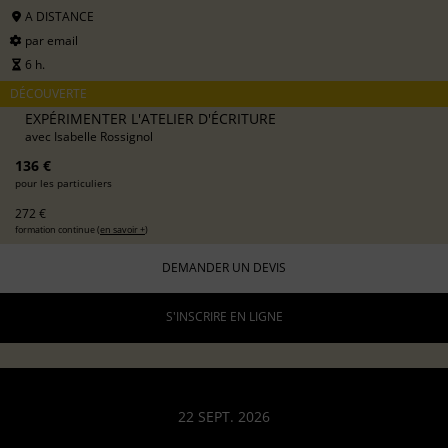
A DISTANCE
par email
6 h.
DÉCOUVERTE
EXPÉRIMENTER L'ATELIER D'ÉCRITURE
avec
Isabelle Rossignol
136 €
pour les particuliers
272 €
formation continue (
en savoir +
)
DEMANDER UN DEVIS
S'INSCRIRE EN LIGNE
22 SEPT. 2026