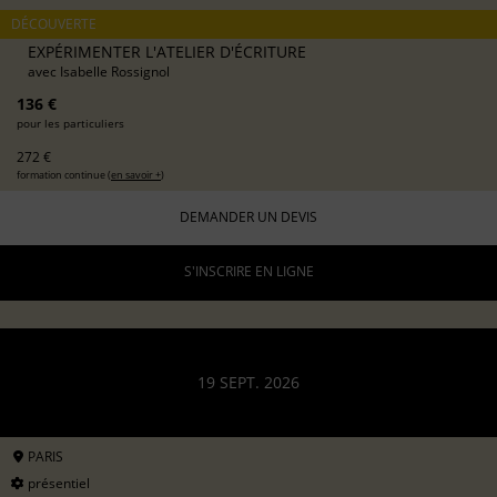
DÉCOUVERTE
EXPÉRIMENTER L'ATELIER D'ÉCRITURE
avec
Isabelle Rossignol
136 €
pour les particuliers
272 €
formation continue (
en savoir +
)
DEMANDER UN DEVIS
S'INSCRIRE EN LIGNE
19 SEPT. 2026
PARIS
présentiel