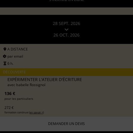
28 SEPT. 2026
26 OCT. 2026
A DISTANCE
par email
6 h.
DÉCOUVERTE
EXPÉRIMENTER L'ATELIER D'ÉCRITURE
avec
Isabelle Rossignol
136 €
pour les particuliers
272 €
formation continue (
en savoir +
)
DEMANDER UN DEVIS