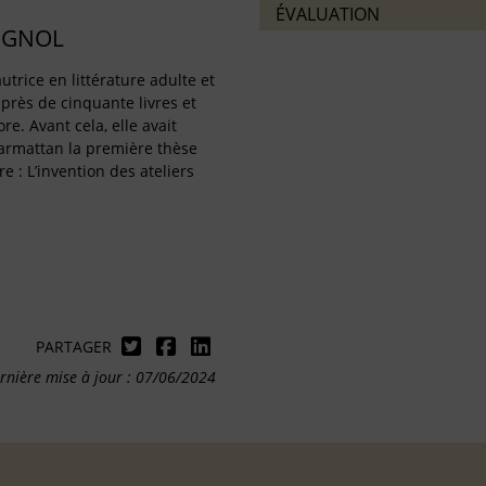
ÉVALUATION
IGNOL
utrice en littérature adulte et
 près de cinquante livres et
re. Avant cela, elle avait
harmattan la première thèse
re : L’invention des ateliers
PARTAGER
rnière mise à jour : 07/06/2024