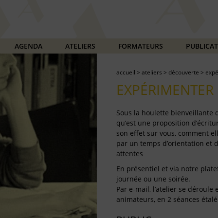
AGENDA
ATELIERS
FORMATEURS
PUBLICA
accueil
>
ateliers
>
découverte
>
expé
EXPÉRIMENTER 
Sous la houlette bienveillante
qu’est une proposition d’écritur
son effet sur vous, comment ell
par un temps d’orientation et 
attentes
En présentiel et via notre plate
journée ou une soirée.
Par e-mail, l’atelier se déroul
animateurs, en 2 séances étalé