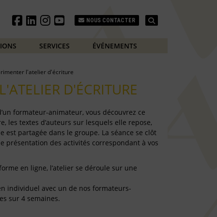
Search
NOUS CONTACTER
TIONS
SERVICES
ÉVÉNEMENTS
rimenter l'atelier d'écriture
L'ATELIER D'ÉCRITURE
 d’un formateur-animateur, vous découvrez ce
e, les textes d’auteurs sur lesquels elle repose,
e est partagée dans le groupe. La séance se clôt
de présentation des activités correspondant à vos
forme en ligne, l’atelier se déroule sur une
e en individuel avec un de nos formateurs-
es sur 4 semaines.