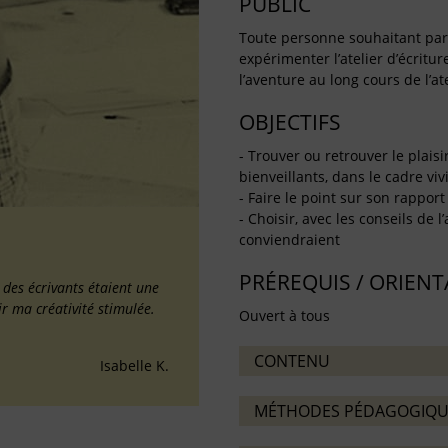
PUBLIC
Toute personne souhaitant partag
expérimenter l’atelier d’écritu
l’aventure au long cours de l’ate
OBJECTIFS
- Trouver ou retrouver le plaisi
bienveillants, dans le cadre vivif
- Faire le point sur son rapport 
- Choisir, avec les conseils de l
conviendraient
PRÉREQUIS / ORIEN
é des écrivants étaient une
ir ma créativité stimulée.
Ouvert à tous
CONTENU
Isabelle K.
MÉTHODES PÉDAGOGIQU