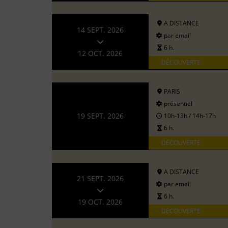
A DISTANCE
14 SEPT. 2026
par email
6 h.
12 OCT. 2026
DÉCOUVERTE
PARIS
présentiel
19 SEPT. 2026
10h-13h / 14h-17h
6 h.
DÉCOUVERTE
A DISTANCE
21 SEPT. 2026
par email
6 h.
19 OCT. 2026
DÉCOUVERTE