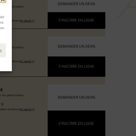
6 €
DEMANDER UN DEVIS
 les particuliers
 €
tir
S'INSCRIRE EN LIGNE
ation continue (
en savoir +
)
nt
son
 €
DEMANDER UN DEVIS
 les particuliers
s
 €
ation continue (
en savoir +
)
S'INSCRIRE EN LIGNE
 €
 les particuliers
DEMANDER UN DEVIS
 €
ation continue (
en savoir +
)
S'INSCRIRE EN LIGNE