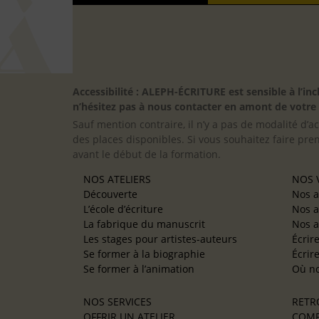
Accessibilité : ALEPH-ÉCRITURE est sensible à l’
n’hésitez pas à nous contacter en amont de votre in
Sauf mention contraire, il n’y a pas de modalité d’ac
des places disponibles. Si vous souhaitez faire pre
avant le début de la formation.
NOS ATELIERS
NOS V
Découverte
Nos a
L’école d’écriture
Nos a
La fabrique du manuscrit
Nos a
Les stages pour artistes-auteurs
Écrir
Se former à la biographie
Écrir
Se former à l’animation
Où no
NOS SERVICES
RETR
OFFRIR UN ATELIER
COMP