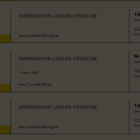
13
EXPÉRIMENTER L'ATELIER D'ÉCRITURE
pour
272
form
avec
Isabelle Rossignol
96
EXPÉRIMENTER L'ATELIER D'ÉCRITURE
pour
192
19 sept 2026
form
avec
Camille Berta
13
EXPÉRIMENTER L'ATELIER D'ÉCRITURE
pour
272
form
avec
Isabelle Rossignol