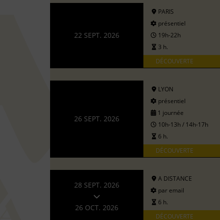
PARIS
présentiel
22 SEPT. 2026
19h-22h
3 h.
DÉCOUVERTE
LYON
présentiel
1 journée
26 SEPT. 2026
10h-13h / 14h-17h
6 h.
DÉCOUVERTE
A DISTANCE
28 SEPT. 2026
par email
6 h.
26 OCT. 2026
DÉCOUVERTE