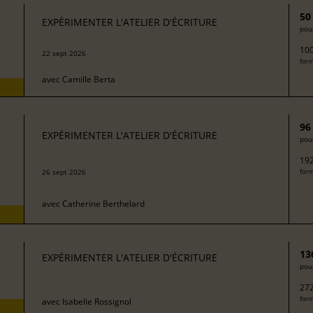
50
EXPÉRIMENTER L'ATELIER D'ÉCRITURE
pour
100
22 sept 2026
form
avec
Camille Berta
96
EXPÉRIMENTER L'ATELIER D'ÉCRITURE
pour
192
26 sept 2026
form
avec
Catherine Berthelard
13
EXPÉRIMENTER L'ATELIER D'ÉCRITURE
pour
272
form
avec
Isabelle Rossignol