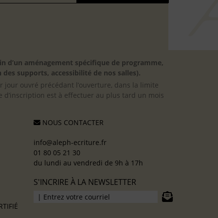
besoin d’un aménagement spécifique de programme,
 des supports, accessibilité de nos salles).
er jour ouvré précédant l’ouverture, dans la limite
 d’inscription est à effectuer au plus tard un mois
NOUS CONTACTER
info@aleph-ecriture.fr
01 80 05 21 30
du lundi au vendredi de 9h à 17h
S'INCRIRE À LA NEWSLETTER
TIFIÉ