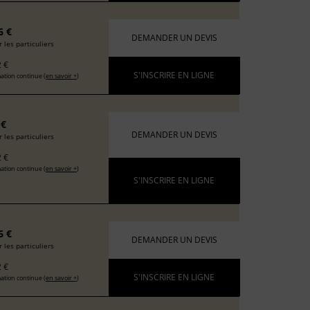
6 €
DEMANDER UN DEVIS
 les particuliers
 €
S'INSCRIRE EN LIGNE
ation continue (
en savoir +
)
 €
DEMANDER UN DEVIS
 les particuliers
 €
ation continue (
en savoir +
)
S'INSCRIRE EN LIGNE
6 €
DEMANDER UN DEVIS
 les particuliers
 €
S'INSCRIRE EN LIGNE
ation continue (
en savoir +
)