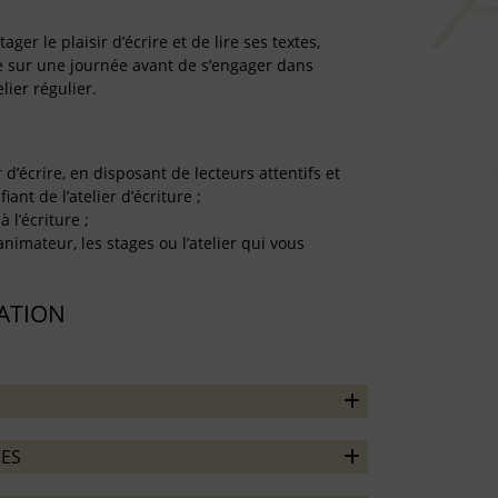
er le plaisir d’écrire et de lire ses textes,
re sur une journée avant de s’engager dans
lier régulier.
r d’écrire, en disposant de lecteurs attentifs et
iant de l’atelier d’écriture ;
à l’écriture ;
’animateur, les stages ou l’atelier qui vous
TATION
ES