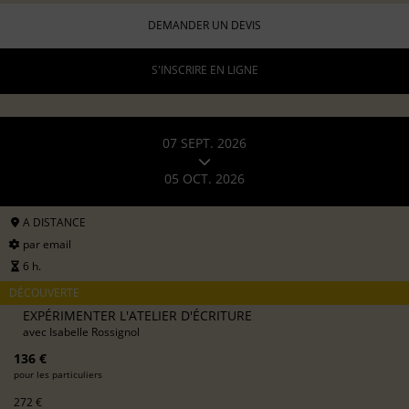
DEMANDER UN DEVIS
S'INSCRIRE EN LIGNE
07 SEPT. 2026
05 OCT. 2026
A DISTANCE
par email
6 h.
DÉCOUVERTE
EXPÉRIMENTER L'ATELIER D'ÉCRITURE
avec
Isabelle Rossignol
136 €
pour les particuliers
272 €