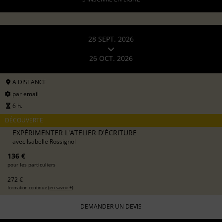
28 SEPT. 2026
26 OCT. 2026
A DISTANCE
par email
6 h.
DÉCOUVERTE
EXPÉRIMENTER L'ATELIER D'ÉCRITURE
avec
Isabelle Rossignol
136 €
pour les particuliers
272 €
formation continue (
en savoir +
)
DEMANDER UN DEVIS