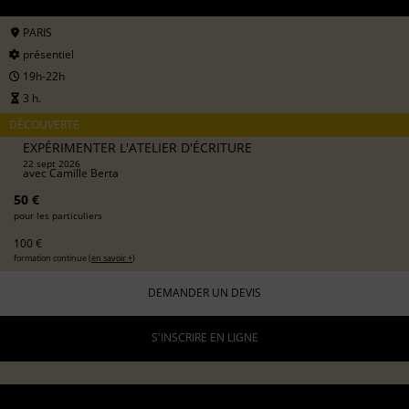
PARIS
présentiel
19h-22h
3 h.
DÉCOUVERTE
EXPÉRIMENTER L'ATELIER D'ÉCRITURE
22 sept 2026
avec
Camille Berta
50 €
pour les particuliers
100 €
formation continue (
en savoir +
)
DEMANDER UN DEVIS
S'INSCRIRE EN LIGNE