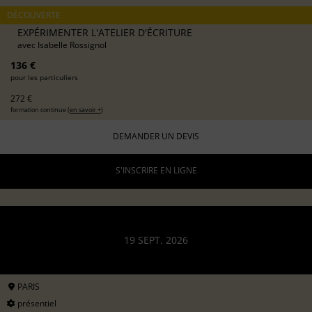
DÉCOUVERTE
EXPÉRIMENTER L'ATELIER D'ÉCRITURE
avec
Isabelle Rossignol
136 €
pour les particuliers
272 €
formation continue (
en savoir +
)
DEMANDER UN DEVIS
S'INSCRIRE EN LIGNE
19 SEPT. 2026
PARIS
présentiel