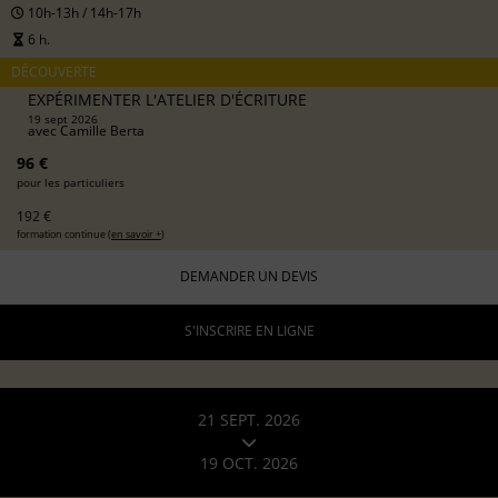
10h-13h / 14h-17h
6 h.
DÉCOUVERTE
EXPÉRIMENTER L'ATELIER D'ÉCRITURE
19 sept 2026
avec
Camille Berta
96 €
pour les particuliers
192 €
formation continue (
en savoir +
)
DEMANDER UN DEVIS
S'INSCRIRE EN LIGNE
21 SEPT. 2026
19 OCT. 2026