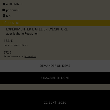
A DISTANCE
par email
6 h.
DÉCOUVERTE
EXPÉRIMENTER L'ATELIER D'ÉCRITURE
avec
Isabelle Rossignol
136 €
pour les particuliers
272 €
formation continue (
en savoir +
)
DEMANDER UN DEVIS
S'INSCRIRE EN LIGNE
22 SEPT. 2026