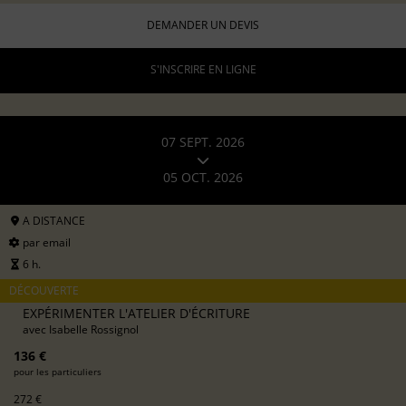
DEMANDER UN DEVIS
S'INSCRIRE EN LIGNE
07 SEPT. 2026
05 OCT. 2026
A DISTANCE
par email
6 h.
DÉCOUVERTE
EXPÉRIMENTER L'ATELIER D'ÉCRITURE
avec
Isabelle Rossignol
136 €
pour les particuliers
272 €