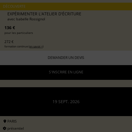
DÉCOUVERTE
EXPÉRIMENTER L'ATELIER D'ÉCRITURE
avec
Isabelle Rossignol
136 €
pour les particuliers
272 €
formation continue (
en savoir +
)
DEMANDER UN DEVIS
S'INSCRIRE EN LIGNE
19 SEPT. 2026
PARIS
présentiel