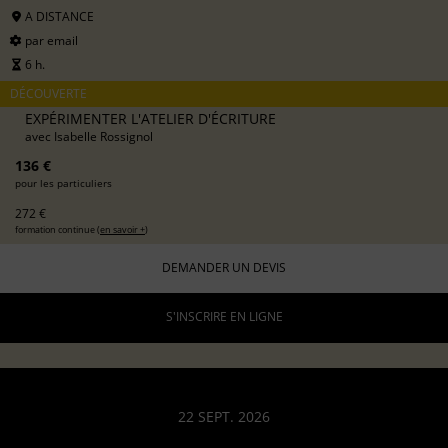
A DISTANCE
par email
6 h.
DÉCOUVERTE
EXPÉRIMENTER L'ATELIER D'ÉCRITURE
avec
Isabelle Rossignol
136 €
pour les particuliers
272 €
formation continue (
en savoir +
)
DEMANDER UN DEVIS
S'INSCRIRE EN LIGNE
22 SEPT. 2026