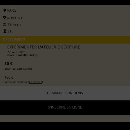
PARIS
présentiel
19h-22h
3 h.
DÉCOUVERTE
EXPÉRIMENTER L'ATELIER D'ÉCRITURE
22 sept 2026
avec
Camille Berta
50 €
pour les particuliers
100 €
formation continue (
en savoir +
)
DEMANDER UN DEVIS
S'INSCRIRE EN LIGNE