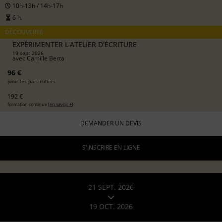
10h-13h / 14h-17h
6 h.
DÉCOUVERTE
EXPÉRIMENTER L'ATELIER D'ÉCRITURE
19 sept 2026
avec
Camille Berta
96 €
pour les particuliers
192 €
formation continue (
en savoir +
)
DEMANDER UN DEVIS
S'INSCRIRE EN LIGNE
21 SEPT. 2026
19 OCT. 2026