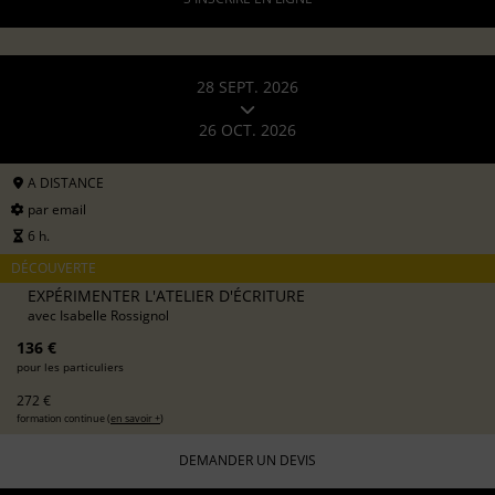
28 SEPT. 2026
26 OCT. 2026
A DISTANCE
par email
6 h.
DÉCOUVERTE
EXPÉRIMENTER L'ATELIER D'ÉCRITURE
avec
Isabelle Rossignol
136 €
pour les particuliers
272 €
formation continue (
en savoir +
)
DEMANDER UN DEVIS