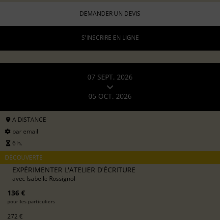
DEMANDER UN DEVIS
S'INSCRIRE EN LIGNE
07 SEPT. 2026
05 OCT. 2026
A DISTANCE
par email
6 h.
DÉCOUVERTE
EXPÉRIMENTER L'ATELIER D'ÉCRITURE
avec
Isabelle Rossignol
136 €
pour les particuliers
272 €