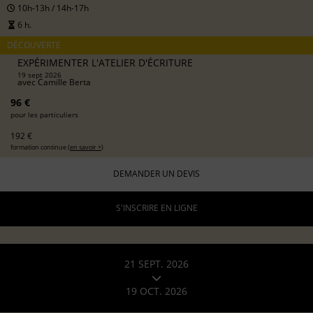
10h-13h / 14h-17h
6 h.
DÉCOUVERTE
EXPÉRIMENTER L'ATELIER D'ÉCRITURE
19 sept 2026
avec
Camille Berta
96 €
pour les particuliers
192 €
formation continue (
en savoir +
)
DEMANDER UN DEVIS
S'INSCRIRE EN LIGNE
21 SEPT. 2026
19 OCT. 2026