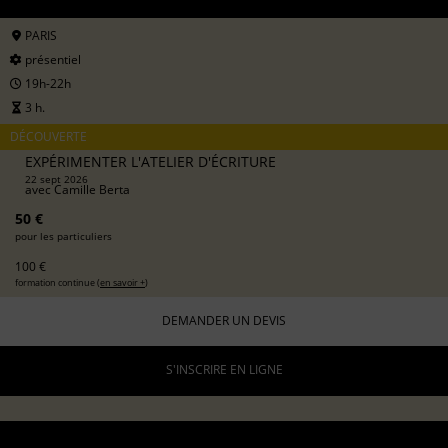
PARIS
présentiel
19h-22h
3 h.
DÉCOUVERTE
EXPÉRIMENTER L'ATELIER D'ÉCRITURE
22 sept 2026
avec
Camille Berta
50 €
pour les particuliers
100 €
formation continue (
en savoir +
)
DEMANDER UN DEVIS
S'INSCRIRE EN LIGNE