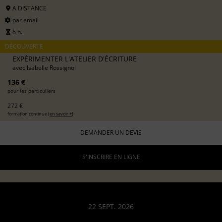
A DISTANCE
par email
6 h.
DÉCOUVERTE
EXPÉRIMENTER L'ATELIER D'ÉCRITURE
avec
Isabelle Rossignol
136 €
pour les particuliers
272 €
formation continue (
en savoir +
)
DEMANDER UN DEVIS
S'INSCRIRE EN LIGNE
22 SEPT. 2026