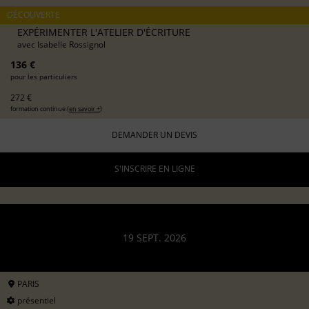
DÉCOUVERTE
EXPÉRIMENTER L'ATELIER D'ÉCRITURE
avec
Isabelle Rossignol
136 €
pour les particuliers
272 €
formation continue (
en savoir +
)
DEMANDER UN DEVIS
S'INSCRIRE EN LIGNE
19 SEPT. 2026
PARIS
présentiel