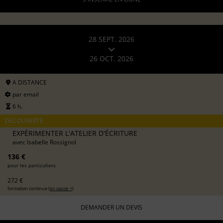
28 SEPT. 2026
26 OCT. 2026
A DISTANCE
par email
6 h.
DÉCOUVERTE
EXPÉRIMENTER L'ATELIER D'ÉCRITURE
avec
Isabelle Rossignol
136 €
pour les particuliers
272 €
formation continue (
en savoir +
)
DEMANDER UN DEVIS