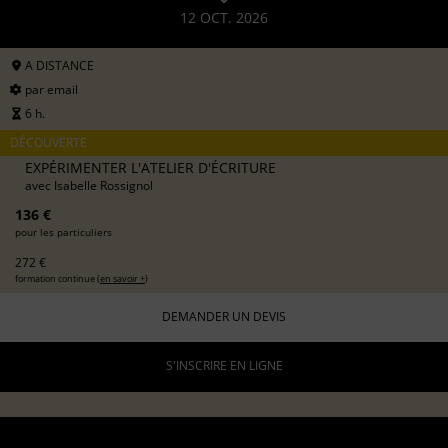
12 OCT. 2026
A DISTANCE
par email
6 h.
DÉCOUVERTE
EXPÉRIMENTER L'ATELIER D'ÉCRITURE
avec
Isabelle Rossignol
136 €
pour les particuliers
272 €
formation continue (
en savoir +
)
DEMANDER UN DEVIS
S'INSCRIRE EN LIGNE