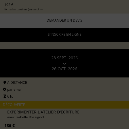
192 €
formation continue (
en savoir +
)
DEMANDER UN DEVIS
S'INSCRIRE EN LIGNE
28 SEPT. 2026
26 OCT. 2026
A DISTANCE
par email
6 h.
DÉCOUVERTE
EXPÉRIMENTER L'ATELIER D'ÉCRITURE
avec
Isabelle Rossignol
136 €