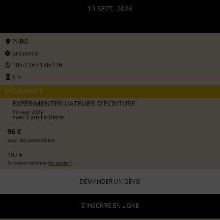
19 SEPT. 2026
PARIS
présentiel
10h-13h / 14h-17h
6 h.
DÉCOUVERTE
EXPÉRIMENTER L'ATELIER D'ÉCRITURE
19 sept 2026
avec
Camille Berta
96 €
pour les particuliers
192 €
formation continue (
en savoir +
)
DEMANDER UN DEVIS
S'INSCRIRE EN LIGNE