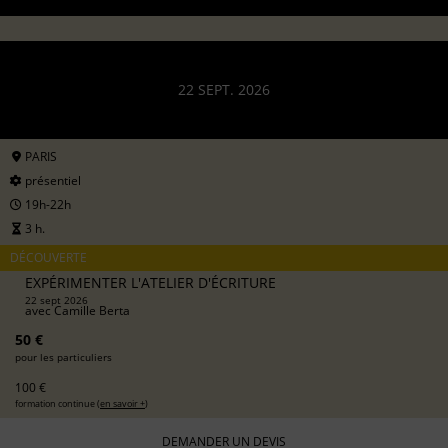
22 SEPT. 2026
PARIS
présentiel
19h-22h
3 h.
DÉCOUVERTE
EXPÉRIMENTER L'ATELIER D'ÉCRITURE
22 sept 2026
avec
Camille Berta
50 €
pour les particuliers
100 €
formation continue (
en savoir +
)
DEMANDER UN DEVIS