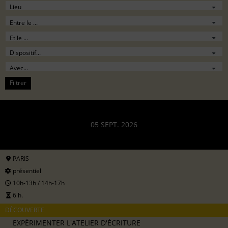
Filtrer
05 SEPT. 2026
PARIS
présentiel
10h-13h / 14h-17h
6 h.
DÉCOUVERTE
EXPÉRIMENTER L'ATELIER D'ÉCRITURE