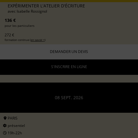
EXPÉRIMENTER L'ATELIER D'ÉCRITURE
avec
Isabelle Rossignol
136 €
pour les particuliers
272 €
formation continue (
en savoir +
)
DEMANDER UN DEVIS
S'INSCRIRE EN LIGNE
08 SEPT. 2026
PARIS
présentiel
19h-22h