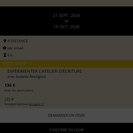
21 SEPT. 2026
19 OCT. 2026
A DISTANCE
par email
6 h.
DÉCOUVERTE
EXPÉRIMENTER L'ATELIER D'ÉCRITURE
avec
Isabelle Rossignol
136 €
pour les particuliers
272 €
formation continue (
en savoir +
)
DEMANDER UN DEVIS
S'INSCRIRE EN LIGNE