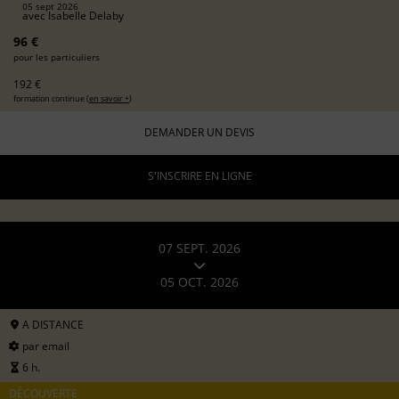
05 sept 2026
avec
Isabelle Delaby
96 €
pour les particuliers
192 €
formation continue (
en savoir +
)
DEMANDER UN DEVIS
S'INSCRIRE EN LIGNE
07 SEPT. 2026
05 OCT. 2026
A DISTANCE
par email
6 h.
DÉCOUVERTE