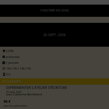
S'INSCRIRE EN LIGNE
26 SEPT. 2026
LYON
présentiel
1 journée
10h-13h / 14h-17h
6 h.
DÉCOUVERTE
EXPÉRIMENTER L'ATELIER D'ÉCRITURE
26 sept 2026
avec
Catherine Berthelard
96 €
pour les particuliers