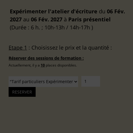
Expérimenter l'atelier d'écriture
du
06 Fév.
2027
au
06 Fév. 2027
à
Paris
présentiel
(Durée : 6 h. ; 10h-13h / 14h-17h )
Etape 1
: Choisissez le prix et la quantité :
Réserver des sessions de formation :
Actuellement, il y a
10
places disponibles.