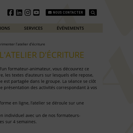
Search
NOUS CONTACTER
TIONS
SERVICES
ÉVÉNEMENTS
rimenter l'atelier d'écriture
L'ATELIER D'ÉCRITURE
 d’un formateur-animateur, vous découvrez ce
e, les textes d’auteurs sur lesquels elle repose,
e est partagée dans le groupe. La séance se clôt
de présentation des activités correspondant à vos
forme en ligne, l’atelier se déroule sur une
e en individuel avec un de nos formateurs-
es sur 4 semaines.