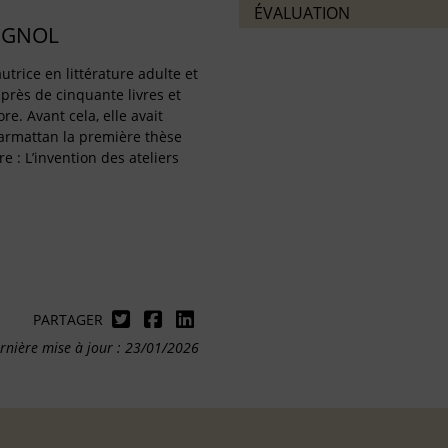
ÉVALUATION
IGNOL
utrice en littérature adulte et
 près de cinquante livres et
re. Avant cela, elle avait
harmattan la première thèse
re : L’invention des ateliers
PARTAGER
rnière mise à jour : 23/01/2026