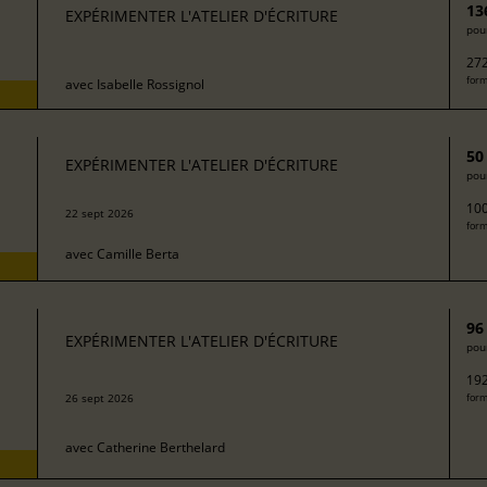
13
EXPÉRIMENTER L'ATELIER D'ÉCRITURE
pour
272
form
avec
Isabelle Rossignol
50
EXPÉRIMENTER L'ATELIER D'ÉCRITURE
pour
100
22 sept 2026
form
avec
Camille Berta
96
EXPÉRIMENTER L'ATELIER D'ÉCRITURE
pour
192
26 sept 2026
form
avec
Catherine Berthelard