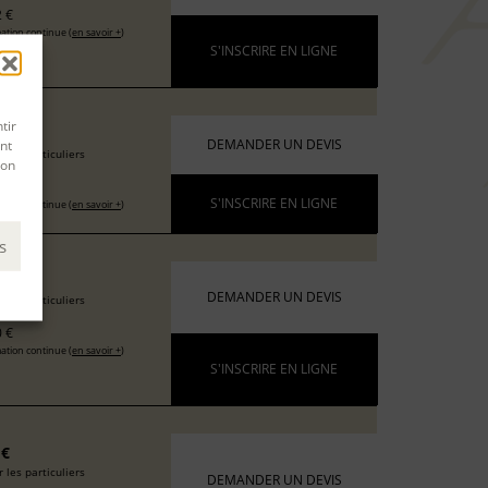
 €
ation continue (
en savoir +
)
S'INSCRIRE EN LIGNE
tir
6 €
nt
DEMANDER UN DEVIS
 les particuliers
son
 €
S'INSCRIRE EN LIGNE
ation continue (
en savoir +
)
s
 €
DEMANDER UN DEVIS
 les particuliers
 €
ation continue (
en savoir +
)
S'INSCRIRE EN LIGNE
 €
 les particuliers
DEMANDER UN DEVIS