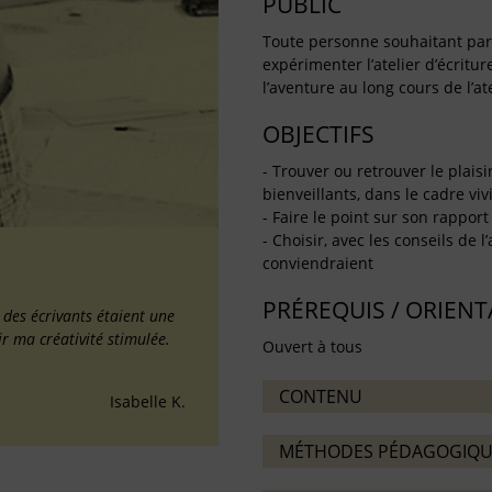
PUBLIC
Toute personne souhaitant partag
expérimenter l’atelier d’écritu
l’aventure au long cours de l’ate
OBJECTIFS
- Trouver ou retrouver le plaisi
bienveillants, dans le cadre vivif
- Faire le point sur son rapport 
- Choisir, avec les conseils de l
conviendraient
PRÉREQUIS / ORIEN
é des écrivants étaient une
ir ma créativité stimulée.
Ouvert à tous
CONTENU
Isabelle K.
MÉTHODES PÉDAGOGIQU