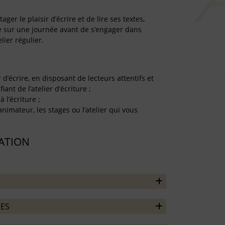
er le plaisir d’écrire et de lire ses textes,
re sur une journée avant de s’engager dans
lier régulier.
r d’écrire, en disposant de lecteurs attentifs et
iant de l’atelier d’écriture ;
à l’écriture ;
’animateur, les stages ou l’atelier qui vous
TATION
ES