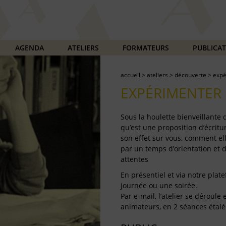
AGENDA
ATELIERS
FORMATEURS
PUBLICA
accueil
>
ateliers
>
découverte
>
expé
EXPÉRIMENTER 
Sous la houlette bienveillante
qu’est une proposition d’écritur
son effet sur vous, comment ell
par un temps d’orientation et 
attentes
En présentiel et via notre plate
journée ou une soirée.
Par e-mail, l’atelier se déroul
animateurs, en 2 séances étalé