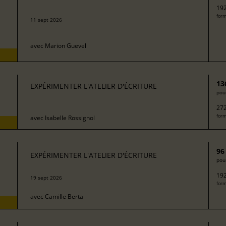
192
form
11 sept 2026
avec
Marion Guevel
13
EXPÉRIMENTER L'ATELIER D'ÉCRITURE
pour
272
form
avec
Isabelle Rossignol
96
EXPÉRIMENTER L'ATELIER D'ÉCRITURE
pour
192
19 sept 2026
form
avec
Camille Berta