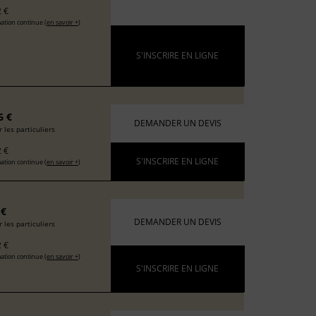
 €
ation continue (
en savoir +
)
S'INSCRIRE EN LIGNE
6 €
DEMANDER UN DEVIS
 les particuliers
 €
S'INSCRIRE EN LIGNE
ation continue (
en savoir +
)
 €
DEMANDER UN DEVIS
 les particuliers
 €
ation continue (
en savoir +
)
S'INSCRIRE EN LIGNE