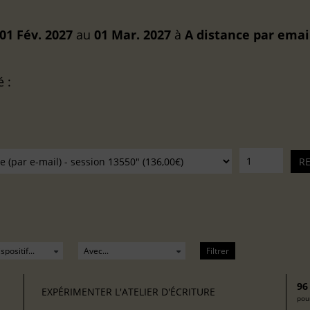
01 Fév. 2027
au
01 Mar. 2027
à
A distance
par emai
é :
Filtrer
96
EXPÉRIMENTER L'ATELIER D'ÉCRITURE
pour