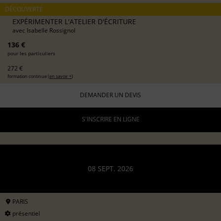
DÉCOUVERTE
EXPÉRIMENTER L'ATELIER D'ÉCRITURE
avec
Isabelle Rossignol
136 €
pour les particuliers
272 €
formation continue (
en savoir +
)
DEMANDER UN DEVIS
S'INSCRIRE EN LIGNE
08 SEPT. 2026
PARIS
présentiel