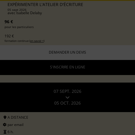
EXPÉRIMENTER L'ATELIER D'ÉCRITURE
05 sept 2026
avec
Isabelle Delaby
96 €
pour les particuliers
192 €
formation continue (
en savoir +
)
DEMANDER UN DEVIS
S'INSCRIRE EN LIGNE
07 SEPT. 2026
05 OCT. 2026
A DISTANCE
par email
6 h.