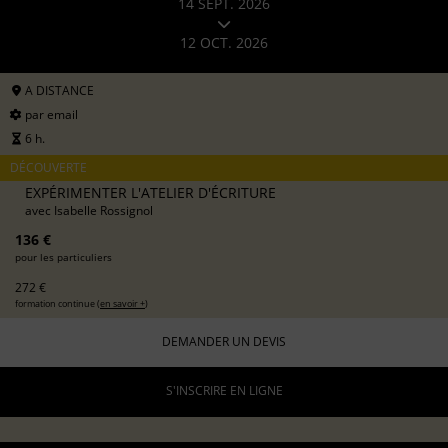
14 SEPT. 2026
12 OCT. 2026
A DISTANCE
par email
6 h.
DÉCOUVERTE
EXPÉRIMENTER L'ATELIER D'ÉCRITURE
avec
Isabelle Rossignol
136 €
pour les particuliers
272 €
formation continue (
en savoir +
)
DEMANDER UN DEVIS
S'INSCRIRE EN LIGNE