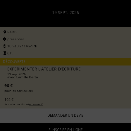
19 SEPT. 2026
PARIS
présentiel
10h-13h / 14h-17h
6 h.
DÉCOUVERTE
EXPÉRIMENTER L'ATELIER D'ÉCRITURE
19 sept 2026
avec
Camille Berta
96 €
pour les particuliers
192 €
formation continue (
en savoir +
)
DEMANDER UN DEVIS
S'INSCRIRE EN LIGNE