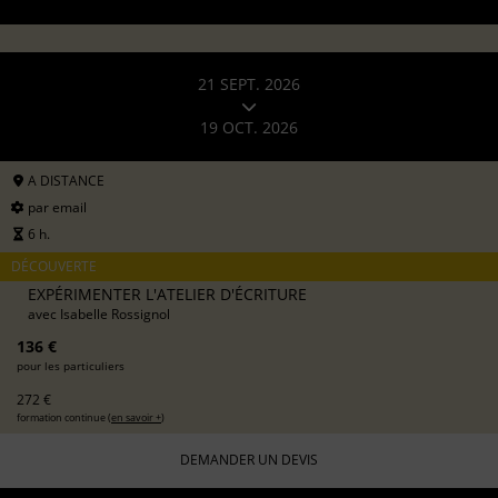
21 SEPT. 2026
19 OCT. 2026
A DISTANCE
par email
6 h.
DÉCOUVERTE
EXPÉRIMENTER L'ATELIER D'ÉCRITURE
avec
Isabelle Rossignol
136 €
pour les particuliers
272 €
formation continue (
en savoir +
)
DEMANDER UN DEVIS