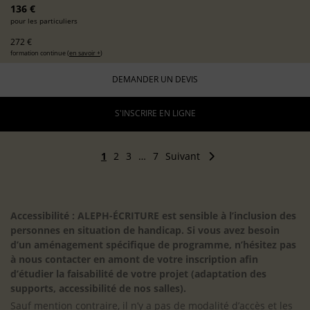
136 €
pour les particuliers
272 €
formation continue (
en savoir +
)
DEMANDER UN DEVIS
S'INSCRIRE EN LIGNE
1
2
3
…
7
Suivant
Accessibilité : ALEPH-ÉCRITURE est sensible à l’inclusion des
personnes en situation de handicap. Si vous avez besoin
d’un aménagement spécifique de programme, n’hésitez pas
à nous contacter en amont de votre inscription afin
d’étudier la faisabilité de votre projet (adaptation des
supports, accessibilité de nos salles).
Sauf mention contraire, il n’y a pas de modalité d’accès et les