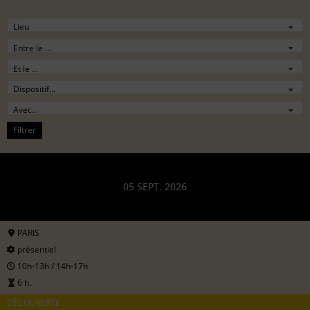
Filtrer
05 SEPT. 2026
PARIS
présentiel
10h-13h / 14h-17h
6 h.
DÉCOUVERTE