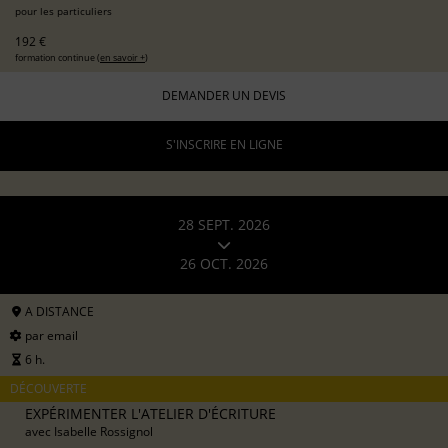
pour les particuliers
192 €
formation continue (
en savoir +
)
DEMANDER UN DEVIS
S'INSCRIRE EN LIGNE
28 SEPT. 2026
26 OCT. 2026
A DISTANCE
par email
6 h.
DÉCOUVERTE
EXPÉRIMENTER L'ATELIER D'ÉCRITURE
avec
Isabelle Rossignol