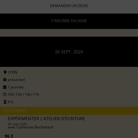
DEMANDER UN DEVIS
S'INSCRIRE EN LIGNE
26 SEPT. 2026
LYON
présentiel
1 journée
10h-13h / 14h-17h
6 h.
DÉCOUVERTE
EXPÉRIMENTER L'ATELIER D'ÉCRITURE
26 sept 2026
avec
Catherine Berthelard
96 €