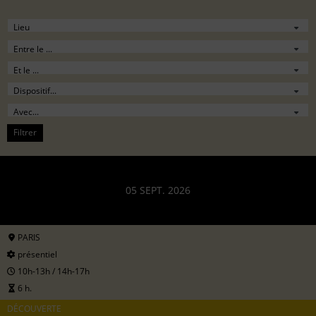
Filtrer
05 SEPT. 2026
PARIS
présentiel
10h-13h / 14h-17h
6 h.
DÉCOUVERTE