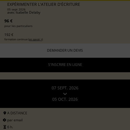
EXPÉRIMENTER L'ATELIER D'ÉCRITURE
05 sept 2026
avec
Isabelle Delaby
96 €
pour les particuliers
192 €
formation continue (
en savoir +
)
DEMANDER UN DEVIS
S'INSCRIRE EN LIGNE
07 SEPT. 2026
05 OCT. 2026
A DISTANCE
par email
6 h.