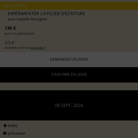
DÉCOUVERTE
EXPÉRIMENTER L'ATELIER D'ÉCRITURE
avec
Isabelle Rossignol
136 €
pour les particuliers
272 €
formation continue (
en savoir +
)
DEMANDER UN DEVIS
S'INSCRIRE EN LIGNE
08 SEPT. 2026
PARIS
présentiel