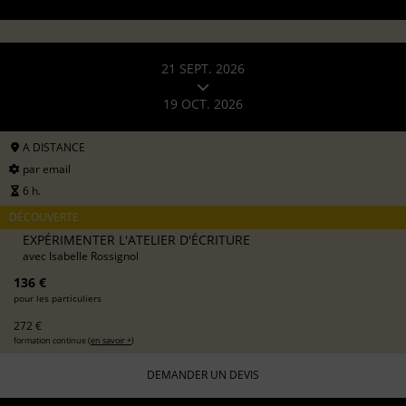
21 SEPT. 2026
19 OCT. 2026
A DISTANCE
par email
6 h.
DÉCOUVERTE
EXPÉRIMENTER L'ATELIER D'ÉCRITURE
avec
Isabelle Rossignol
136 €
pour les particuliers
272 €
formation continue (
en savoir +
)
DEMANDER UN DEVIS