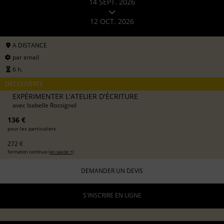
14 SEPT. 2026
12 OCT. 2026
A DISTANCE
par email
6 h.
DÉCOUVERTE
EXPÉRIMENTER L'ATELIER D'ÉCRITURE
avec
Isabelle Rossignol
136 €
pour les particuliers
272 €
formation continue (
en savoir +
)
DEMANDER UN DEVIS
S'INSCRIRE EN LIGNE