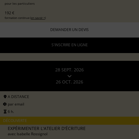
pour les particuliers
192 €
formation continue (
en savoir +
)
DEMANDER UN DEVIS
S'INSCRIRE EN LIGNE
28 SEPT. 2026
26 OCT. 2026
A DISTANCE
par email
6 h.
DÉCOUVERTE
EXPÉRIMENTER L'ATELIER D'ÉCRITURE
avec
Isabelle Rossignol