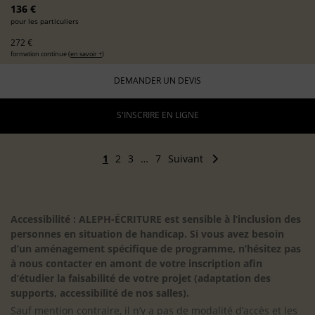
136 €
pour les particuliers
272 €
formation continue (
en savoir +
)
DEMANDER UN DEVIS
S'INSCRIRE EN LIGNE
1
2
3
…
7
Suivant
Accessibilité : ALEPH-ÉCRITURE est sensible à l’inclusion des
personnes en situation de handicap. Si vous avez besoin
d’un aménagement spécifique de programme, n’hésitez pas
à nous contacter en amont de votre inscription afin
d’étudier la faisabilité de votre projet (adaptation des
supports, accessibilité de nos salles).
Sauf mention contraire, il n’y a pas de modalité d’accès et les