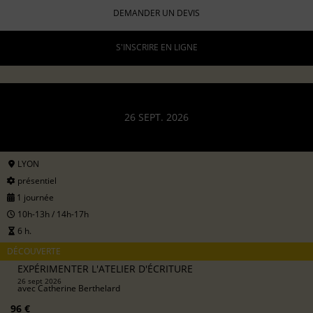
DEMANDER UN DEVIS
S'INSCRIRE EN LIGNE
26 SEPT. 2026
LYON
présentiel
1 journée
10h-13h / 14h-17h
6 h.
DÉCOUVERTE
EXPÉRIMENTER L'ATELIER D'ÉCRITURE
26 sept 2026
avec
Catherine Berthelard
96 €