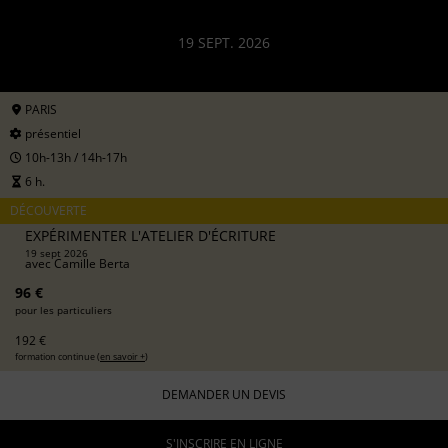
19 SEPT. 2026
PARIS
présentiel
10h-13h / 14h-17h
6 h.
DÉCOUVERTE
EXPÉRIMENTER L'ATELIER D'ÉCRITURE
19 sept 2026
avec
Camille Berta
96 €
pour les particuliers
192 €
formation continue (
en savoir +
)
DEMANDER UN DEVIS
S'INSCRIRE EN LIGNE