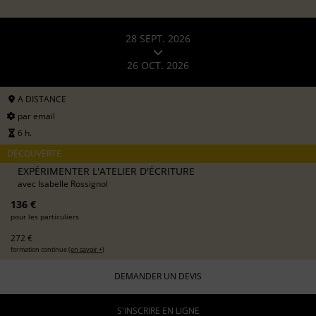
28 SEPT. 2026
26 OCT. 2026
A DISTANCE
par email
6 h.
DÉCOUVERTE
EXPÉRIMENTER L'ATELIER D'ÉCRITURE
avec
Isabelle Rossignol
136 €
pour les particuliers
272 €
formation continue (
en savoir +
)
DEMANDER UN DEVIS
S'INSCRIRE EN LIGNE