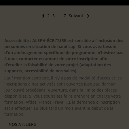
1
2
3
…
7
Suivant
Accessibilité : ALEPH-ÉCRITURE est sensible à l’inclusion des
personnes en situation de handicap. Si vous avez besoin
d’un aménagement spécifique de programme, n’hésitez pas
à nous contacter en amont de votre inscription afin
d’étudier la faisabilité de votre projet (adaptation des
supports, accessibilité de nos salles).
Sauf mention contraire, il n’y a pas de modalité d’accès et les
inscriptions à nos activités sont ouvertes jusqu’au dernier
jour ouvré précédant l’ouverture, dans la limite des places
disponibles. Si vous souhaitez faire prendre en charge votre
formation (Afdas, France Travail…), la demande d’inscription
est à effectuer au plus tard un mois avant le début de la
formation.
NOS ATELIERS