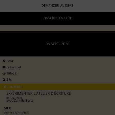
DEMANDER UN DEVIS
S'INSCRIRE EN LIGNE
08 SEPT. 2026
PARIS
présentiel
19h-22h
3 h.
DÉCOUVERTE
EXPÉRIMENTER L'ATELIER D'ÉCRITURE
08 sept 2026
avec
Camille Berta
50 €
pour les particuliers