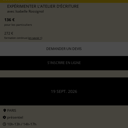
EXPÉRIMENTER L'ATELIER D'ÉCRITURE
avec
Isabelle Rossignol
136 €
pour les particuliers
272 €
formation continue (
en savoir +
)
DEMANDER UN DEVIS
S'INSCRIRE EN LIGNE
19 SEPT. 2026
PARIS
présentiel
10h-13h / 14h-17h