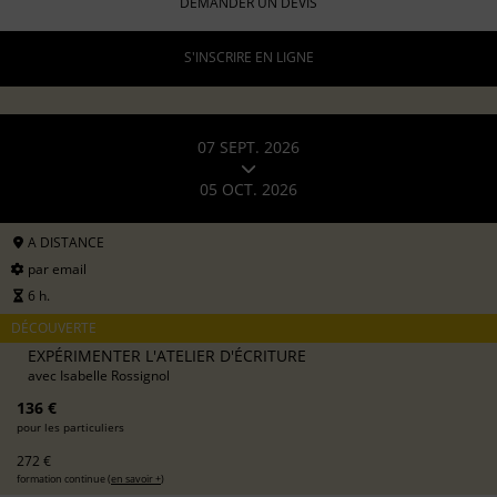
DEMANDER UN DEVIS
S'INSCRIRE EN LIGNE
07 SEPT. 2026
05 OCT. 2026
A DISTANCE
par email
6 h.
DÉCOUVERTE
EXPÉRIMENTER L'ATELIER D'ÉCRITURE
avec
Isabelle Rossignol
136 €
pour les particuliers
272 €
formation continue (
en savoir +
)