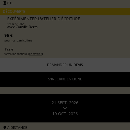
6 h.
DÉCOUVERTE
EXPÉRIMENTER L'ATELIER D'ÉCRITURE
19 sept 2026
avec
Camille Berta
96 €
pour les particuliers
192 €
formation continue (
en savoir +
)
DEMANDER UN DEVIS
S'INSCRIRE EN LIGNE
21 SEPT. 2026
19 OCT. 2026
A DISTANCE