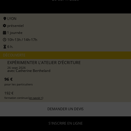
LYON
présentiel
1 journée
10h-13h / 14h-17h
6 h.
DÉCOUVERTE
EXPÉRIMENTER L'ATELIER D'ÉCRITURE
26 sept 2026
avec
Catherine Berthelard
96 €
pour les particuliers
192 €
formation continue (
en savoir +
)
DEMANDER UN DEVIS
S'INSCRIRE EN LIGNE