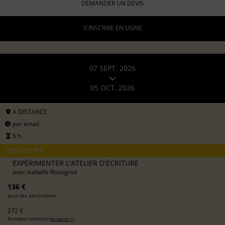
DEMANDER UN DEVIS
S'INSCRIRE EN LIGNE
07 SEPT. 2026
05 OCT. 2026
A DISTANCE
par email
6 h.
DÉCOUVERTE
EXPÉRIMENTER L'ATELIER D'ÉCRITURE
avec
Isabelle Rossignol
136 €
pour les particuliers
272 €
formation continue (
en savoir +
)