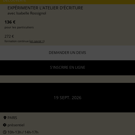
DÉCOUVERTE
EXPÉRIMENTER L'ATELIER D'ÉCRITURE
avec
Isabelle Rossignol
136 €
pour les particuliers
272 €
formation continue (
en savoir +
)
DEMANDER UN DEVIS
S'INSCRIRE EN LIGNE
19 SEPT. 2026
PARIS
présentiel
10h-13h / 14h-17h