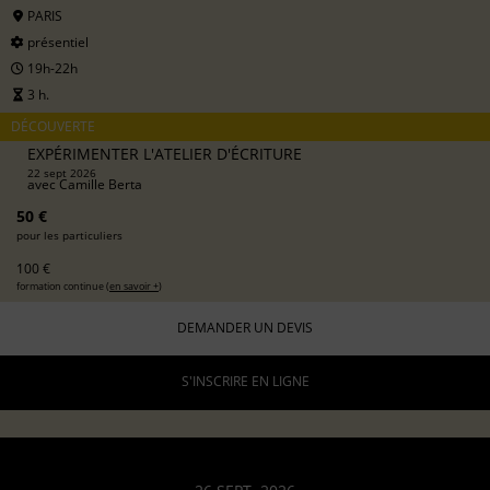
PARIS
présentiel
19h-22h
3 h.
DÉCOUVERTE
EXPÉRIMENTER L'ATELIER D'ÉCRITURE
22 sept 2026
avec
Camille Berta
50 €
pour les particuliers
100 €
formation continue (
en savoir +
)
DEMANDER UN DEVIS
S'INSCRIRE EN LIGNE