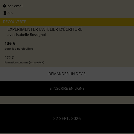
par email
6 h.
DÉCOUVERTE
EXPÉRIMENTER L'ATELIER D'ÉCRITURE
avec
Isabelle Rossignol
136 €
pour les particuliers
272 €
formation continue (
en savoir +
)
DEMANDER UN DEVIS
S'INSCRIRE EN LIGNE
22 SEPT. 2026