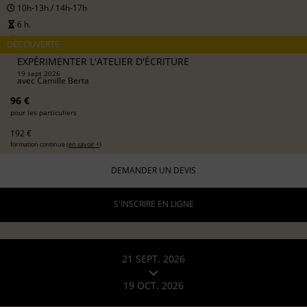
10h-13h / 14h-17h
6 h.
DÉCOUVERTE
EXPÉRIMENTER L'ATELIER D'ÉCRITURE
19 sept 2026
avec
Camille Berta
96 €
pour les particuliers
192 €
formation continue (
en savoir +
)
DEMANDER UN DEVIS
S'INSCRIRE EN LIGNE
21 SEPT. 2026
19 OCT. 2026