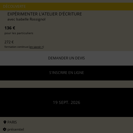
DÉCOUVERTE
EXPÉRIMENTER L'ATELIER D'ÉCRITURE
avec
Isabelle Rossignol
136 €
pour les particuliers
272 €
formation continue (
en savoir +
)
DEMANDER UN DEVIS
S'INSCRIRE EN LIGNE
19 SEPT. 2026
PARIS
présentiel