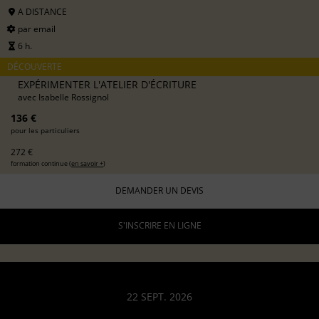
A DISTANCE
par email
6 h.
DÉCOUVERTE
EXPÉRIMENTER L'ATELIER D'ÉCRITURE
avec
Isabelle Rossignol
136 €
pour les particuliers
272 €
formation continue (
en savoir +
)
DEMANDER UN DEVIS
S'INSCRIRE EN LIGNE
22 SEPT. 2026