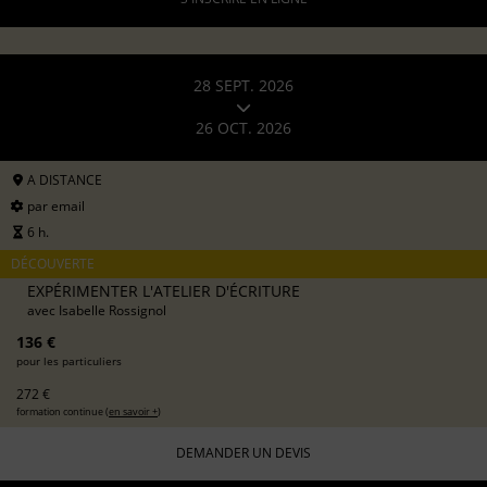
28 SEPT. 2026
26 OCT. 2026
A DISTANCE
par email
6 h.
DÉCOUVERTE
EXPÉRIMENTER L'ATELIER D'ÉCRITURE
avec
Isabelle Rossignol
136 €
pour les particuliers
272 €
formation continue (
en savoir +
)
DEMANDER UN DEVIS