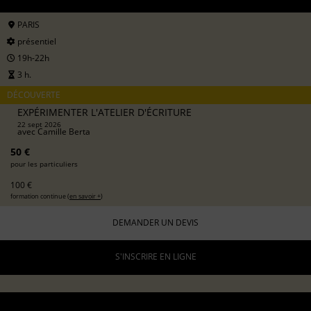
PARIS
présentiel
19h-22h
3 h.
DÉCOUVERTE
EXPÉRIMENTER L'ATELIER D'ÉCRITURE
22 sept 2026
avec
Camille Berta
50 €
pour les particuliers
100 €
formation continue (
en savoir +
)
DEMANDER UN DEVIS
S'INSCRIRE EN LIGNE