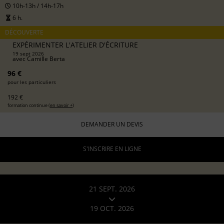
10h-13h / 14h-17h
6 h.
DÉCOUVERTE
EXPÉRIMENTER L'ATELIER D'ÉCRITURE
19 sept 2026
avec
Camille Berta
96 €
pour les particuliers
192 €
formation continue (
en savoir +
)
DEMANDER UN DEVIS
S'INSCRIRE EN LIGNE
21 SEPT. 2026
19 OCT. 2026