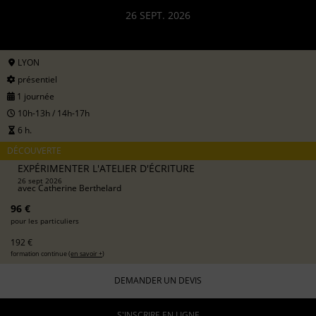
26 SEPT. 2026
LYON
présentiel
1 journée
10h-13h / 14h-17h
6 h.
DÉCOUVERTE
EXPÉRIMENTER L'ATELIER D'ÉCRITURE
26 sept 2026
avec
Catherine Berthelard
96 €
pour les particuliers
192 €
formation continue (
en savoir +
)
DEMANDER UN DEVIS
S'INSCRIRE EN LIGNE