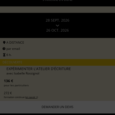
28 SEPT. 2026
26 OCT. 2026
A DISTANCE
par email
6 h.
DÉCOUVERTE
EXPÉRIMENTER L'ATELIER D'ÉCRITURE
avec
Isabelle Rossignol
136 €
pour les particuliers
272 €
formation continue (
en savoir +
)
DEMANDER UN DEVIS