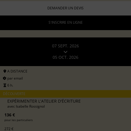
DEMANDER UN DEVIS
S'INSCRIRE EN LIGNE
07 SEPT. 2026
05 OCT. 2026
A DISTANCE
par email
6 h.
DÉCOUVERTE
EXPÉRIMENTER L'ATELIER D'ÉCRITURE
avec
Isabelle Rossignol
136 €
pour les particuliers
272 €