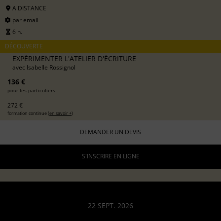
A DISTANCE
par email
6 h.
DÉCOUVERTE
EXPÉRIMENTER L'ATELIER D'ÉCRITURE
avec
Isabelle Rossignol
136 €
pour les particuliers
272 €
formation continue (
en savoir +
)
DEMANDER UN DEVIS
S'INSCRIRE EN LIGNE
22 SEPT. 2026