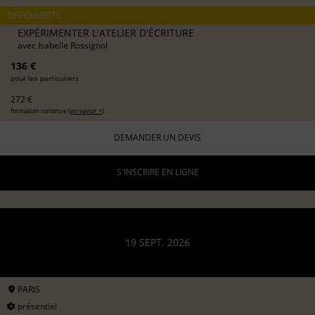
DÉCOUVERTE
EXPÉRIMENTER L'ATELIER D'ÉCRITURE
avec
Isabelle Rossignol
136 €
pour les particuliers
272 €
formation continue (
en savoir +
)
DEMANDER UN DEVIS
S'INSCRIRE EN LIGNE
19 SEPT. 2026
PARIS
présentiel