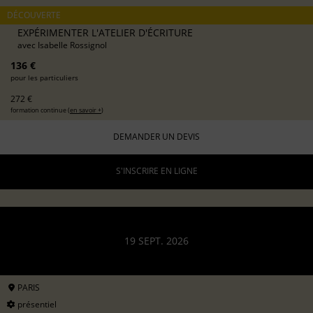
DÉCOUVERTE
EXPÉRIMENTER L'ATELIER D'ÉCRITURE
avec
Isabelle Rossignol
136 €
pour les particuliers
272 €
formation continue (
en savoir +
)
DEMANDER UN DEVIS
S'INSCRIRE EN LIGNE
19 SEPT. 2026
PARIS
présentiel