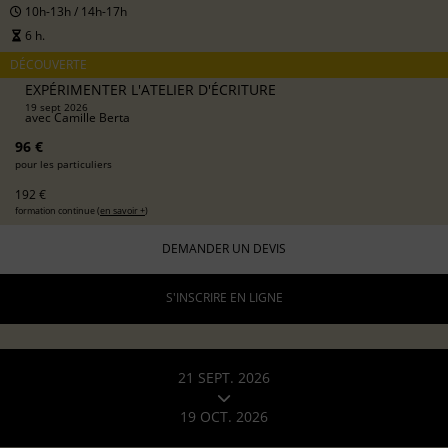
10h-13h / 14h-17h
6 h.
DÉCOUVERTE
EXPÉRIMENTER L'ATELIER D'ÉCRITURE
19 sept 2026
avec
Camille Berta
96 €
pour les particuliers
192 €
formation continue (
en savoir +
)
DEMANDER UN DEVIS
S'INSCRIRE EN LIGNE
21 SEPT. 2026
19 OCT. 2026