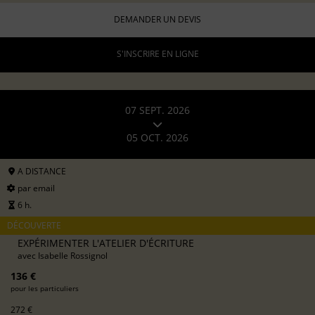
DEMANDER UN DEVIS
S'INSCRIRE EN LIGNE
07 SEPT. 2026
05 OCT. 2026
A DISTANCE
par email
6 h.
DÉCOUVERTE
EXPÉRIMENTER L'ATELIER D'ÉCRITURE
avec
Isabelle Rossignol
136 €
pour les particuliers
272 €