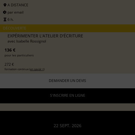
A DISTANCE
par email
6 h.
DÉCOUVERTE
EXPÉRIMENTER L'ATELIER D'ÉCRITURE
avec
Isabelle Rossignol
136 €
pour les particuliers
272 €
formation continue (
en savoir +
)
DEMANDER UN DEVIS
S'INSCRIRE EN LIGNE
22 SEPT. 2026