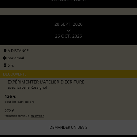
28 SEPT. 2026
26 OCT. 2026
A DISTANCE
par email
6 h.
DÉCOUVERTE
EXPÉRIMENTER L'ATELIER D'ÉCRITURE
avec
Isabelle Rossignol
136 €
pour les particuliers
272 €
formation continue (
en savoir +
)
DEMANDER UN DEVIS