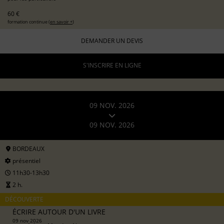
60 €
formation continue (
en savoir +
)
DEMANDER UN DEVIS
S'INSCRIRE EN LIGNE
09 NOV. 2026
09 NOV. 2026
BORDEAUX
présentiel
11h30-13h30
2 h.
DÉCOUVERTE
ÉCRIRE AUTOUR D'UN LIVRE
09 nov 2026