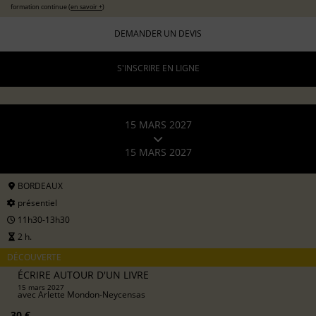
formation continue (
en savoir +
)
DEMANDER UN DEVIS
S'INSCRIRE EN LIGNE
15 MARS 2027
15 MARS 2027
BORDEAUX
présentiel
11h30-13h30
2 h.
DÉCOUVERTE
ÉCRIRE AUTOUR D'UN LIVRE
15 mars 2027
avec
Arlette Mondon-Neycensas
30 €