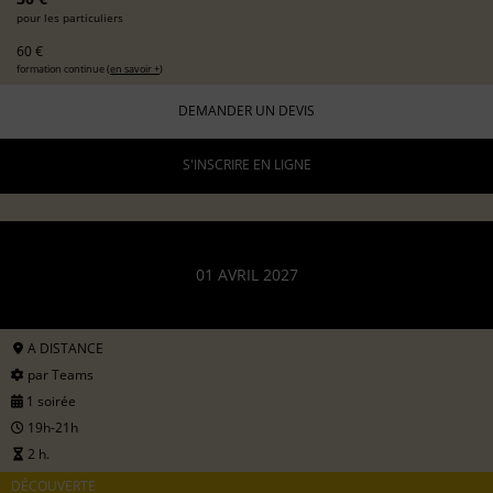
pour les particuliers
60 €
formation continue (
en savoir +
)
DEMANDER UN DEVIS
S'INSCRIRE EN LIGNE
01 AVRIL 2027
A DISTANCE
par Teams
1 soirée
19h-21h
2 h.
DÉCOUVERTE