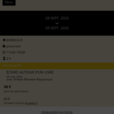
Filtrer
28 SEPT. 2026
28 SEPT. 2026
BORDEAUX
présentiel
11h30-13h30
2 h.
DÉCOUVERTE
ÉCRIRE AUTOUR D'UN LIVRE
28 sept 2026
avec
Arlette Mondon-Neycensas
30 €
pour les particuliers
60 €
formation continue (
en savoir +
)
DEMANDER UN DEVIS