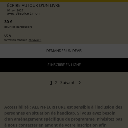
ÉCRIRE AUTOUR D'UN LIVRE
01 avr 2027
avec
Béatrice Limon
30 €
pour les particuliers
60 €
formation continue (
en savoir +
)
DEMANDER UN DEVIS
S'INSCRIRE EN LIGNE
1
2
Suivant
Accessibilité : ALEPH-ÉCRITURE est sensible à l’inclusion des
personnes en situation de handicap. Si vous avez besoin
d’un aménagement spécifique de programme, n’hésitez pas
à nous contacter en amont de votre inscription afin