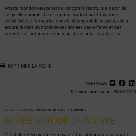
Arlette Mondon-Neycensas a rencontré l’écriture à partir de
ce qu’elle nomme : transcription, traduction. Éducatrice
spécialisée et formatrice dans le champ médico-social, elle a
écouté durant de nombreuses années des enfants et des
parents sur ordonnance de magistrats pour enfants. Les…
IMPRIMER LA FICHE
PARTAGER
Dernière mise à jour : 30/03/2026
accueil
>
ateliers
>
découverte
>
ateliers ouverts
ÉCRIRE AUTOUR D'UN LIVRE
Cet atelier découverte est ouvert à tous (débutants ou non). Il