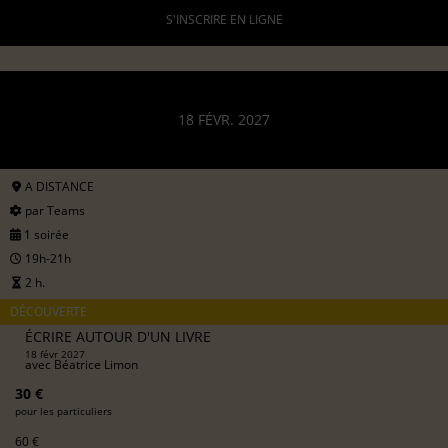
S'INSCRIRE EN LIGNE
18 FÉVR. 2027
A DISTANCE
par Teams
1 soirée
19h-21h
2 h.
DÉCOUVERTE
ÉCRIRE AUTOUR D'UN LIVRE
18 févr 2027
avec
Béatrice Limon
30 €
pour les particuliers
60 €