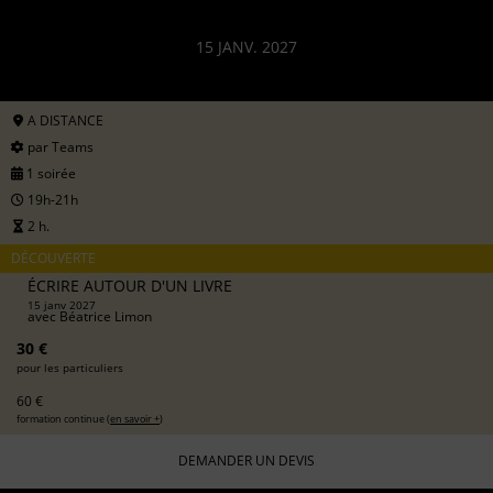
15 JANV. 2027
A DISTANCE
par Teams
1 soirée
19h-21h
2 h.
DÉCOUVERTE
ÉCRIRE AUTOUR D'UN LIVRE
15 janv 2027
avec
Béatrice Limon
30 €
pour les particuliers
60 €
formation continue (
en savoir +
)
DEMANDER UN DEVIS