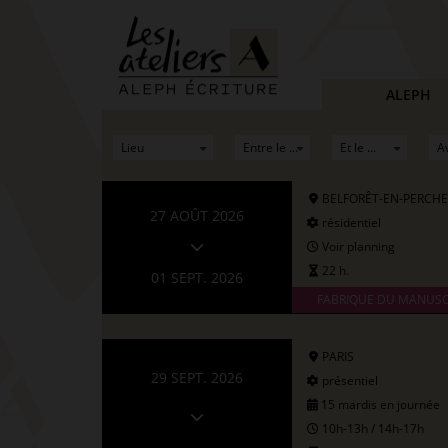
ALEPH
BELFORÊT-EN-PERCHE
27 AOÛT 2026
résidentiel
Voir planning
22 h.
01 SEPT. 2026
FABRIQUE DU MANUSC
PARIS
29 SEPT. 2026
présentiel
15 mardis en journée
10h-13h / 14h-17h