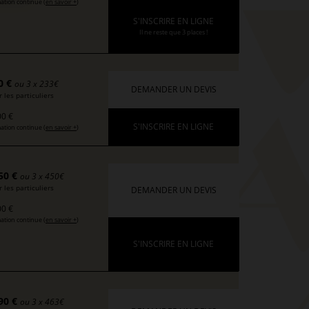
ation continue (
en savoir +
)
S'INSCRIRE EN LIGNE
Il ne reste que 3 places !
0 €
ou 3 x 233€
DEMANDER UN DEVIS
 les particuliers
0 €
S'INSCRIRE EN LIGNE
ation continue (
en savoir +
)
50 €
ou 3 x 450€
 les particuliers
DEMANDER UN DEVIS
0 €
ation continue (
en savoir +
)
S'INSCRIRE EN LIGNE
90 €
ou 3 x 463€