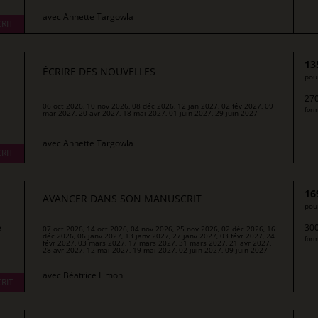
avec
Annette Targowla
RIT
13
ÉCRIRE DES NOUVELLES
pour
270
06 oct 2026, 10 nov 2026, 08 déc 2026, 12 jan 2027, 02 fév 2027, 09
form
mar 2027, 20 avr 2027, 18 mai 2027, 01 juin 2027, 29 juin 2027
avec
Annette Targowla
RIT
16
AVANCER DANS SON MANUSCRIT
pour
e
300
07 oct 2026, 14 oct 2026, 04 nov 2026, 25 nov 2026, 02 déc 2026, 16
déc 2026, 06 janv 2027, 13 janv 2027, 27 janv 2027, 03 févr 2027, 24
form
févr 2027, 03 mars 2027, 17 mars 2027, 31 mars 2027, 21 avr 2027,
28 avr 2027, 12 mai 2027, 19 mai 2027, 02 juin 2027, 09 juin 2027
avec
Béatrice Limon
RIT