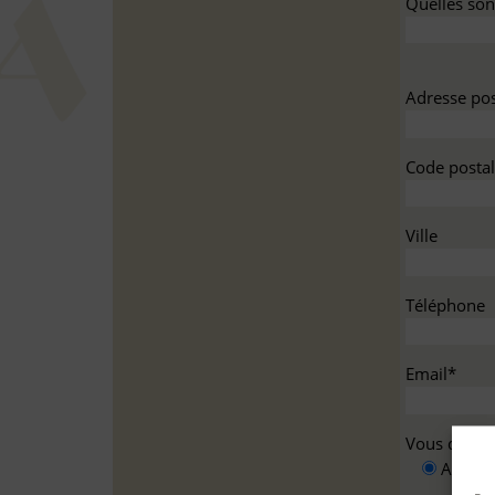
Quelles sont
Adresse pos
Code postal
Ville
Téléphone
Email*
Vous deman
A titre