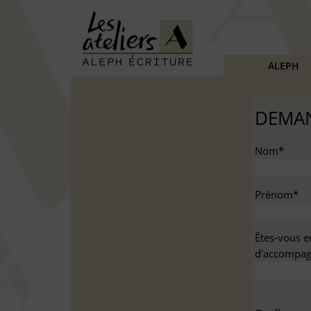
ALEPH
DEMAN
Nom*
Prénom*
Êtes-vous e
d'accompag