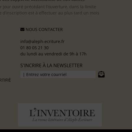
er jour ouvré précédant l’ouverture, dans la limite
 d’inscription est à effectuer au plus tard un mois
NOUS CONTACTER
info@aleph-ecriture.fr
01 80 05 21 30
du lundi au vendredi de 9h à 17h
S'INCRIRE À LA NEWSLETTER
TIFIÉ