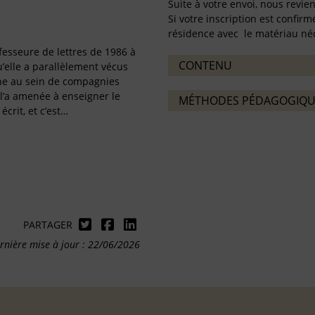
Suite à votre envoi, nous revie
Si votre inscription est confi
résidence avec le matériau néc
fesseure de lettres de 1986 à
CONTENU
u’elle a parallèlement vécus
ne au sein de compagnies
l’a amenée à enseigner le
MÉTHODES PÉDAGOGIQU
écrit, et c’est…
PARTAGER
rnière mise à jour : 22/06/2026