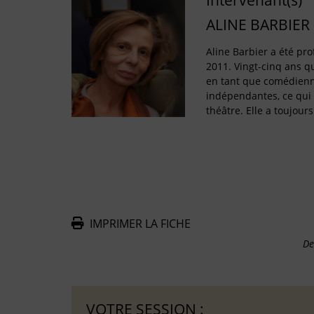
Intervenant(s)
ALINE BARBIER
Aline Barbier a été pro
2011. Vingt-cinq ans q
en tant que comédien
indépendantes, ce qui 
théâtre. Elle a toujours 
IMPRIMER LA FICHE
De
VOTRE SESSION :