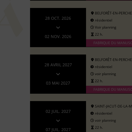
BELFORÊT-EN-PERCHE
28 OCT. 2026
résidentiel
Voir planning
22 h.
02 NOV. 2026
FABRIQUE DU MANUSC
BELFORÊT-EN-PERCHE
28 AVRIL 2027
résidentiel
voir planning
22 h.
03 MAI 2027
FABRIQUE DU MANUSC
SAINT-JACUT-DE-LA-
02 JUIL. 2027
résidentiel
voir planning
22 h.
07 JUIL. 2027