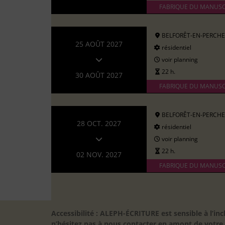
FABRIQUE DU MANUSC
BELFORÊT-EN-PERCHE
25 AOÛT 2027
résidentiel
voir planning
22 h.
30 AOÛT 2027
FABRIQUE DU MANUSC
BELFORÊT-EN-PERCHE
28 OCT. 2027
résidentiel
voir planning
22 h.
02 NOV. 2027
FABRIQUE DU MANUSC
Accessibilité : ALEPH-ÉCRITURE est sensible à l’
n’hésitez pas à nous contacter en amont de votre in