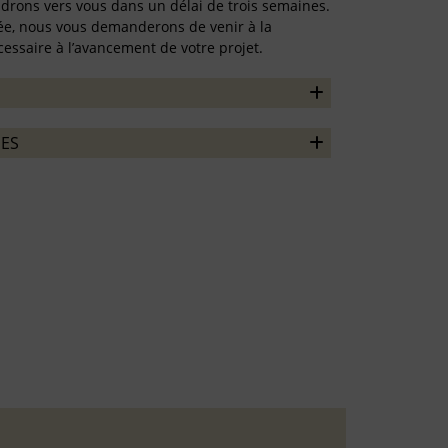
ndrons vers vous dans un délai de trois semaines.
rmée, nous vous demanderons de venir à la
essaire à l’avancement de votre projet.
ES