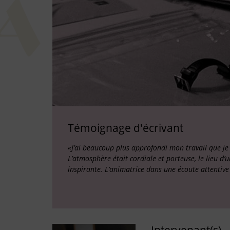
Témoignage d'écrivant
«J’ai beaucoup plus approfondi mon travail que je 
L’atmosphère était cordiale et porteuse, le lieu d’
inspirante. L’animatrice dans une écoute attentiv