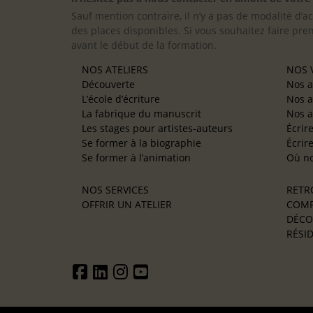
Sauf mention contraire, il n’y a pas de modalité d’ac
des places disponibles. Si vous souhaitez faire pre
avant le début de la formation.
NOS ATELIERS
NOS V
Découverte
Nos a
L’école d’écriture
Nos a
La fabrique du manuscrit
Nos a
Les stages pour artistes-auteurs
Écrir
Se former à la biographie
Écrir
Se former à l’animation
Où no
NOS SERVICES
RETR
OFFRIR UN ATELIER
COMP
DÉCO
RÉSID